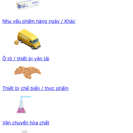
Nhu yếu phẩm hàng ngày / Khác
Ô tô / thiết bị vận tải
Thiết bị chế biến / thực phẩm
Vận chuyển hóa chất