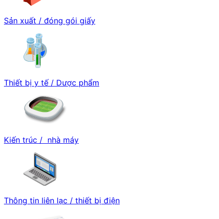
Sản xuất / đóng gói giấy
Thiết bị y tế / Dược phẩm
Kiến trúc / nhà máy
Thông tin liên lạc / thiết bị điện