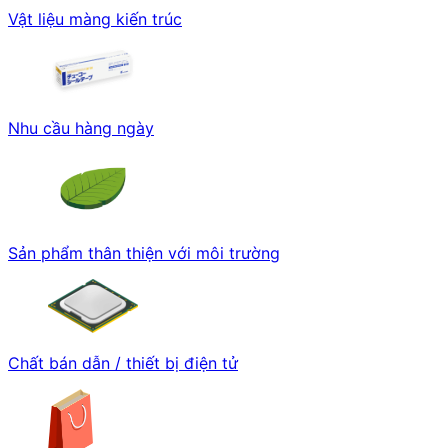
Vật liệu màng kiến trúc
Nhu cầu hàng ngày
Sản phẩm thân thiện với môi trường
Chất bán dẫn / thiết bị điện tử