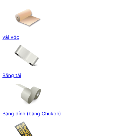
vải vóc
Băng tải
Băng dính (băng Chukoh)