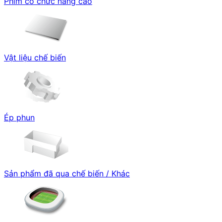
Phim có chức năng cao
Vật liệu chế biến
Ép phun
Sản phẩm đã qua chế biến / Khác