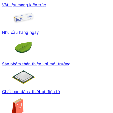
Vật liệu màng kiến trúc
Nhu cầu hàng ngày
Sản phẩm thân thiện với môi trường
Chất bán dẫn / thiết bị điện tử