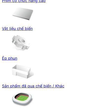
Phim có chức năng cao
Vật liệu chế biến
Ép phun
Sản phẩm đã qua chế biến / Khác