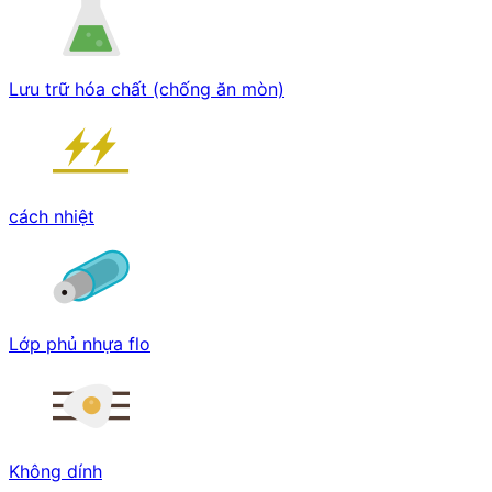
Lưu trữ hóa chất (chống ăn mòn)
cách nhiệt
Lớp phủ nhựa flo
Không dính