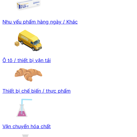
Nhu yếu phẩm hàng ngày / Khác
Ô tô / thiết bị vận tải
Thiết bị chế biến / thực phẩm
Vận chuyển hóa chất