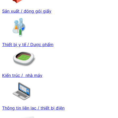
Sản xuất / đóng gói giấy
Thiết bị y tế / Dược phẩm
Kiến trúc / nhà máy
Thông tin liên lạc / thiết bị điện