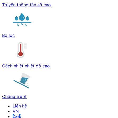
Truyền thông tần số cao
Bộ lọc
Cách nhiệt nhiệt độ cao
Chống trượt
Liên hệ
Zalo