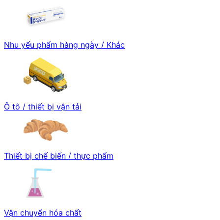
Nhu yếu phẩm hàng ngày / Khác
Ô tô / thiết bị vận tải
Thiết bị chế biến / thực phẩm
Vận chuyển hóa chất