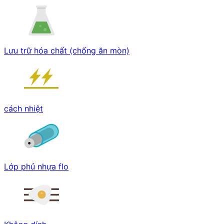
Lưu trữ hóa chất (chống ăn mòn)
cách nhiệt
Lớp phủ nhựa flo