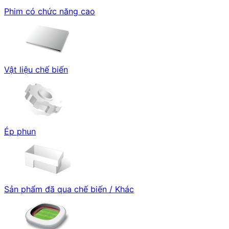
Phim có chức năng cao
Vật liệu chế biến
Ép phun
Sản phẩm đã qua chế biến / Khác