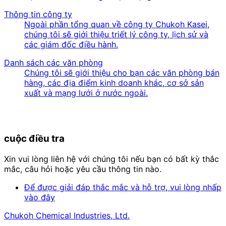
Thông tin công ty
Ngoài phần tổng quan về công ty Chukoh Kasei,
chúng tôi sẽ giới thiệu triết lý công ty, lịch sử và
các giám đốc điều hành.
Danh sách các văn phòng
Chúng tôi sẽ giới thiệu cho bạn các văn phòng bán
hàng, các địa điểm kinh doanh khác, cơ sở sản
xuất và mạng lưới ở nước ngoài.
cuộc điều tra
Xin vui lòng liên hệ với chúng tôi nếu bạn có bất kỳ thắc
mắc, câu hỏi hoặc yêu cầu thông tin nào.
Để được giải đáp thắc mắc và hỗ trợ, vui lòng nhấp
vào đây
Chukoh Chemical Industries, Ltd.