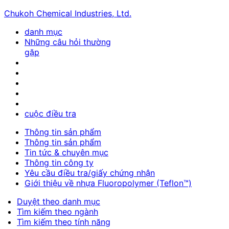
Chukoh Chemical Industries, Ltd.
danh mục
Những câu hỏi thường
gặp
cuộc điều tra
Thông tin sản phẩm
Thông tin sản phẩm
Tin tức & chuyên mục
Thông tin công ty
Yêu cầu điều tra/giấy chứng nhận
Giới thiệu về nhựa Fluoropolymer (Teflon™)
Duyệt theo danh mục
Tìm kiếm theo ngành
Tìm kiếm theo tính năng