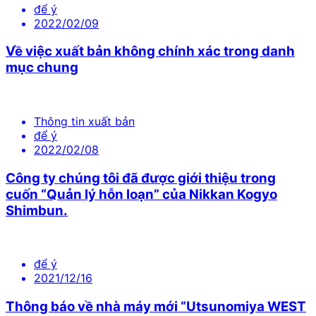
để ý
2022/02/09
Về việc xuất bản không chính xác trong danh
mục chung
Thông tin xuất bản
để ý
2022/02/08
Công ty chúng tôi đã được giới thiệu trong
cuốn “Quản lý hỗn loạn” của Nikkan Kogyo
Shimbun.
để ý
2021/12/16
Thông báo về nhà máy mới “Utsunomiya WEST