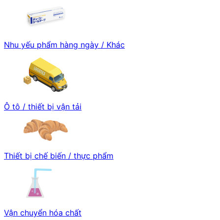
Nhu yếu phẩm hàng ngày / Khác
Ô tô / thiết bị vận tải
Thiết bị chế biến / thực phẩm
Vận chuyển hóa chất