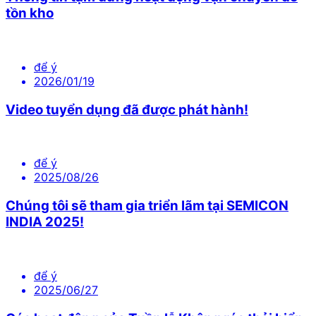
tồn kho
để ý
2026/01/19
Video tuyển dụng đã được phát hành!
để ý
2025/08/26
Chúng tôi sẽ tham gia triển lãm tại SEMICON
INDIA 2025!
để ý
2025/06/27