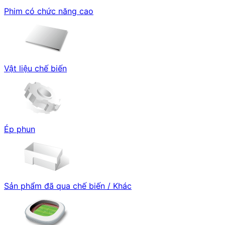
Phim có chức năng cao
Vật liệu chế biến
Ép phun
Sản phẩm đã qua chế biến / Khác