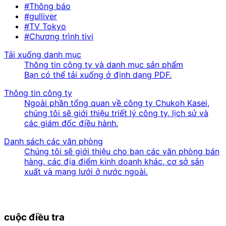
#Thông báo
#gulliver
#TV Tokyo
#Chương trình tivi
Tải xuống danh mục
Thông tin công ty và danh mục sản phẩm
Bạn có thể tải xuống ở định dạng PDF.
Thông tin công ty
Ngoài phần tổng quan về công ty Chukoh Kasei,
chúng tôi sẽ giới thiệu triết lý công ty, lịch sử và
các giám đốc điều hành.
Danh sách các văn phòng
Chúng tôi sẽ giới thiệu cho bạn các văn phòng bán
hàng, các địa điểm kinh doanh khác, cơ sở sản
xuất và mạng lưới ở nước ngoài.
cuộc điều tra