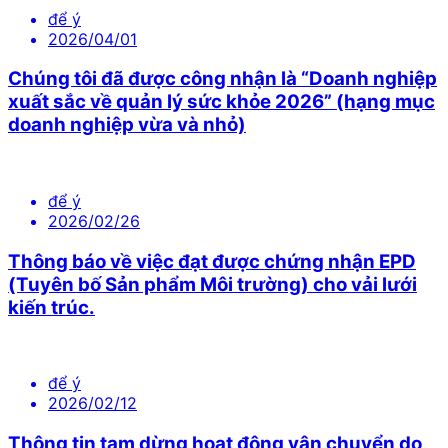
để ý
2026/04/01
Chúng tôi đã được công nhận là “Doanh nghiệp
xuất sắc về quản lý sức khỏe 2026” (hạng mục
doanh nghiệp vừa và nhỏ)
để ý
2026/02/26
Thông báo về việc đạt được chứng nhận EPD
(Tuyên bố Sản phẩm Môi trường) cho vải lưới
kiến trúc.
để ý
2026/02/12
Thông tin tạm dừng hoạt động vận chuyển do