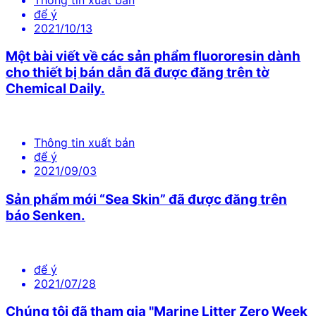
để ý
2021/10/13
Một bài viết về các sản phẩm fluororesin dành
cho thiết bị bán dẫn đã được đăng trên tờ
Chemical Daily.
Thông tin xuất bản
để ý
2021/09/03
Sản phẩm mới “Sea Skin” đã được đăng trên
báo Senken.
để ý
2021/07/28
Chúng tôi đã tham gia "Marine Litter Zero Week