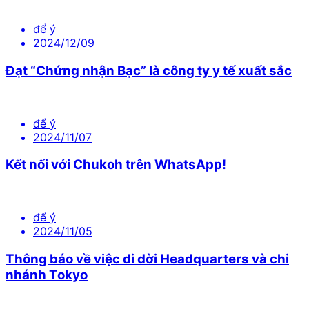
để ý
2024/12/09
Đạt “Chứng nhận Bạc” là công ty y tế xuất sắc
để ý
2024/11/07
Kết nối với Chukoh trên WhatsApp!
để ý
2024/11/05
Thông báo về việc di dời Headquarters và chi
nhánh Tokyo