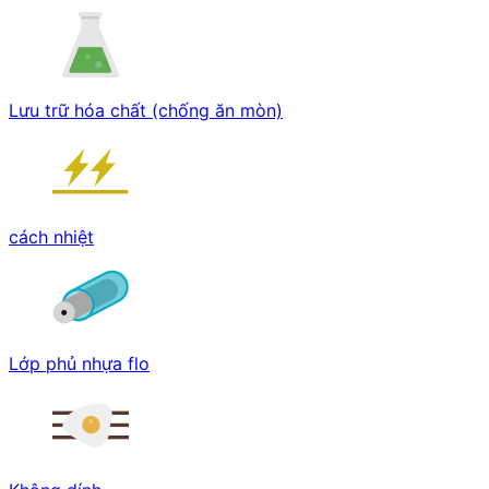
Lưu trữ hóa chất (chống ăn mòn)
cách nhiệt
Lớp phủ nhựa flo