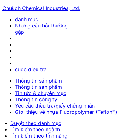
Chukoh Chemical Industries, Ltd.
danh mục
Những câu hỏi thường
gặp
cuộc điều tra
Thông tin sản phẩm
Thông tin sản phẩm
Tin tức & chuyên mục
Thông tin công ty
Yêu cầu điều tra/giấy chứng nhận
Giới thiệu về nhựa Fluoropolymer (Teflon™)
Duyệt theo danh mục
Tìm kiếm theo ngành
Tìm kiếm theo tính năng