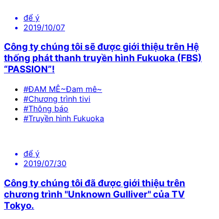
để ý
2019/10/07
Công ty chúng tôi sẽ được giới thiệu trên Hệ
thống phát thanh truyền hình Fukuoka (FBS)
“PASSION”!
#ĐAM MÊ~Đam mê~
#Chương trình tivi
#Thông báo
#Truyền hình Fukuoka
để ý
2019/07/30
Công ty chúng tôi đã được giới thiệu trên
chương trình "Unknown Gulliver" của TV
Tokyo.