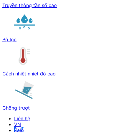
Truyền thông tần số cao
Bộ lọc
Cách nhiệt nhiệt độ cao
Chống trượt
Liên hệ
Zalo