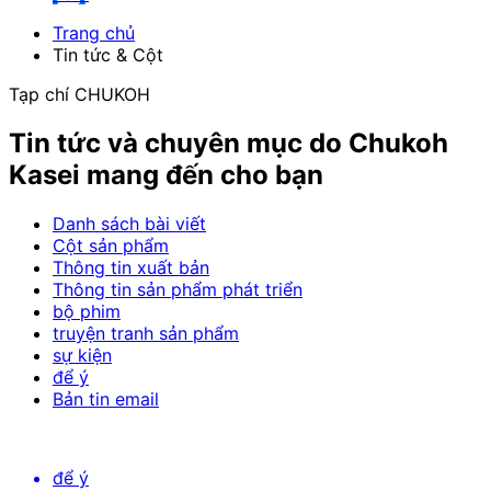
Trang chủ
Tin tức & Cột
Tạp chí CHUKOH
Tin tức và chuyên mục do Chukoh
Kasei mang đến cho bạn
Danh sách bài viết
Cột sản phẩm
Thông tin xuất bản
Thông tin sản phẩm phát triển
bộ phim
truyện tranh sản phẩm
sự kiện
để ý
Bản tin email
để ý