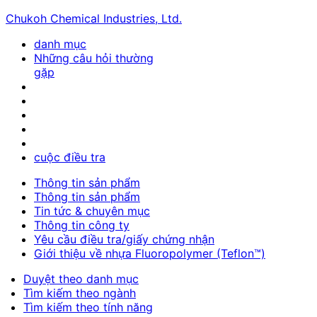
Chukoh Chemical Industries, Ltd.
danh mục
Những câu hỏi thường
gặp
cuộc điều tra
Thông tin sản phẩm
Thông tin sản phẩm
Tin tức & chuyên mục
Thông tin công ty
Yêu cầu điều tra/giấy chứng nhận
Giới thiệu về nhựa Fluoropolymer (Teflon™)
Duyệt theo danh mục
Tìm kiếm theo ngành
Tìm kiếm theo tính năng