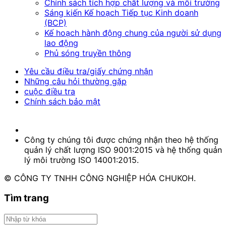
Chính sách tích hợp chất lượng và môi trường
Sáng kiến Kế hoạch Tiếp tục Kinh doanh
(BCP)
Kế hoạch hành động chung của người sử dụng
lao động
Phủ sóng truyền thông
Yêu cầu điều tra/giấy chứng nhận
Những câu hỏi thường gặp
cuộc điều tra
Chính sách bảo mật
Công ty chúng tôi được chứng nhận theo hệ thống
quản lý chất lượng ISO 9001:2015 và hệ thống quản
lý môi trường ISO 14001:2015.
© CÔNG TY TNHH CÔNG NGHIỆP HÓA CHUKOH.
Tìm trang