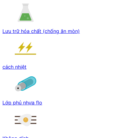
Lưu trữ hóa chất (chống ăn mòn)
cách nhiệt
Lớp phủ nhựa flo