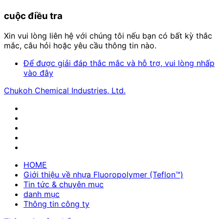
cuộc điều tra
Xin vui lòng liên hệ với chúng tôi nếu bạn có bất kỳ thắc
mắc, câu hỏi hoặc yêu cầu thông tin nào.
Để được giải đáp thắc mắc và hỗ trợ, vui lòng nhấp
vào đây
Chukoh Chemical Industries, Ltd.
HOME
Giới thiệu về nhựa Fluoropolymer (Teflon™)
Tin tức & chuyên mục
danh mục
Thông tin công ty