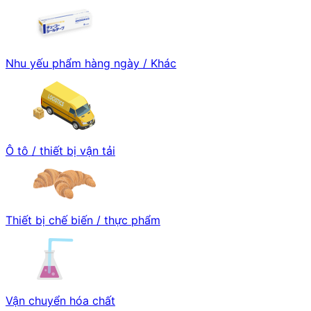
Nhu yếu phẩm hàng ngày / Khác
Ô tô / thiết bị vận tải
Thiết bị chế biến / thực phẩm
Vận chuyển hóa chất