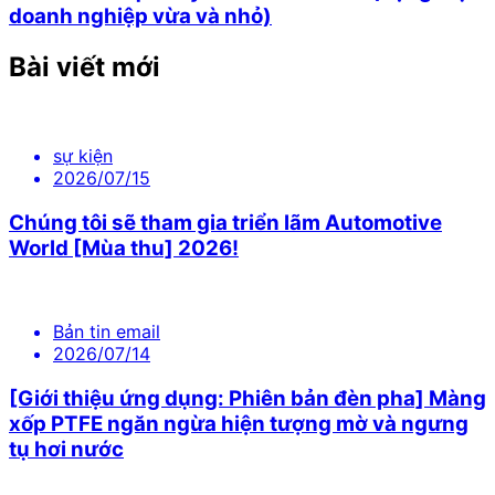
doanh nghiệp vừa và nhỏ)
Bài viết mới
sự kiện
2026/07/15
Chúng tôi sẽ tham gia triển lãm Automotive
World [Mùa thu] 2026!
Bản tin email
2026/07/14
[Giới thiệu ứng dụng: Phiên bản đèn pha] Màng
xốp PTFE ngăn ngừa hiện tượng mờ và ngưng
tụ hơi nước