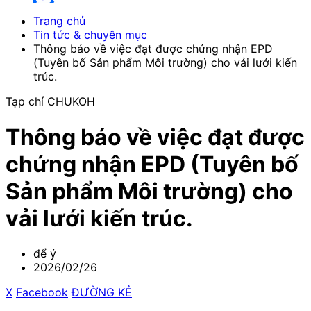
Trang chủ
Tin tức & chuyên mục
Thông báo về việc đạt được chứng nhận EPD
(Tuyên bố Sản phẩm Môi trường) cho vải lưới kiến
trúc.
Tạp chí CHUKOH
Thông báo về việc đạt được
chứng nhận EPD (Tuyên bố
Sản phẩm Môi trường) cho
vải lưới kiến trúc.
để ý
2026/02/26
X
​ ​
Facebook
​ ​
ĐƯỜNG KẺ