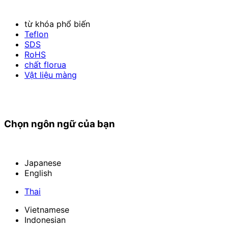
từ khóa phổ biến
Teflon
SDS
RoHS
chất florua
Vật liệu màng
Chọn ngôn ngữ của bạn
Japanese
English
Thai
Vietnamese
Indonesian