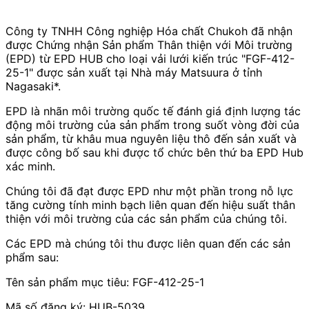
Công ty TNHH Công nghiệp Hóa chất Chukoh đã nhận
được Chứng nhận Sản phẩm Thân thiện với Môi trường
(EPD) từ EPD HUB cho loại vải lưới kiến trúc "FGF-412-
25-1" được sản xuất tại Nhà máy Matsuura ở tỉnh
Nagasaki*.
EPD là nhãn môi trường quốc tế đánh giá định lượng tác
động môi trường của sản phẩm trong suốt vòng đời của
sản phẩm, từ khâu mua nguyên liệu thô đến sản xuất và
được công bố sau khi được tổ chức bên thứ ba EPD Hub
xác minh.
Chúng tôi đã đạt được EPD như một phần trong nỗ lực
tăng cường tính minh bạch liên quan đến hiệu suất thân
thiện với môi trường của các sản phẩm của chúng tôi.
Các EPD mà chúng tôi thu được liên quan đến các sản
phẩm sau:
Tên sản phẩm mục tiêu: FGF-412-25-1
Mã số đăng ký: HUB-5039