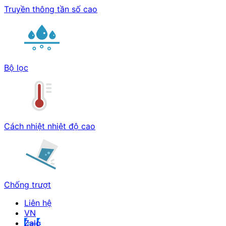
Truyền thông tần số cao
Bộ lọc
Cách nhiệt nhiệt độ cao
Chống trượt
Liên hệ
Zalo