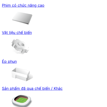
Phim có chức năng cao
Vật liệu chế biến
Ép phun
Sản phẩm đã qua chế biến / Khác