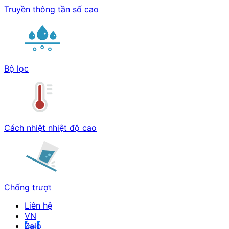
Truyền thông tần số cao
Bộ lọc
Cách nhiệt nhiệt độ cao
Chống trượt
Liên hệ
Zalo