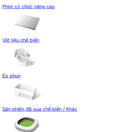
Phim có chức năng cao
Vật liệu chế biến
Ép phun
Sản phẩm đã qua chế biến / Khác