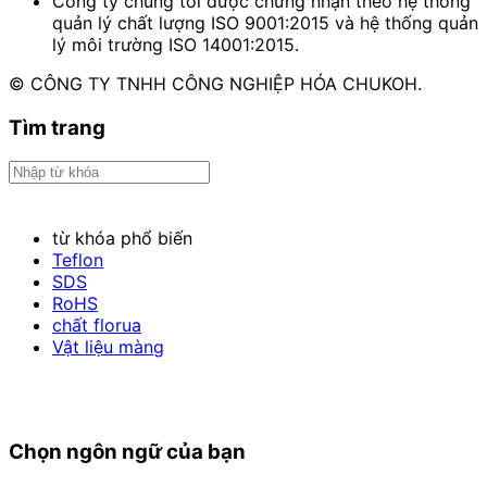
Công ty chúng tôi được chứng nhận theo hệ thống
quản lý chất lượng ISO 9001:2015 và hệ thống quản
lý môi trường ISO 14001:2015.
© CÔNG TY TNHH CÔNG NGHIỆP HÓA CHUKOH.
Tìm trang
từ khóa phổ biến
Teflon
SDS
RoHS
chất florua
Vật liệu màng
Chọn ngôn ngữ của bạn