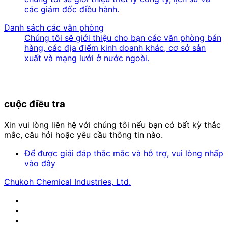
các giám đốc điều hành.
Danh sách các văn phòng
Chúng tôi sẽ giới thiệu cho bạn các văn phòng bán
hàng, các địa điểm kinh doanh khác, cơ sở sản
xuất và mạng lưới ở nước ngoài.
cuộc điều tra
Xin vui lòng liên hệ với chúng tôi nếu bạn có bất kỳ thắc
mắc, câu hỏi hoặc yêu cầu thông tin nào.
Để được giải đáp thắc mắc và hỗ trợ, vui lòng nhấp
vào đây
Chukoh Chemical Industries, Ltd.