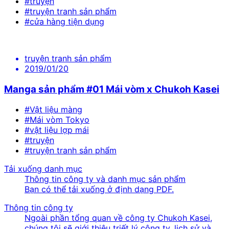
#truyện
#truyện tranh sản phẩm
#cửa hàng tiện dụng
truyện tranh sản phẩm
2019/01/20
Manga sản phẩm #01 Mái vòm x Chukoh Kasei
#Vật liệu màng
#Mái vòm Tokyo
#vật liệu lợp mái
#truyện
#truyện tranh sản phẩm
Tải xuống danh mục
Thông tin công ty và danh mục sản phẩm
Bạn có thể tải xuống ở định dạng PDF.
Thông tin công ty
Ngoài phần tổng quan về công ty Chukoh Kasei,
chúng tôi sẽ giới thiệu triết lý công ty, lịch sử và