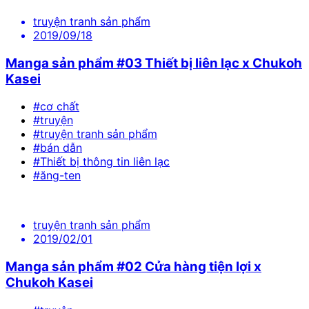
truyện tranh sản phẩm
2019/09/18
Manga sản phẩm #03 Thiết bị liên lạc x Chukoh
Kasei
#cơ chất
#truyện
#truyện tranh sản phẩm
#bán dẫn
#Thiết bị thông tin liên lạc
#ăng-ten
truyện tranh sản phẩm
2019/02/01
Manga sản phẩm #02 Cửa hàng tiện lợi x
Chukoh Kasei