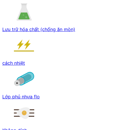
Lưu trữ hóa chất (chống ăn mòn)
cách nhiệt
Lớp phủ nhựa flo