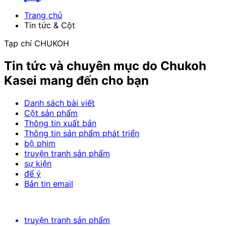
Trang chủ
Tin tức & Cột
Tạp chí CHUKOH
Tin tức và chuyên mục do Chukoh
Kasei mang đến cho bạn
Danh sách bài viết
Cột sản phẩm
Thông tin xuất bản
Thông tin sản phẩm phát triển
bộ phim
truyện tranh sản phẩm
sự kiện
để ý
Bản tin email
truyện tranh sản phẩm