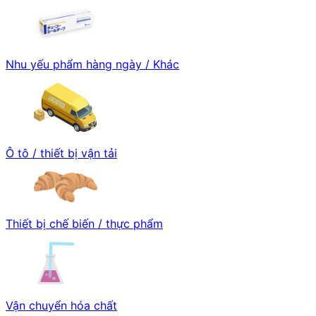
Nhu yếu phẩm hàng ngày / Khác
Ô tô / thiết bị vận tải
Thiết bị chế biến / thực phẩm
Vận chuyển hóa chất