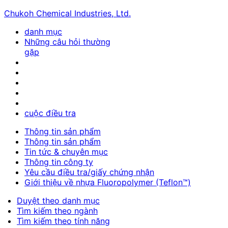
Chukoh Chemical Industries, Ltd.
danh mục
Những câu hỏi thường
gặp
cuộc điều tra
Thông tin sản phẩm
Thông tin sản phẩm
Tin tức & chuyên mục
Thông tin công ty
Yêu cầu điều tra/giấy chứng nhận
Giới thiệu về nhựa Fluoropolymer (Teflon™)
Duyệt theo danh mục
Tìm kiếm theo ngành
Tìm kiếm theo tính năng