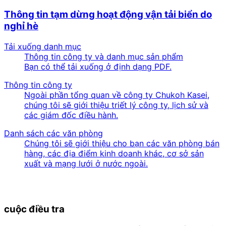
Thông tin tạm dừng hoạt động vận tải biển do
nghỉ hè
Tải xuống danh mục
Thông tin công ty và danh mục sản phẩm
Bạn có thể tải xuống ở định dạng PDF.
Thông tin công ty
Ngoài phần tổng quan về công ty Chukoh Kasei,
chúng tôi sẽ giới thiệu triết lý công ty, lịch sử và
các giám đốc điều hành.
Danh sách các văn phòng
Chúng tôi sẽ giới thiệu cho bạn các văn phòng bán
hàng, các địa điểm kinh doanh khác, cơ sở sản
xuất và mạng lưới ở nước ngoài.
cuộc điều tra