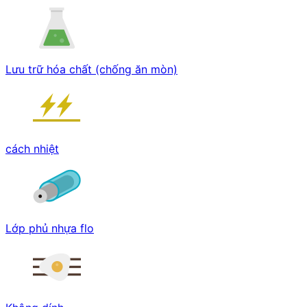
Lưu trữ hóa chất (chống ăn mòn)
cách nhiệt
Lớp phủ nhựa flo