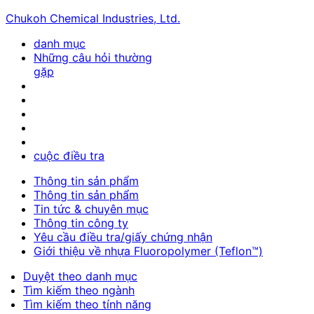
Chukoh Chemical Industries, Ltd.
danh mục
Những câu hỏi thường
gặp
cuộc điều tra
Thông tin sản phẩm
Thông tin sản phẩm
Tin tức & chuyên mục
Thông tin công ty
Yêu cầu điều tra/giấy chứng nhận
Giới thiệu về nhựa Fluoropolymer (Teflon™)
Duyệt theo danh mục
Tìm kiếm theo ngành
Tìm kiếm theo tính năng