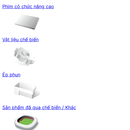
Phim có chức năng cao
Vật liệu chế biến
Ép phun
Sản phẩm đã qua chế biến / Khác