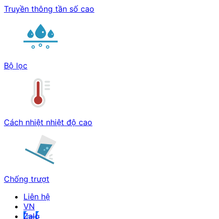
Truyền thông tần số cao
Bộ lọc
Cách nhiệt nhiệt độ cao
Chống trượt
Liên hệ
Zalo