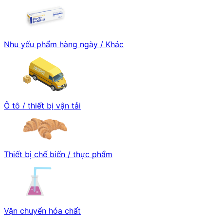
Nhu yếu phẩm hàng ngày / Khác
Ô tô / thiết bị vận tải
Thiết bị chế biến / thực phẩm
Vận chuyển hóa chất