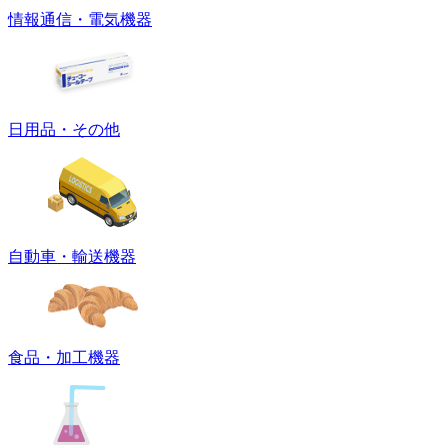
情報通信・電気機器
日用品・その他
自動車・輸送機器
食品・加工機器