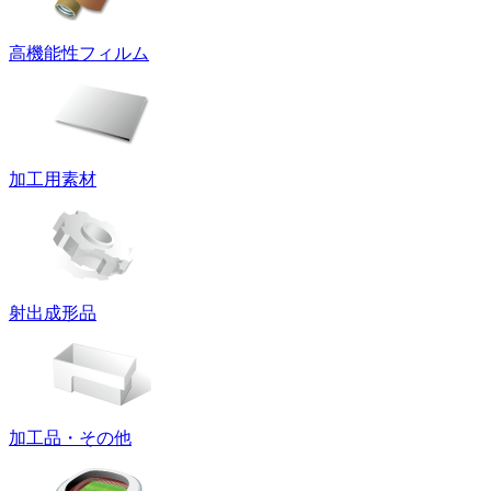
高機能性フィルム
加工用素材
射出成形品
加工品・その他