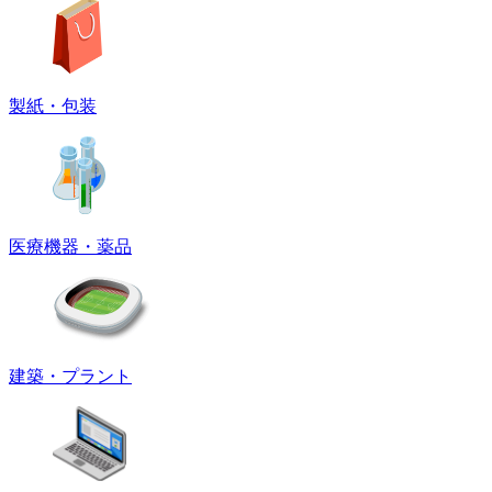
製紙・包装
医療機器・薬品
建築・プラント