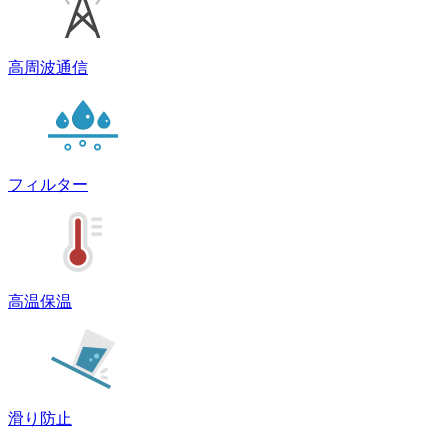
高周波通信
フィルター
高温保温
滑り防止