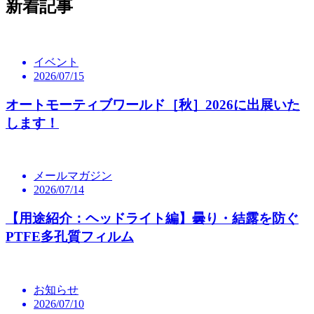
新着記事
イベント
2026/07/15
オートモーティブワールド［秋］2026に出展いた
します！
メールマガジン
2026/07/14
【用途紹介：ヘッドライト編】曇り・結露を防ぐ
PTFE多孔質フィルム
お知らせ
2026/07/10