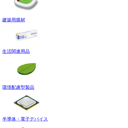
建築用膜材
生活関連用品
環境配慮型製品
半導体・電子デバイス