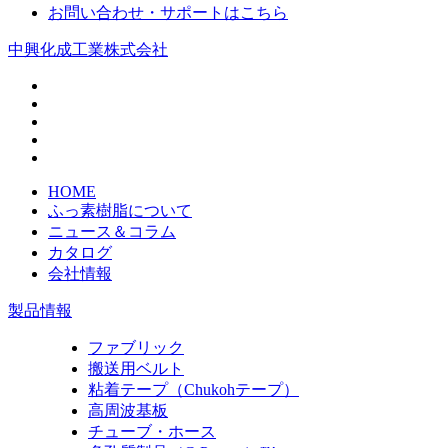
お問い合わせ・サポートはこちら
中興化成工業株式会社
HOME
ふっ素樹脂について
ニュース＆コラム
カタログ
会社情報
製品情報
ファブリック
搬送用ベルト
粘着テープ（Chukohテープ）
高周波基板
チューブ・ホース