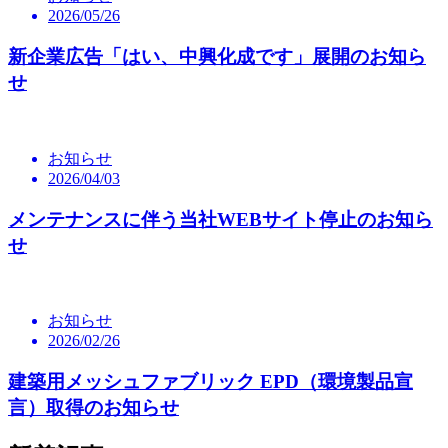
2026/05/26
新企業広告「はい、中興化成です」展開のお知ら
せ
お知らせ
2026/04/03
メンテナンスに伴う当社WEBサイト停止のお知ら
せ
お知らせ
2026/02/26
建築用メッシュファブリック EPD（環境製品宣
言）取得のお知らせ