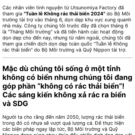
Các nhân viên tình nguyện từ Utsunomiya Factory đã
tham gia
"Tuần lễ Không rác thải biển 2024"
do Bộ Môi
trường tài trợ vào tháng 6, dọn dẹp khu vực xung quanh
nhà máy. Công ty chúng tôi trước đây đã chọn tháng 6
là "Tháng Môi trường" và đã tiến hành các hoạt động
dọn dẹp cho đến nay, nhưng từ năm ngoái, chúng tôi đã
tham gia chiến dịch dọn dẹp toàn quốc "Tuần lễ Không
rác thải biển" do Bộ Môi trường và Quỹ Nippon tài trợ.
Mặc dù chúng tôi sống ở một tỉnh
không có biển nhưng chúng tôi đang
góp phần “không có rác thải biển”!
Các sáng kiến không xả rác ra biển
và SDG
Người ta cho rằng đến năm 2050, lượng rác thải biển
trong đó có nhựa sẽ vượt quá lượng cá. Để thực hiện
các biện pháp ngay lập tức, Bộ Môi trường và Quỹ