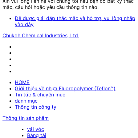
Xin vui lòng liên hệ với chúng tôi nếu bạn có bất kỳ thắc
mắc, câu hỏi hoặc yêu cầu thông tin nào.
Để được giải đáp thắc mắc và hỗ trợ, vui lòng nhấp
vào đây
Chukoh Chemical Industries, Ltd.
HOME
Giới thiệu về nhựa Fluoropolymer (Teflon™)
Tin tức & chuyên mục
danh mục
Thông tin công ty
Thông tin sản phẩm
vải vóc
Băng tải