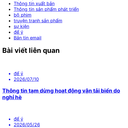
Thông tin xuất bản
Thông tin sản phẩm phát triển
bộ phim
truyện tranh sản phẩm
sự kiện
để ý
Bản tin email
Bài viết liên quan
để ý
2026/07/10
Thông tin tạm dừng hoạt động vận tải biển do
nghỉ hè
để ý
2026/05/26