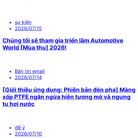
sự kiện
2026/07/15
Chúng tôi sẽ tham gia triển lãm Automotive
World [Mùa thu] 2026!
Bản tin email
2026/07/14
[Giới thiệu ứng dụng: Phiên bản đèn pha] Màng
xốp PTFE ngăn ngừa hiện tượng mờ và ngưng
tụ hơi nước
để ý
2026/07/10