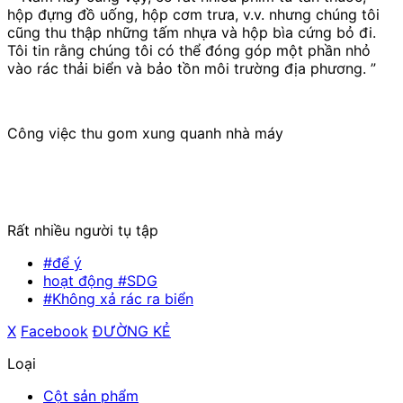
hộp đựng đồ uống, hộp cơm trưa, v.v. nhưng chúng tôi
cũng thu thập những tấm nhựa và hộp bìa cứng bỏ đi.
Tôi tin rằng chúng tôi có thể đóng góp một phần nhỏ
vào rác thải biển và bảo tồn môi trường địa phương. ”
Công việc thu gom xung quanh nhà máy
Rất nhiều người tụ tập
#để ý
hoạt động #SDG
#Không xả rác ra biển
X
​ ​
Facebook
​ ​
ĐƯỜNG KẺ
Loại
Cột sản phẩm