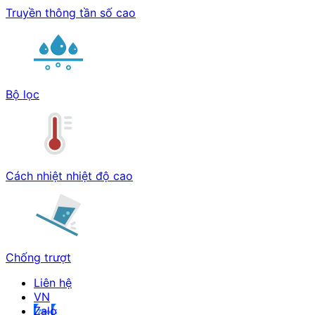
Truyền thông tần số cao
Bộ lọc
Cách nhiệt nhiệt độ cao
Chống trượt
Liên hệ
Zalo