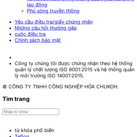
lao động
Phủ sóng truyền thông
Yêu cầu điều tra/giấy chứng nhận
Những câu hỏi thường gặp
cuộc điều tra
Chính sách bảo mật
Công ty chúng tôi được chứng nhận theo hệ thống
quản lý chất lượng ISO 9001:2015 và hệ thống quản
lý môi trường ISO 14001:2015.
© CÔNG TY TNHH CÔNG NGHIỆP HÓA CHUKOH.
Tìm trang
từ khóa phổ biến
Teflon