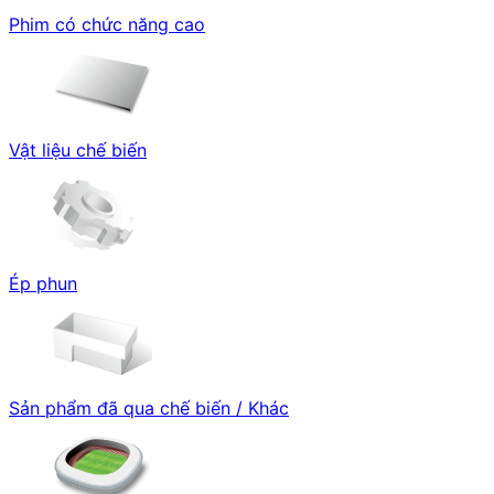
Phim có chức năng cao
Vật liệu chế biến
Ép phun
Sản phẩm đã qua chế biến / Khác