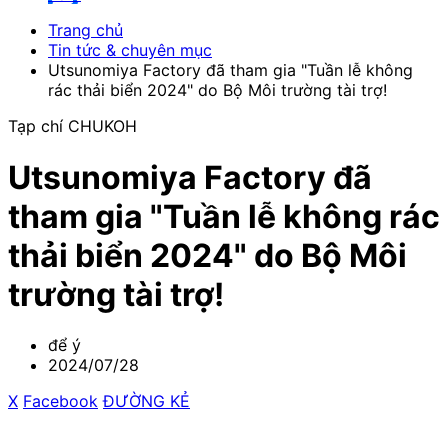
Trang chủ
Tin tức & chuyên mục
Utsunomiya Factory đã tham gia "Tuần lễ không
rác thải biển 2024" do Bộ Môi trường tài trợ!
Tạp chí CHUKOH
Utsunomiya Factory đã
tham gia "Tuần lễ không rác
thải biển 2024" do Bộ Môi
trường tài trợ!
để ý
2024/07/28
X
​ ​
Facebook
​ ​
ĐƯỜNG KẺ