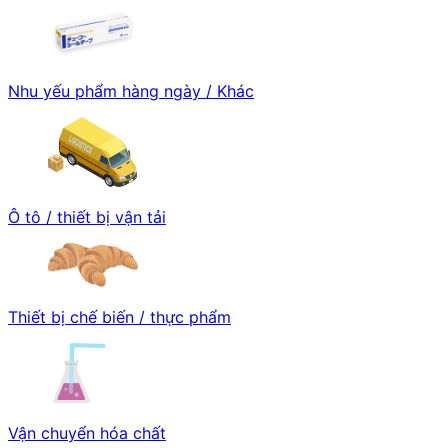
Nhu yếu phẩm hàng ngày / Khác
Ô tô / thiết bị vận tải
Thiết bị chế biến / thực phẩm
Vận chuyển hóa chất