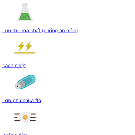
Lưu trữ hóa chất (chống ăn mòn)
cách nhiệt
Lớp phủ nhựa flo