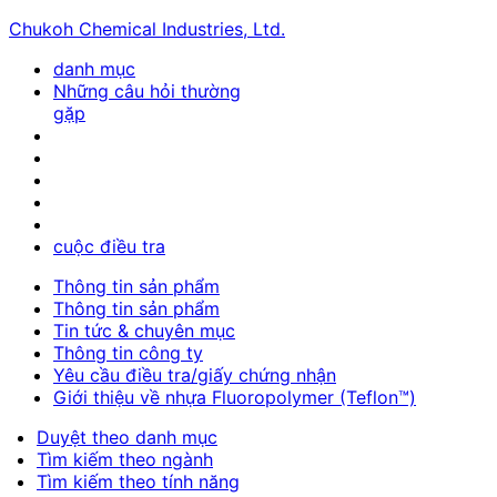
Chukoh Chemical Industries, Ltd.
danh mục
Những câu hỏi thường
gặp
cuộc điều tra
Thông tin sản phẩm
Thông tin sản phẩm
Tin tức & chuyên mục
Thông tin công ty
Yêu cầu điều tra/giấy chứng nhận
Giới thiệu về nhựa Fluoropolymer (Teflon™)
Duyệt theo danh mục
Tìm kiếm theo ngành
Tìm kiếm theo tính năng