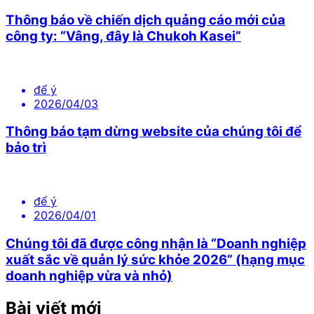
Thông báo về chiến dịch quảng cáo mới của
công ty: “Vâng, đây là Chukoh Kasei”
để ý
2026/04/03
Thông báo tạm dừng website của chúng tôi để
bảo trì
để ý
2026/04/01
Chúng tôi đã được công nhận là “Doanh nghiệp
xuất sắc về quản lý sức khỏe 2026” (hạng mục
doanh nghiệp vừa và nhỏ)
Bài viết mới