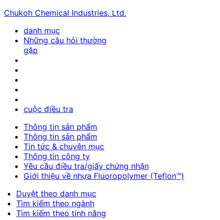
Chukoh Chemical Industries, Ltd.
danh mục
Những câu hỏi thường
gặp
cuộc điều tra
Thông tin sản phẩm
Thông tin sản phẩm
Tin tức & chuyên mục
Thông tin công ty
Yêu cầu điều tra/giấy chứng nhận
Giới thiệu về nhựa Fluoropolymer (Teflon™)
Duyệt theo danh mục
Tìm kiếm theo ngành
Tìm kiếm theo tính năng