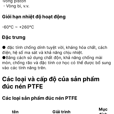
·vòng piston
・Vòng bi, v.v.
Giới hạn nhiệt độ hoạt động
-60°C ~ +260°C
Đặc trưng
● đặc tính chống dính tuyệt vời, kháng hóa chất, cách
điện, hệ số ma sát và khả năng chịu nhiệt.
●Bằng cách sử dụng chất độn, khả năng chống mài
mòn, chống rão và đặc tính cơ học có thể được bổ sung
vào các tính năng trên.
Các loại và cấp độ của sản phẩm
đúc nén PTFE
Các loại sản phẩm đúc nén PTFE
Mục
tên
Giải trình