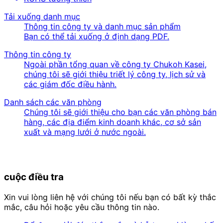
Tải xuống danh mục
Thông tin công ty và danh mục sản phẩm
Bạn có thể tải xuống ở định dạng PDF.
Thông tin công ty
Ngoài phần tổng quan về công ty Chukoh Kasei,
chúng tôi sẽ giới thiệu triết lý công ty, lịch sử và
các giám đốc điều hành.
Danh sách các văn phòng
Chúng tôi sẽ giới thiệu cho bạn các văn phòng bán
hàng, các địa điểm kinh doanh khác, cơ sở sản
xuất và mạng lưới ở nước ngoài.
cuộc điều tra
Xin vui lòng liên hệ với chúng tôi nếu bạn có bất kỳ thắc
mắc, câu hỏi hoặc yêu cầu thông tin nào.