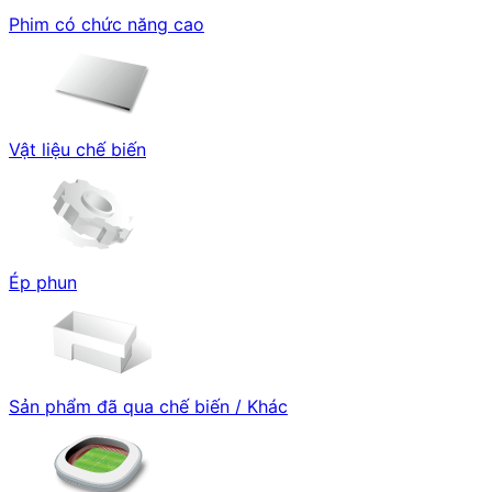
Phim có chức năng cao
Vật liệu chế biến
Ép phun
Sản phẩm đã qua chế biến / Khác