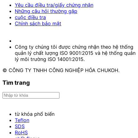
Yêu cầu điều tra/giấy chứng nhận
Những câu hỏi thường gặp
cuộc điều tra
Chính sách bảo mật
Công ty chúng tôi được chứng nhận theo hệ thống
quản lý chất lượng ISO 9001:2015 và hệ thống quản
lý môi trường ISO 14001:2015.
© CÔNG TY TNHH CÔNG NGHIỆP HÓA CHUKOH.
Tìm trang
từ khóa phổ biến
Teflon
SDS
RoHS