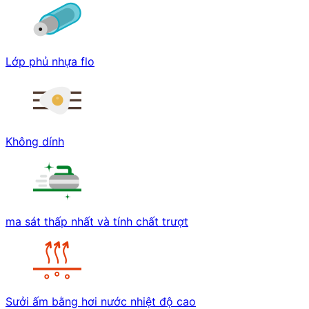
Lớp phủ nhựa flo
Không dính
ma sát thấp nhất và tính chất trượt
Sưởi ấm bằng hơi nước nhiệt độ cao