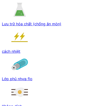
Lưu trữ hóa chất (chống ăn mòn)
cách nhiệt
Lớp phủ nhựa flo