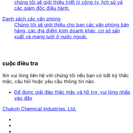
chúng tôi sẽ giới thiệu triết lý công ty, lịch sử và
các giám đốc điều hành.
Danh sách các văn phòng
Chúng tôi sẽ giới thiệu cho bạn các văn phòng bán
hàng, các địa điểm kinh doanh khác, cơ sở sản
xuất và mạng lưới ở nước ngoài.
cuộc điều tra
Xin vui lòng liên hệ với chúng tôi nếu bạn có bất kỳ thắc
mắc, câu hỏi hoặc yêu cầu thông tin nào.
Để được giải đáp thắc mắc và hỗ trợ, vui lòng nhấp
vào đây
Chukoh Chemical Industries, Ltd.