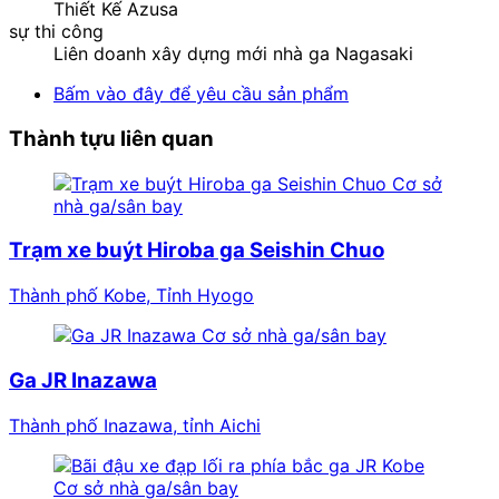
Thiết Kế Azusa
sự thi công
Liên doanh xây dựng mới nhà ga Nagasaki
Bấm vào đây để yêu cầu sản phẩm
Thành tựu liên quan
Cơ sở
nhà ga/sân bay
Trạm xe buýt Hiroba ga Seishin Chuo
Thành phố Kobe, Tỉnh Hyogo
Cơ sở nhà ga/sân bay
Ga JR Inazawa
Thành phố Inazawa, tỉnh Aichi
Cơ sở nhà ga/sân bay