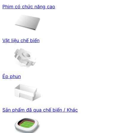
Phim có chức năng cao
Vật liệu chế biến
Ép phun
Sản phẩm đã qua chế biến / Khác