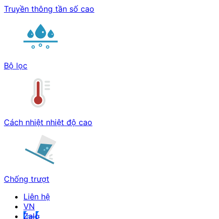
Truyền thông tần số cao
Bộ lọc
Cách nhiệt nhiệt độ cao
Chống trượt
Liên hệ
Zalo