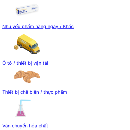
Nhu yếu phẩm hàng ngày / Khác
Ô tô / thiết bị vận tải
Thiết bị chế biến / thực phẩm
Vận chuyển hóa chất