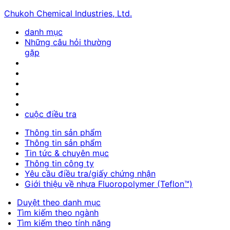
Chukoh Chemical Industries, Ltd.
danh mục
Những câu hỏi thường
gặp
cuộc điều tra
Thông tin sản phẩm
Thông tin sản phẩm
Tin tức & chuyên mục
Thông tin công ty
Yêu cầu điều tra/giấy chứng nhận
Giới thiệu về nhựa Fluoropolymer (Teflon™)
Duyệt theo danh mục
Tìm kiếm theo ngành
Tìm kiếm theo tính năng