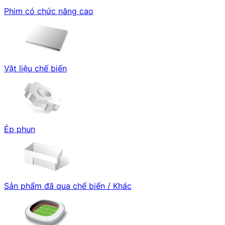
Phim có chức năng cao
Vật liệu chế biến
Ép phun
Sản phẩm đã qua chế biến / Khác