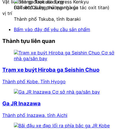
Vật liệu màng được sử dụng
FGT-800 (Lớp phủ quang xúc tác oxit titan)
vị trí
Thành phố Tskuba, tỉnh Ibaraki
Bấm vào đây để yêu cầu sản phẩm
Thành tựu liên quan
Cơ sở
nhà ga/sân bay
Trạm xe buýt Hiroba ga Seishin Chuo
Thành phố Kobe, Tỉnh Hyogo
Cơ sở nhà ga/sân bay
Ga JR Inazawa
Thành phố Inazawa, tỉnh Aichi