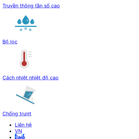
Truyền thông tần số cao
Bộ lọc
Cách nhiệt nhiệt độ cao
Chống trượt
Liên hệ
Zalo