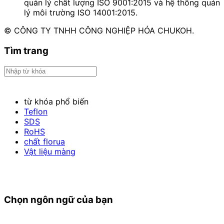
quản lý chất lượng ISO 9001:2015 và hệ thống quản
lý môi trường ISO 14001:2015.
© CÔNG TY TNHH CÔNG NGHIỆP HÓA CHUKOH.
Tìm trang
từ khóa phổ biến
Teflon
SDS
RoHS
chất florua
Vật liệu màng
Chọn ngôn ngữ của bạn