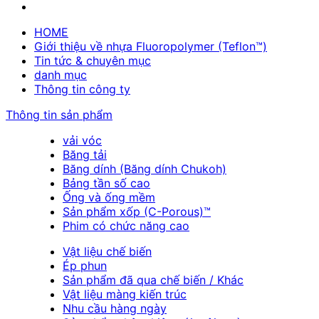
HOME
Giới thiệu về nhựa Fluoropolymer (Teflon™)
Tin tức & chuyên mục
danh mục
Thông tin công ty
Thông tin sản phẩm
vải vóc
Băng tải
Băng dính (Băng dính Chukoh)
Bảng tần số cao
Ống và ống mềm
Sản phẩm xốp (C-Porous)™
Phim có chức năng cao
Vật liệu chế biến
Ép phun
Sản phẩm đã qua chế biến / Khác
Vật liệu màng kiến trúc
Nhu cầu hàng ngày