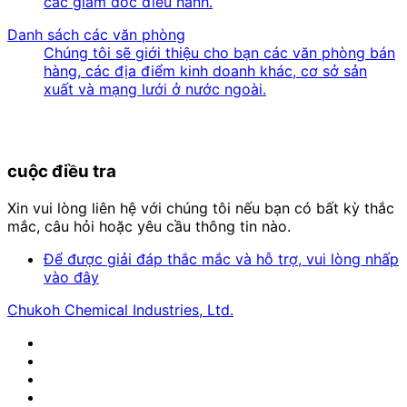
các giám đốc điều hành.
Danh sách các văn phòng
Chúng tôi sẽ giới thiệu cho bạn các văn phòng bán
hàng, các địa điểm kinh doanh khác, cơ sở sản
xuất và mạng lưới ở nước ngoài.
cuộc điều tra
Xin vui lòng liên hệ với chúng tôi nếu bạn có bất kỳ thắc
mắc, câu hỏi hoặc yêu cầu thông tin nào.
Để được giải đáp thắc mắc và hỗ trợ, vui lòng nhấp
vào đây
Chukoh Chemical Industries, Ltd.