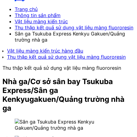
Trang chủ
Thông tin sản phẩm
Vật liệu màng kiến trúc
Thu thập kết quả sử dụng vật liệu màng fluororesin
Sân ga Tsukuba Express Kenkyu Gakuen/Quảng
trường nhà ga
Vật liệu màng kiến trúc hàng đầu
Thu thập kết quả sử dụng vật liệu màng fluororesin
Thu thập kết quả sử dụng vật liệu màng fluororesin
Nhà ga/Cơ sở sân bay
Tsukuba
Express/Sân ga
Kenkyugakuen/Quảng trường nhà
ga