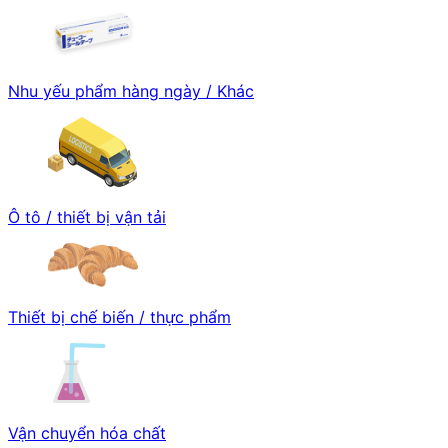
Nhu yếu phẩm hàng ngày / Khác
Ô tô / thiết bị vận tải
Thiết bị chế biến / thực phẩm
Vận chuyển hóa chất