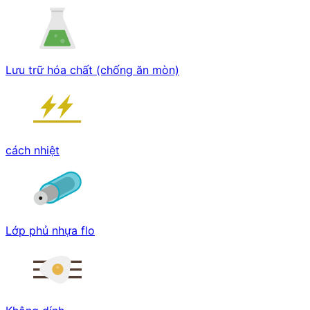
Lưu trữ hóa chất (chống ăn mòn)
cách nhiệt
Lớp phủ nhựa flo