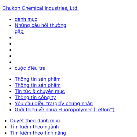
Chukoh Chemical Industries, Ltd.
danh mục
Những câu hỏi thường
gặp
cuộc điều tra
Thông tin sản phẩm
Thông tin sản phẩm
Tin tức & chuyên mục
Thông tin công ty
Yêu cầu điều tra/giấy chứng nhận
Giới thiệu về nhựa Fluoropolymer (Teflon™)
Duyệt theo danh mục
Tìm kiếm theo ngành
Tìm kiếm theo tính năng