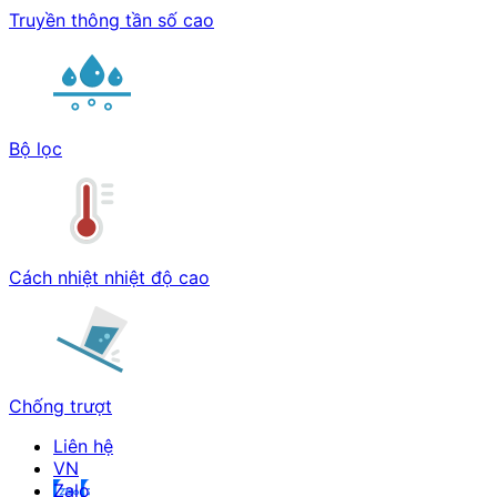
Truyền thông tần số cao
Bộ lọc
Cách nhiệt nhiệt độ cao
Chống trượt
Liên hệ
Zalo