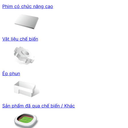
Phim có chức năng cao
Vật liệu chế biến
Ép phun
Sản phẩm đã qua chế biến / Khác