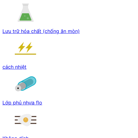
Lưu trữ hóa chất (chống ăn mòn)
cách nhiệt
Lớp phủ nhựa flo