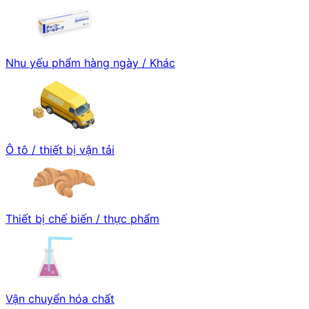
Nhu yếu phẩm hàng ngày / Khác
Ô tô / thiết bị vận tải
Thiết bị chế biến / thực phẩm
Vận chuyển hóa chất