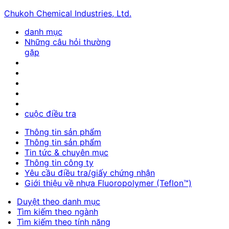
Chukoh Chemical Industries, Ltd.
danh mục
Những câu hỏi thường
gặp
cuộc điều tra
Thông tin sản phẩm
Thông tin sản phẩm
Tin tức & chuyên mục
Thông tin công ty
Yêu cầu điều tra/giấy chứng nhận
Giới thiệu về nhựa Fluoropolymer (Teflon™)
Duyệt theo danh mục
Tìm kiếm theo ngành
Tìm kiếm theo tính năng