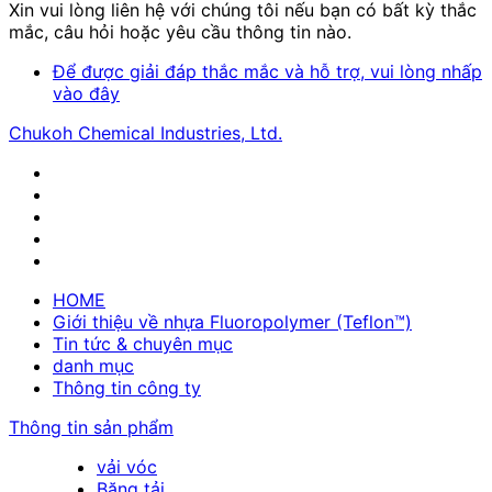
Xin vui lòng liên hệ với chúng tôi nếu bạn có bất kỳ thắc
mắc, câu hỏi hoặc yêu cầu thông tin nào.
Để được giải đáp thắc mắc và hỗ trợ, vui lòng nhấp
vào đây
Chukoh Chemical Industries, Ltd.
HOME
Giới thiệu về nhựa Fluoropolymer (Teflon™)
Tin tức & chuyên mục
danh mục
Thông tin công ty
Thông tin sản phẩm
vải vóc
Băng tải