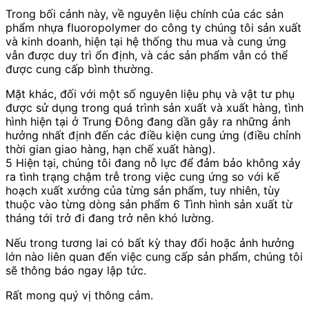
Trong bối cảnh này, về nguyên liệu chính của các sản
phẩm nhựa fluoropolymer do công ty chúng tôi sản xuất
và kinh doanh, hiện tại hệ thống thu mua và cung ứng
vẫn được duy trì ổn định, và các sản phẩm vẫn có thể
được cung cấp bình thường.
Mặt khác, đối với một số nguyên liệu phụ và vật tư phụ
được sử dụng trong quá trình sản xuất và xuất hàng, tình
hình hiện tại ở Trung Đông đang dần gây ra những ảnh
hưởng nhất định đến các điều kiện cung ứng (điều chỉnh
thời gian giao hàng, hạn chế xuất hàng).
5
Hiện tại, chúng tôi đang nỗ lực để đảm bảo không xảy
ra tình trạng chậm trễ trong việc cung ứng so với kế
hoạch xuất xưởng của từng sản phẩm, tuy nhiên, tùy
thuộc vào từng dòng sản phẩm
6
Tình hình sản xuất từ
tháng tới trở đi đang trở nên khó lường.
Nếu trong tương lai có bất kỳ thay đổi hoặc ảnh hưởng
lớn nào liên quan đến việc cung cấp sản phẩm, chúng tôi
sẽ thông báo ngay lập tức.
Rất mong quý vị thông cảm.