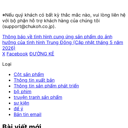
※Nếu quý khách có bất kỳ thắc mắc nào, vui lòng liên hệ
với bộ phận hỗ trợ khách hàng của chúng tôi
(support@chukoh.co.jp).
Thông báo về tình hình cung ứng sản phẩm do ảnh
hưởng của tình hình Trung Đông (Cập nhật tháng 5 năm
2026)
X
​ ​
Facebook
​ ​
ĐƯỜNG KẺ
Loại
Cột sản phẩm
Thông tin xuất bản
Thông tin sản phẩm phát triển
bộ phim
truyện tranh sản phẩm
sự kiện
để ý
Bản tin email
Bài viết mới