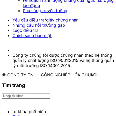
Kế hoạch hành động chung của người sử dụng
lao động
Phủ sóng truyền thông
Yêu cầu điều tra/giấy chứng nhận
Những câu hỏi thường gặp
cuộc điều tra
Chính sách bảo mật
Công ty chúng tôi được chứng nhận theo hệ thống
quản lý chất lượng ISO 9001:2015 và hệ thống quản
lý môi trường ISO 14001:2015.
© CÔNG TY TNHH CÔNG NGHIỆP HÓA CHUKOH.
Tìm trang
từ khóa phổ biến