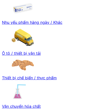
Nhu yếu phẩm hàng ngày / Khác
Ô tô / thiết bị vận tải
Thiết bị chế biến / thực phẩm
Vận chuyển hóa chất