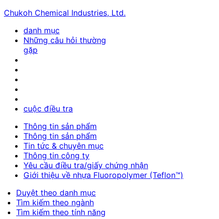
Chukoh Chemical Industries, Ltd.
danh mục
Những câu hỏi thường
gặp
cuộc điều tra
Thông tin sản phẩm
Thông tin sản phẩm
Tin tức & chuyên mục
Thông tin công ty
Yêu cầu điều tra/giấy chứng nhận
Giới thiệu về nhựa Fluoropolymer (Teflon™)
Duyệt theo danh mục
Tìm kiếm theo ngành
Tìm kiếm theo tính năng