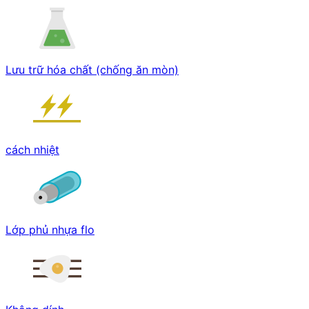
Lưu trữ hóa chất (chống ăn mòn)
cách nhiệt
Lớp phủ nhựa flo