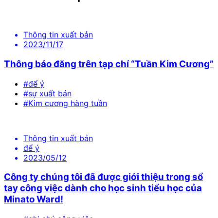
Thông tin xuất bản
2023/11/17
Thông báo đăng trên tạp chí “Tuần Kim Cương”
#để ý
#sự xuất bản
#Kim cương hàng tuần
Thông tin xuất bản
để ý
2023/05/12
Công ty chúng tôi đã được giới thiệu trong sổ
tay công việc dành cho học sinh tiểu học của
Minato Ward!