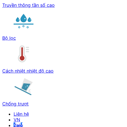
Truyền thông tần số cao
Bộ lọc
Cách nhiệt nhiệt độ cao
Chống trượt
Liên hệ
Zalo