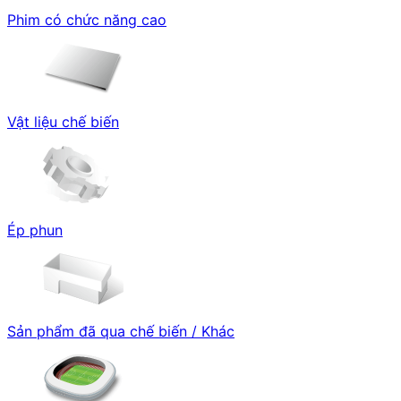
Phim có chức năng cao
Vật liệu chế biến
Ép phun
Sản phẩm đã qua chế biến / Khác