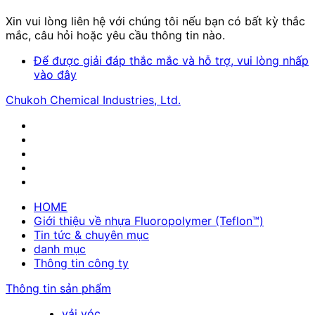
Xin vui lòng liên hệ với chúng tôi nếu bạn có bất kỳ thắc
mắc, câu hỏi hoặc yêu cầu thông tin nào.
Để được giải đáp thắc mắc và hỗ trợ, vui lòng nhấp
vào đây
Chukoh Chemical Industries, Ltd.
HOME
Giới thiệu về nhựa Fluoropolymer (Teflon™)
Tin tức & chuyên mục
danh mục
Thông tin công ty
Thông tin sản phẩm
vải vóc