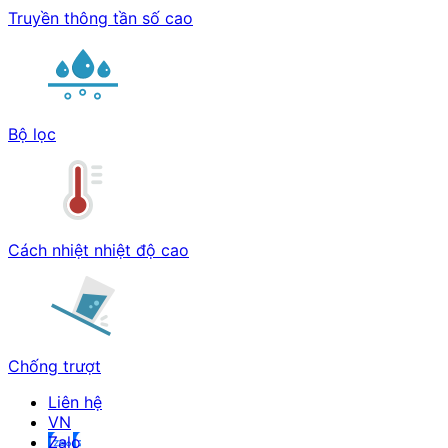
Truyền thông tần số cao
Bộ lọc
Cách nhiệt nhiệt độ cao
Chống trượt
Liên hệ
Zalo