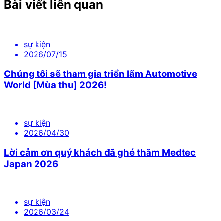
Bài viết liên quan
sự kiện
2026/07/15
Chúng tôi sẽ tham gia triển lãm Automotive
World [Mùa thu] 2026!
sự kiện
2026/04/30
Lời cảm ơn quý khách đã ghé thăm Medtec
Japan 2026
sự kiện
2026/03/24