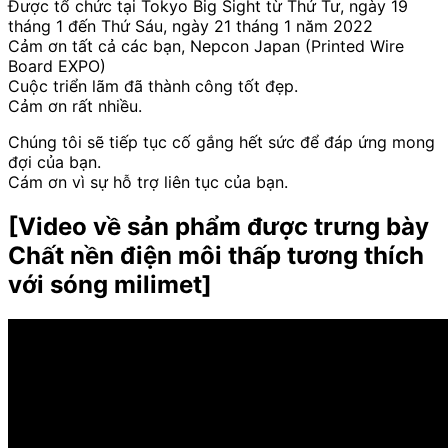
Được tổ chức tại Tokyo Big Sight từ Thứ Tư, ngày 19
tháng 1 đến Thứ Sáu, ngày 21 tháng 1 năm 2022
Cảm ơn tất cả các bạn, Nepcon Japan (Printed Wire
Board EXPO)
Cuộc triển lãm đã thành công tốt đẹp.
Cảm ơn rất nhiều.
Chúng tôi sẽ tiếp tục cố gắng hết sức để đáp ứng mong
đợi của bạn.
Cám ơn vì sự hỗ trợ liên tục của bạn.
[
Video về
​ ​
sản phẩm được trưng bày
Chất nền điện môi thấp tương thích
với sóng milimet
]