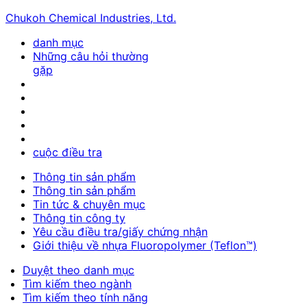
Chukoh Chemical Industries, Ltd.
danh mục
Những câu hỏi thường
gặp
cuộc điều tra
Thông tin sản phẩm
Thông tin sản phẩm
Tin tức & chuyên mục
Thông tin công ty
Yêu cầu điều tra/giấy chứng nhận
Giới thiệu về nhựa Fluoropolymer (Teflon™)
Duyệt theo danh mục
Tìm kiếm theo ngành
Tìm kiếm theo tính năng