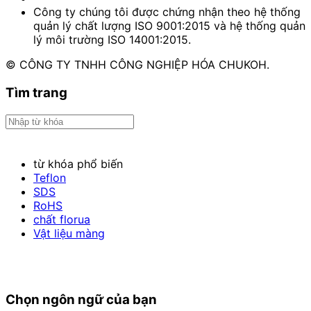
Công ty chúng tôi được chứng nhận theo hệ thống
quản lý chất lượng ISO 9001:2015 và hệ thống quản
lý môi trường ISO 14001:2015.
© CÔNG TY TNHH CÔNG NGHIỆP HÓA CHUKOH.
Tìm trang
từ khóa phổ biến
Teflon
SDS
RoHS
chất florua
Vật liệu màng
Chọn ngôn ngữ của bạn