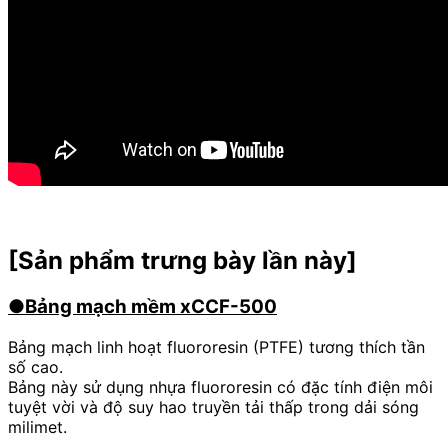
[Sản phẩm trưng bày lần này]
●Bảng mạch mềm xCCF-500
Bảng mạch linh hoạt fluororesin (PTFE) tương thích tần
số cao.
Bảng này sử dụng nhựa fluororesin có đặc tính điện môi
tuyệt vời và độ suy hao truyền tải thấp trong dải sóng
milimet.