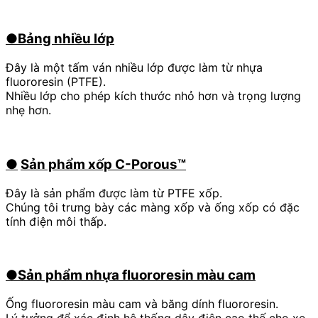
●Bảng nhiều lớp
Đây là một tấm ván nhiều lớp được làm từ nhựa
fluororesin (PTFE).
Nhiều lớp cho phép kích thước nhỏ hơn và trọng lượng
nhẹ hơn.
●
​ ​
Sản phẩm xốp C-Porous™
Đây là sản phẩm được làm từ PTFE xốp.
Chúng tôi trưng bày các màng xốp và ống xốp có đặc
tính điện môi thấp.
●Sản phẩm nhựa fluororesin màu cam
Ống fluororesin màu cam và băng dính fluororesin.