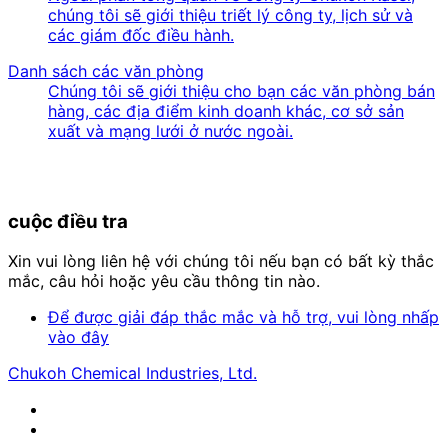
chúng tôi sẽ giới thiệu triết lý công ty, lịch sử và
các giám đốc điều hành.
Danh sách các văn phòng
Chúng tôi sẽ giới thiệu cho bạn các văn phòng bán
hàng, các địa điểm kinh doanh khác, cơ sở sản
xuất và mạng lưới ở nước ngoài.
cuộc điều tra
Xin vui lòng liên hệ với chúng tôi nếu bạn có bất kỳ thắc
mắc, câu hỏi hoặc yêu cầu thông tin nào.
Để được giải đáp thắc mắc và hỗ trợ, vui lòng nhấp
vào đây
Chukoh Chemical Industries, Ltd.