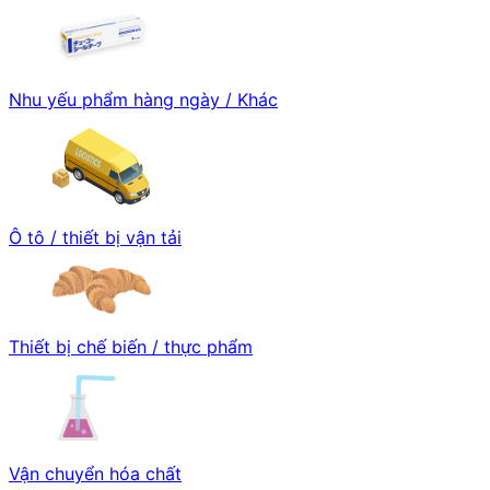
Nhu yếu phẩm hàng ngày / Khác
Ô tô / thiết bị vận tải
Thiết bị chế biến / thực phẩm
Vận chuyển hóa chất