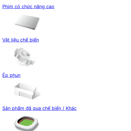
Phim có chức năng cao
Vật liệu chế biến
Ép phun
Sản phẩm đã qua chế biến / Khác