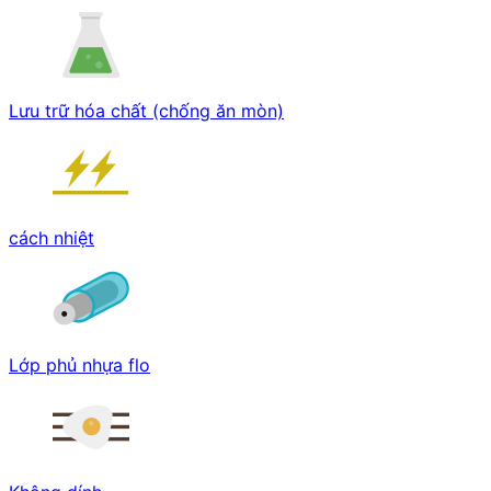
Lưu trữ hóa chất (chống ăn mòn)
cách nhiệt
Lớp phủ nhựa flo