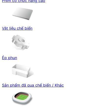
Phim có chức năng cao
Vật liệu chế biến
Ép phun
Sản phẩm đã qua chế biến / Khác