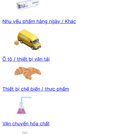
Nhu yếu phẩm hàng ngày / Khác
Ô tô / thiết bị vận tải
Thiết bị chế biến / thực phẩm
Vận chuyển hóa chất