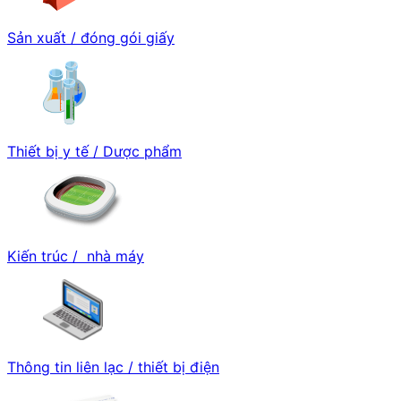
Sản xuất / đóng gói giấy
Thiết bị y tế / Dược phẩm
Kiến trúc / nhà máy
Thông tin liên lạc / thiết bị điện