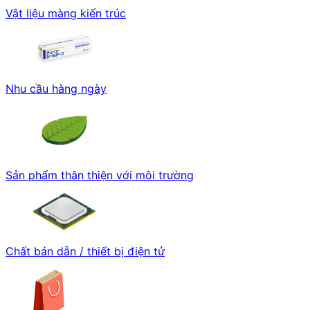
Vật liệu màng kiến trúc
Nhu cầu hàng ngày
Sản phẩm thân thiện với môi trường
Chất bán dẫn / thiết bị điện tử