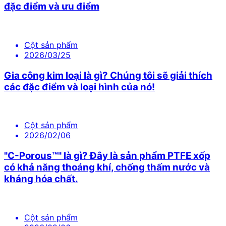
đặc điểm và ưu điểm
Cột sản phẩm
2026/03/25
Gia công kim loại là gì? Chúng tôi sẽ giải thích
các đặc điểm và loại hình của nó!
Cột sản phẩm
2026/02/06
"C-Porous™" là gì? Đây là sản phẩm PTFE xốp
có khả năng thoáng khí, chống thấm nước và
kháng hóa chất.
Cột sản phẩm