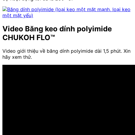
Video Băng keo dính polyimide
CHUKOH FLO™
Video giới thiệu về băng dính polyimide dài 1,5 phút. Xin
hãy xem thử.