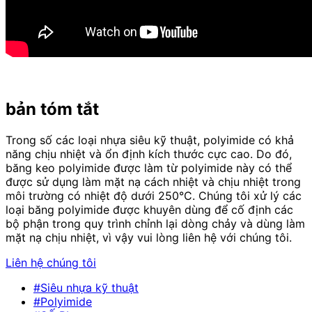
bản tóm tắt
Trong số các loại nhựa siêu kỹ thuật, polyimide có khả
năng chịu nhiệt và ổn định kích thước cực cao. Do đó,
băng keo polyimide được làm từ polyimide này có thể
được sử dụng làm mặt nạ cách nhiệt và chịu nhiệt trong
môi trường có nhiệt độ dưới 250°C. Chúng tôi xử lý các
loại băng polyimide được khuyên dùng để cố định các
bộ phận trong quy trình chỉnh lại dòng chảy và dùng làm
mặt nạ chịu nhiệt, vì vậy vui lòng liên hệ với chúng tôi.
Liên hệ chúng tôi
#Siêu nhựa kỹ thuật
#Polyimide