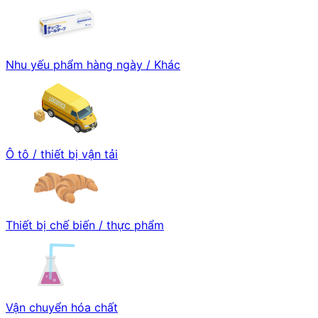
Nhu yếu phẩm hàng ngày / Khác
Ô tô / thiết bị vận tải
Thiết bị chế biến / thực phẩm
Vận chuyển hóa chất