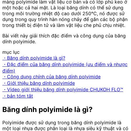
màng polyimide làm vật liệu cơ bản và có lớp phủ keo ở
một hoặc cả hai mặt. Là loại băng dính có thể sử dụng
trong môi trường nhiệt độ cao dưới 250°C, nó được sử
dụng trong quy trình hàn nóng chảy để gắn các bộ phận
trong thiết bị điện tử và làm vật liệu che phủ chịu nhiệt.
Bài viết này giải thích đặc điểm và công dụng của băng
dính polyimide.
mục lục
・Băng dính polyimide là gì?
・Đặc điểm của băng dính polyimide (ưu điểm và nhược
điểm)
・Công dụng chính của băng dính polyimide
・Giới thiệu băng dính polyimide
・Video giới thiệu băng dính polyimide CHUKOH FLO™
・bản tóm tắt
Băng dính polyimide là gì?
Polyimide được sử dụng trong băng dính polyimide là
một loại nhựa được phân loại là nhựa siêu kỹ thuật và có