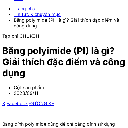
Trang chủ
Tin tức & chuyên mục
Băng polyimide (PI) là gì? Giải thích đặc điểm và
công dụng
Tạp chí CHUKOH
Băng polyimide (PI) là gì?
Giải thích đặc điểm và công
dụng
Cột sản phẩm
2023/09/11
X
​ ​
Facebook
​ ​
ĐƯỜNG KẺ
Băng dính polyimide dùng để chỉ băng dính sử dụng