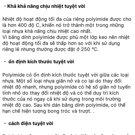
・Khả khả năng chịu nhiệt tuyệt vời
Nhiệt độ hoạt động tối đa của riêng polyimide được cho
là hơn
400
độ C, khiến nó trở thành một trong những
loại nhựa khả năng chịu nhiệt cao nhất.
Vì băng dính polyimide được phủ một lớp keo nên nhiệt
độ hoạt động tối đa sẽ thấp hơn so với khi sử dụng
riêng lẻ nhưng thường được đặt ở
250
°C.
・ ổn định kích thước tuyệt vời
Polyimide có ổn định kích thước tuyệt vời giữa các loại
nhựa. Một số loại nhựa giãn nở và co lại do thay đổi
nhiệt độ nhanh, nhưng polyimide có hệ số giãn nở tuyến
tính nhỏ do thay đổi nhiệt độ và có thể duy trì kích
thước của nó ngay cả khi sử dụng trong môi trường
nhiệt độ cao. Sau khi dán băng dính polyimide, có thể
hạn chế hiện tượng bong tróc và trượt. .
・ cách điện tuyệt vời