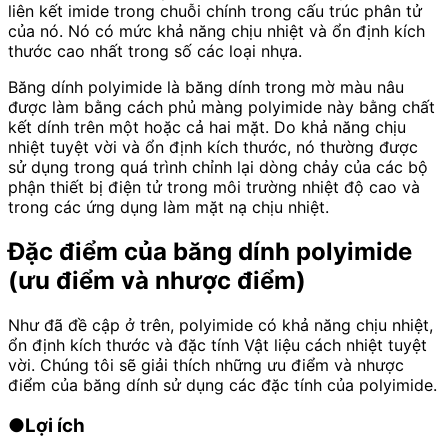
liên kết imide trong chuỗi chính trong cấu trúc phân tử
của nó. Nó có mức khả năng chịu nhiệt và ổn định kích
thước cao nhất trong số các loại nhựa.
Băng dính polyimide là băng dính trong mờ màu nâu
được làm bằng cách phủ màng polyimide này bằng chất
kết dính trên một hoặc cả hai mặt. Do khả năng chịu
nhiệt tuyệt vời và ổn định kích thước, nó thường được
sử dụng trong quá trình chỉnh lại dòng chảy của các bộ
phận thiết bị điện tử trong môi trường nhiệt độ cao và
trong các ứng dụng làm mặt nạ chịu nhiệt.
Đặc điểm của băng dính polyimide
(ưu điểm và nhược điểm)
Như đã đề cập ở trên, polyimide có khả năng chịu nhiệt,
ổn định kích thước và đặc tính Vật liệu cách nhiệt tuyệt
vời. Chúng tôi sẽ giải thích những ưu điểm và nhược
điểm của băng dính sử dụng các đặc tính của polyimide.
●Lợi ích