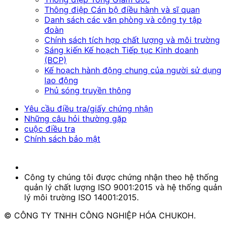
Thông điệp Cán bộ điều hành và sĩ quan
Danh sách các văn phòng và công ty tập
đoàn
Chính sách tích hợp chất lượng và môi trường
Sáng kiến Kế hoạch Tiếp tục Kinh doanh
(BCP)
Kế hoạch hành động chung của người sử dụng
lao động
Phủ sóng truyền thông
Yêu cầu điều tra/giấy chứng nhận
Những câu hỏi thường gặp
cuộc điều tra
Chính sách bảo mật
Công ty chúng tôi được chứng nhận theo hệ thống
quản lý chất lượng ISO 9001:2015 và hệ thống quản
lý môi trường ISO 14001:2015.
© CÔNG TY TNHH CÔNG NGHIỆP HÓA CHUKOH.