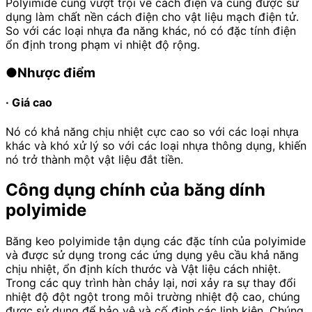
Polyimide cũng vượt trội về cách điện và cũng được sử
dụng làm chất nền cách điện cho vật liệu mạch điện tử.
So với các loại nhựa đa năng khác, nó có đặc tính điện
ổn định trong phạm vi nhiệt độ rộng.
●Nhược điểm
· Giá cao
Nó có khả năng chịu nhiệt cực cao so với các loại nhựa
khác và khó xử lý so với các loại nhựa thông dụng, khiến
nó trở thành một vật liệu đắt tiền.
Công dụng chính của băng dính
polyimide
Băng keo polyimide tận dụng các đặc tính của polyimide
và được sử dụng trong các ứng dụng yêu cầu khả năng
chịu nhiệt, ổn định kích thước và Vật liệu cách nhiệt.
Trong các quy trình hàn chảy lại, nơi xảy ra sự thay đổi
nhiệt độ đột ngột trong môi trường nhiệt độ cao, chúng
được sử dụng để bảo vệ và cố định các linh kiện. Chúng