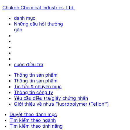
Chukoh Chemical Industries, Ltd.
danh mục
Những câu hỏi thường
gặp
cuộc điều tra
Thông tin sản phẩm
Thông tin sản phẩm
Tin tức & chuyên mục
Thông tin công ty
Yêu cầu điều tra/giấy chứng nhận
Giới thiệu về nhựa Fluoropolymer (Teflon™)
Duyệt theo danh mục
Tìm kiếm theo ngành
Tìm kiếm theo tính năng