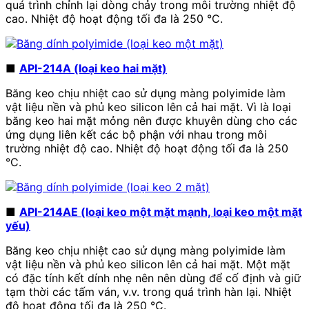
quá trình chỉnh lại dòng chảy trong môi trường nhiệt độ
cao. Nhiệt độ hoạt động tối đa là
250
°C.
■
API-214A (loại keo hai mặt)
Băng keo chịu nhiệt cao sử dụng màng polyimide làm
vật liệu nền và phủ keo silicon lên cả hai mặt. Vì là loại
băng keo hai mặt mỏng nên được khuyên dùng cho các
ứng dụng liên kết các bộ phận với nhau trong môi
trường nhiệt độ cao. Nhiệt độ hoạt động tối đa là
250
°C.
■
API-214AE (loại keo một mặt mạnh, loại keo một mặt
yếu)
Băng keo chịu nhiệt cao sử dụng màng polyimide làm
vật liệu nền và phủ keo silicon lên cả hai mặt. Một mặt
có đặc tính kết dính nhẹ nên nên dùng để cố định và giữ
tạm thời các tấm ván, v.v. trong quá trình hàn lại. Nhiệt
độ hoạt động tối đa là
250
°C.