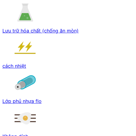
Lưu trữ hóa chất (chống ăn mòn)
cách nhiệt
Lớp phủ nhựa flo