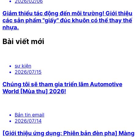
2026/02/06
Giảm thiểu tác động đến môi trường! Giới thiệu
các sản phẩm "giấy" đúc khuôn có thể thay thế
nhựa.
Bài viết mới
sự kiện
2026/07/15
Chúng tôi sẽ tham gia triển lãm Automotive
World [Mùa thu] 2026!
Bản tin email
2026/07/14
[Giới thiệu ứng dụng: Phiên bản đèn pha] Màng