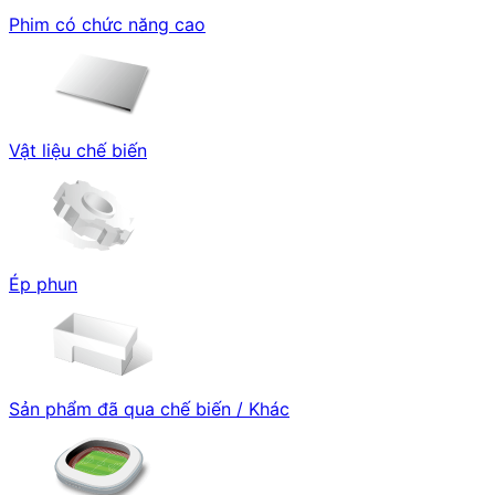
Phim có chức năng cao
Vật liệu chế biến
Ép phun
Sản phẩm đã qua chế biến / Khác