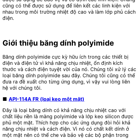
cũng có thể được sử dụng để liên kết các linh kiện với
nhau trong môi trường nhiệt độ cao và làm lớp phủ cách
điện.
Giới thiệu băng dính polyimide
Băng dính polyimide cực kỳ hữu ích trong các thiết bị
điện và điện tử vì khả năng chịu nhiệt, ổn định kích
thước và cách điện tuyệt vời của nó. Chúng tôi xử lý các
loại băng dính polyimide sau đây. Chúng tôi cũng có thể
đưa ra đề xuất cho từng ứng dụng, vì vậy vui lòng liên
hệ với chúng tôi.
■
API-114A FR (loại keo một mặt)
Đây là loại băng dính có khả năng chịu nhiệt cao với
chất liệu nền là màng polyimide và lớp keo silicon được
phủ một mặt. Thích hợp cho các ứng dụng đòi hỏi khả
năng chịu nhiệt và cách điện. Vì nó có chất kết dính ở
một mặt nên có thể che và bảo vệ các bộ phận trong