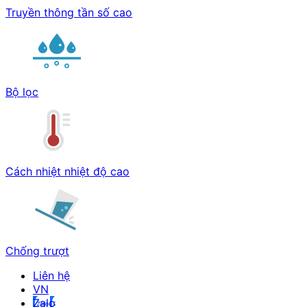
Truyền thông tần số cao
Bộ lọc
Cách nhiệt nhiệt độ cao
Chống trượt
Liên hệ
Zalo