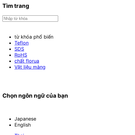
Tìm trang
từ khóa phổ biến
Teflon
SDS
RoHS
chất florua
Vật liệu màng
Chọn ngôn ngữ của bạn
Japanese
English