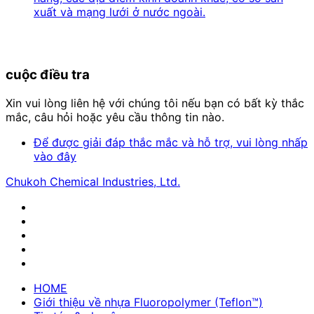
xuất và mạng lưới ở nước ngoài.
cuộc điều tra
Xin vui lòng liên hệ với chúng tôi nếu bạn có bất kỳ thắc
mắc, câu hỏi hoặc yêu cầu thông tin nào.
Để được giải đáp thắc mắc và hỗ trợ, vui lòng nhấp
vào đây
Chukoh Chemical Industries, Ltd.
HOME
Giới thiệu về nhựa Fluoropolymer (Teflon™)