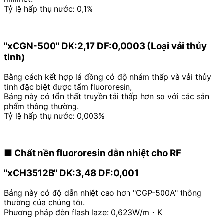
Tỷ lệ hấp thụ nước: 0,1%
"xCGN-500"
DK:2,17 DF:0,0003
​ ​
(Loại vải thủy
tinh)
Bằng cách kết hợp lá đồng có độ nhám thấp và vải thủy
tinh đặc biệt được tẩm fluororesin,
Bảng này có tổn thất truyền tải thấp hơn so với các sản
phẩm thông thường.
Tỷ lệ hấp thụ nước: 0,003%
■
Chất nền fluororesin dẫn nhiệt cho RF
"xCH3512B" DK:3,48 DF:0,001
Bảng này có độ dẫn nhiệt cao hơn "CGP-500A" thông
thường của chúng tôi.
Phương pháp đèn flash laze:
​ ​
0,623W/m・K