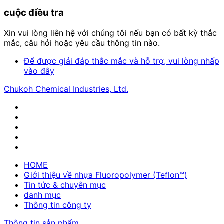
cuộc điều tra
Xin vui lòng liên hệ với chúng tôi nếu bạn có bất kỳ thắc
mắc, câu hỏi hoặc yêu cầu thông tin nào.
Để được giải đáp thắc mắc và hỗ trợ, vui lòng nhấp
vào đây
Chukoh Chemical Industries, Ltd.
HOME
Giới thiệu về nhựa Fluoropolymer (Teflon™)
Tin tức & chuyên mục
danh mục
Thông tin công ty
Thông tin sản phẩm