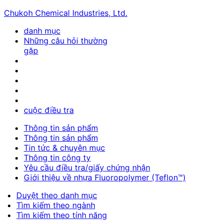
Chukoh Chemical Industries, Ltd.
danh mục
Những câu hỏi thường
gặp
cuộc điều tra
Thông tin sản phẩm
Thông tin sản phẩm
Tin tức & chuyên mục
Thông tin công ty
Yêu cầu điều tra/giấy chứng nhận
Giới thiệu về nhựa Fluoropolymer (Teflon™)
Duyệt theo danh mục
Tìm kiếm theo ngành
Tìm kiếm theo tính năng