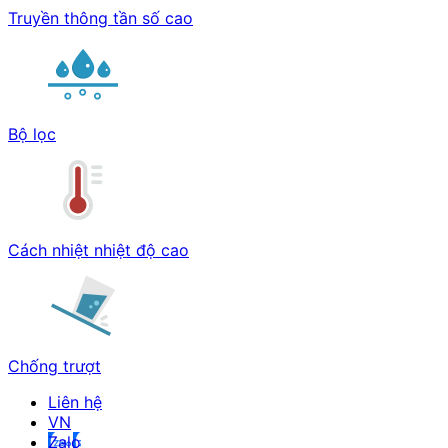
Truyền thông tần số cao
Bộ lọc
Cách nhiệt nhiệt độ cao
Chống trượt
Liên hệ
Zalo