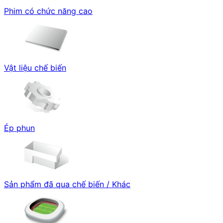
Phim có chức năng cao
Vật liệu chế biến
Ép phun
Sản phẩm đã qua chế biến / Khác