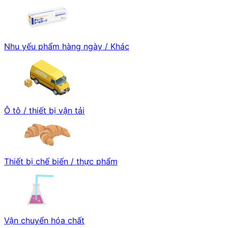
Nhu yếu phẩm hàng ngày / Khác
Ô tô / thiết bị vận tải
Thiết bị chế biến / thực phẩm
Vận chuyển hóa chất