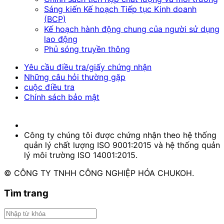
Sáng kiến Kế hoạch Tiếp tục Kinh doanh
(BCP)
Kế hoạch hành động chung của người sử dụng
lao động
Phủ sóng truyền thông
Yêu cầu điều tra/giấy chứng nhận
Những câu hỏi thường gặp
cuộc điều tra
Chính sách bảo mật
Công ty chúng tôi được chứng nhận theo hệ thống
quản lý chất lượng ISO 9001:2015 và hệ thống quản
lý môi trường ISO 14001:2015.
© CÔNG TY TNHH CÔNG NGHIỆP HÓA CHUKOH.
Tìm trang