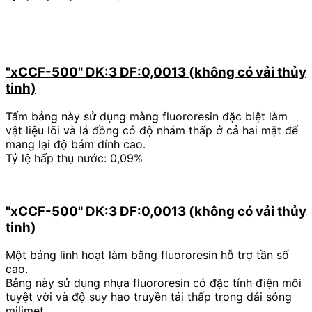
"xCCF-500" DK:3 DF:0,0013 (không có vải thủy
tinh)
Tấm bảng này sử dụng màng fluororesin đặc biệt làm
vật liệu lõi và lá đồng có độ nhám thấp ở cả hai mặt để
mang lại độ bám dính cao.
Tỷ lệ hấp thụ nước: 0,09%
"xCCF-500" DK:3 DF:0,0013 (không có vải thủy
tinh)
Một bảng linh hoạt làm bằng fluororesin hỗ trợ tần số
cao.
Bảng này sử dụng nhựa fluororesin có đặc tính điện môi
tuyệt vời và độ suy hao truyền tải thấp trong dải sóng
milimet.