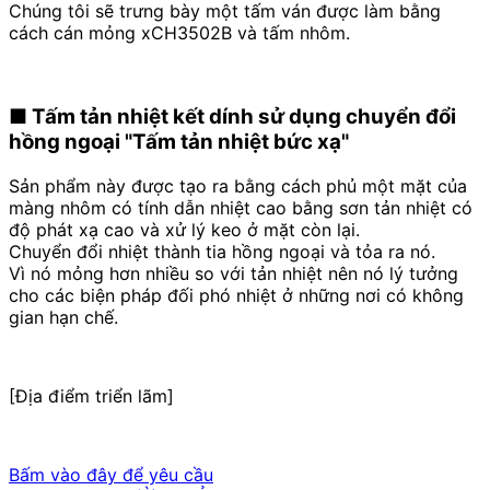
Chúng tôi sẽ trưng bày một tấm ván được làm bằng
cách cán mỏng xCH3502B và tấm nhôm.
■
​ ​
Tấm tản nhiệt kết dính sử dụng chuyển đổi
hồng ngoại "Tấm tản nhiệt bức xạ"
Sản phẩm này được tạo ra bằng cách phủ một mặt của
màng nhôm có tính dẫn nhiệt cao bằng sơn tản nhiệt có
độ phát xạ cao và xử lý keo ở mặt còn lại.
Chuyển đổi nhiệt thành tia hồng ngoại và tỏa ra nó
.
Vì nó mỏng hơn nhiều so với tản nhiệt nên nó lý tưởng
cho các biện pháp đối phó nhiệt ở những nơi có không
gian hạn chế.
[Địa điểm triển lãm]
Bấm vào đây để yêu cầu