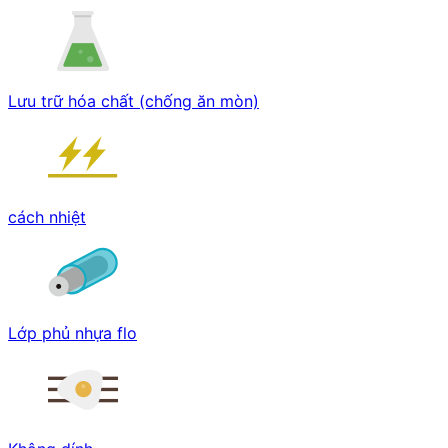
Lưu trữ hóa chất (chống ăn mòn)
cách nhiệt
Lớp phủ nhựa flo