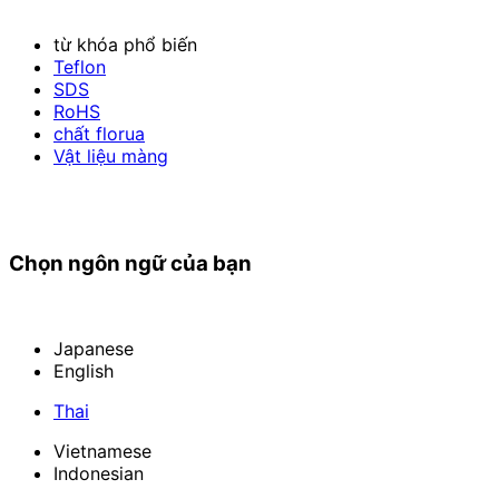
từ khóa phổ biến
Teflon
SDS
RoHS
chất florua
Vật liệu màng
Chọn ngôn ngữ của bạn
Japanese
English
Thai
Vietnamese
Indonesian