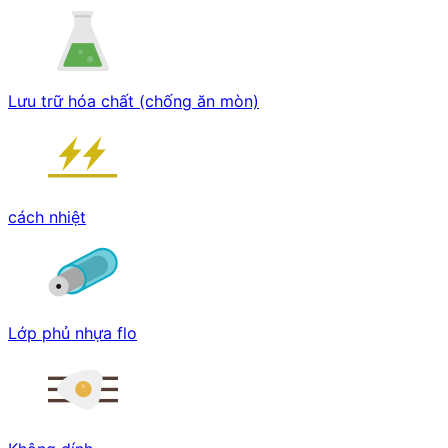
Lưu trữ hóa chất (chống ăn mòn)
cách nhiệt
Lớp phủ nhựa flo