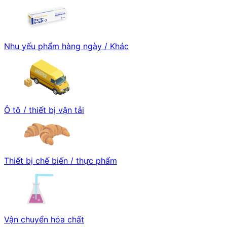
Nhu yếu phẩm hàng ngày / Khác
Ô tô / thiết bị vận tải
Thiết bị chế biến / thực phẩm
Vận chuyển hóa chất