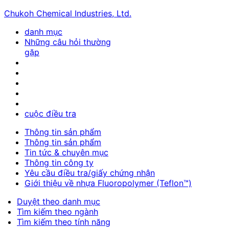
Chukoh Chemical Industries, Ltd.
danh mục
Những câu hỏi thường
gặp
cuộc điều tra
Thông tin sản phẩm
Thông tin sản phẩm
Tin tức & chuyên mục
Thông tin công ty
Yêu cầu điều tra/giấy chứng nhận
Giới thiệu về nhựa Fluoropolymer (Teflon™)
Duyệt theo danh mục
Tìm kiếm theo ngành
Tìm kiếm theo tính năng