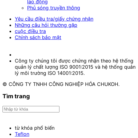
lao động
Phủ sóng truyền thông
Yêu cầu điều tra/giấy chứng nhận
Những câu hỏi thường gặp
cuộc điều tra
Chính sách bảo mật
Công ty chúng tôi được chứng nhận theo hệ thống
quản lý chất lượng ISO 9001:2015 và hệ thống quản
lý môi trường ISO 14001:2015.
© CÔNG TY TNHH CÔNG NGHIỆP HÓA CHUKOH.
Tìm trang
từ khóa phổ biến
Teflon