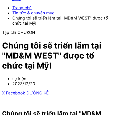
Trang chủ
Tin tức & chuyên mục
Chúng tôi sẽ triển lãm tại "MD&M WEST" được tổ
chức tại Mỹ!
Tạp chí CHUKOH
Chúng tôi sẽ triển lãm tại
"MD&M WEST" được tổ
chức tại Mỹ!
sự kiện
2023/12/20
X
​ ​
Facebook
​ ​
ĐƯỜNG KẺ
Chúng tôi sẽ triển lãm tại "MD&M