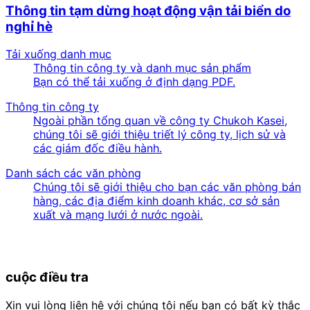
Thông tin tạm dừng hoạt động vận tải biển do
nghỉ hè
Tải xuống danh mục
Thông tin công ty và danh mục sản phẩm
Bạn có thể tải xuống ở định dạng PDF.
Thông tin công ty
Ngoài phần tổng quan về công ty Chukoh Kasei,
chúng tôi sẽ giới thiệu triết lý công ty, lịch sử và
các giám đốc điều hành.
Danh sách các văn phòng
Chúng tôi sẽ giới thiệu cho bạn các văn phòng bán
hàng, các địa điểm kinh doanh khác, cơ sở sản
xuất và mạng lưới ở nước ngoài.
cuộc điều tra
Xin vui lòng liên hệ với chúng tôi nếu bạn có bất kỳ thắc