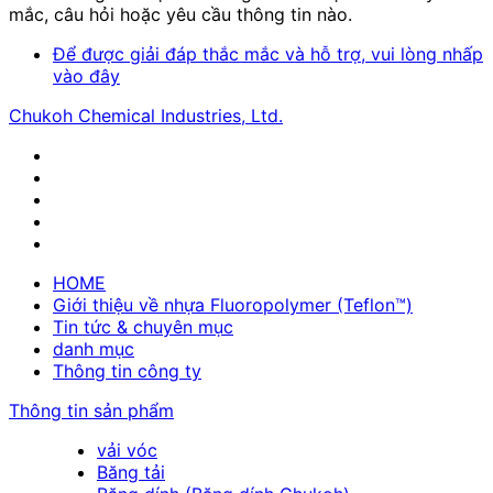
mắc, câu hỏi hoặc yêu cầu thông tin nào.
Để được giải đáp thắc mắc và hỗ trợ, vui lòng nhấp
vào đây
Chukoh Chemical Industries, Ltd.
HOME
Giới thiệu về nhựa Fluoropolymer (Teflon™)
Tin tức & chuyên mục
danh mục
Thông tin công ty
Thông tin sản phẩm
vải vóc
Băng tải