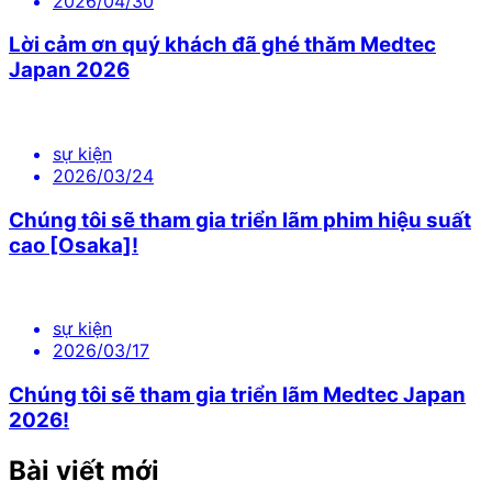
2026/04/30
Lời cảm ơn quý khách đã ghé thăm Medtec
Japan 2026
sự kiện
2026/03/24
Chúng tôi sẽ tham gia triển lãm phim hiệu suất
cao [Osaka]!
sự kiện
2026/03/17
Chúng tôi sẽ tham gia triển lãm Medtec Japan
2026!
Bài viết mới