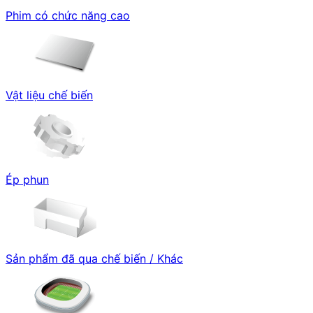
Phim có chức năng cao
Vật liệu chế biến
Ép phun
Sản phẩm đã qua chế biến / Khác