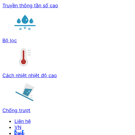
Truyền thông tần số cao
Bộ lọc
Cách nhiệt nhiệt độ cao
Chống trượt
Liên hệ
Zalo