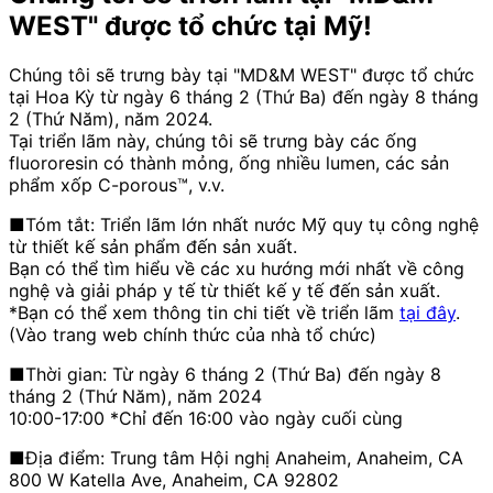
WEST" được tổ chức tại Mỹ!
Chúng tôi sẽ trưng bày tại "MD&M WEST" được tổ chức
tại Hoa Kỳ từ ngày 6 tháng 2 (Thứ Ba) đến ngày 8 tháng
2 (Thứ Năm), năm 2024.
Tại triển lãm này, chúng tôi sẽ trưng bày các ống
fluororesin có thành mỏng, ống nhiều lumen, các sản
phẩm xốp C-porous™, v.v.
■Tóm tắt: Triển lãm lớn nhất nước Mỹ quy tụ công nghệ
từ thiết kế sản phẩm đến sản xuất.
Bạn có thể tìm hiểu về các xu hướng mới nhất về công
nghệ và giải pháp y tế từ thiết kế y tế đến sản xuất.
*Bạn có thể xem thông tin chi tiết về triển lãm
tại đây
.
(Vào trang web chính thức của nhà tổ chức)
■Thời gian: Từ ngày 6 tháng 2 (Thứ Ba) đến ngày 8
tháng 2 (Thứ Năm), năm 2024
10:00-17:00 *Chỉ đến 16:00 vào ngày cuối cùng
■Địa điểm: Trung tâm Hội nghị Anaheim, Anaheim, CA
800 W Katella Ave, Anaheim, CA 92802