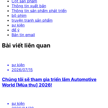
Cột sản phẩm
Thông tin xuất bản
Thông tin sản phẩm phát triển
bộ phim
truyện tranh sản phẩm
sự kiện
để ý
Bản tin email
Bài viết liên quan
sự kiện
2026/07/15
Chúng tôi sẽ tham gia triển lãm Automotive
World [Mùa thu] 2026!
sự kiện