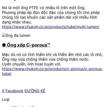
Nó là một ống PTFE có nhiều lỗ trên một ống.
Phương pháp ép đùn độc đáo của chúng tôi cho phép
chúng tôi tạo khuôn các sản phẩm dài với nhiều hình
dạng khác nhau.
https://www.chukoh.co.jp/products/tube/multi-lumen/
●
​ ​
Ống xốp C-porous™
Mặc dù nó có tính thấm khí và thấm ẩm nhờ các lỗ nhỏ,
Ống này vừa chống thấm vừa chống thấm nước.
Uyển chuyển, linh hoat tuyệt vời.
https://www.chukoh.co.jp/products/c-porous/c-porous-
tube/
X
​ ​
Facebook
​ ​
ĐƯỜNG KẺ
Loại