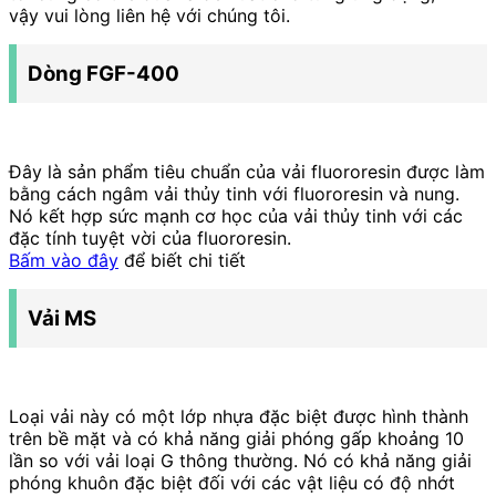
vậy vui lòng liên hệ với chúng tôi.
Dòng FGF-400
Đây là sản phẩm tiêu chuẩn của vải fluororesin được làm
bằng cách ngâm vải thủy tinh với fluororesin và nung.
Nó kết hợp sức mạnh cơ học của vải thủy tinh với các
đặc tính tuyệt vời của fluororesin.
Bấm vào đây
để biết chi tiết
Vải MS
Loại vải này có một lớp nhựa đặc biệt được hình thành
trên bề mặt và có khả năng giải phóng gấp khoảng 10
lần so với vải loại G thông thường. Nó có khả năng giải
phóng khuôn đặc biệt đối với các vật liệu có độ nhớt