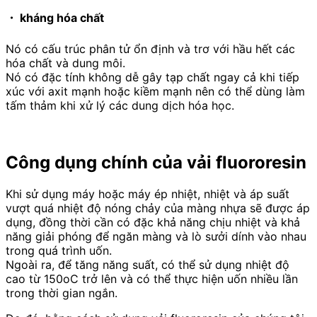
・ kháng hóa chất
Nó có cấu trúc phân tử ổn định và trơ với hầu hết các
hóa chất và dung môi.
Nó có đặc tính không dễ gây tạp chất ngay cả khi tiếp
xúc với axit mạnh hoặc kiềm mạnh nên có thể dùng làm
tấm thảm khi xử lý các dung dịch hóa học.
Công dụng chính của
vải fluororesin
Khi sử dụng máy hoặc máy ép nhiệt, nhiệt và áp suất
vượt quá nhiệt độ nóng chảy của màng nhựa sẽ được áp
dụng, đồng thời cần có đặc khả năng chịu nhiệt và khả
năng giải phóng để ngăn màng và lò sưởi dính vào nhau
trong quá trình uốn.
Ngoài ra, để tăng năng suất, có thể sử dụng nhiệt độ
cao từ 150oC trở lên và có thể thực hiện uốn nhiều lần
trong thời gian ngắn.