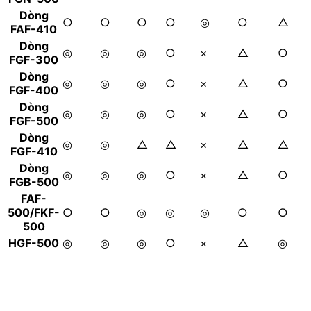
Dòng
○
○
○
○
◎
○
△
FAF-410
Dòng
◎
◎
◎
○
×
△
○
FGF-300
Dòng
◎
◎
◎
○
×
△
○
FGF-400
Dòng
◎
◎
◎
○
×
△
○
FGF-500
Dòng
◎
◎
△
△
×
△
△
FGF-410
Dòng
◎
◎
◎
○
×
△
○
FGB-500
FAF-
500/FKF-
○
○
◎
◎
◎
○
○
500
HGF-500
◎
◎
◎
○
×
△
◎