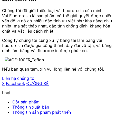
Chúng tôi đã giới thiệu loại vải fluororesin của mình.
Vải Fluororesin là sản phẩm có thể giải quyết được nhiều
vấn đề vì nó có nhiều đặc tính ưu việt như khả năng chịu
nhiệt, ma sát thấp nhất, đặc tính chống dính, kháng hóa
chất và Vật liệu cách nhiệt.
Công ty chúng tôi cũng xử lý băng tải làm bằng vải
fluororesin được gia công thành dây đai vô tận, và băng
dính làm bằng vải fluororesin được phủ keo.
Nếu bạn quan tâm, xin vui lòng liên hệ với chúng tôi.
Liên hệ chúng tôi
X
​ ​
Facebook
​ ​
ĐƯỜNG KẺ
Loại
Cột sản phẩm
Thông tin xuất bản
Thông tin sản phẩm phát triển