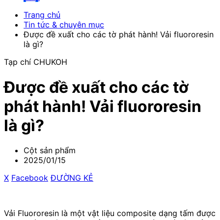
Trang chủ
Tin tức & chuyên mục
Được đề xuất cho các tờ phát hành! Vải fluororesin
là gì?
Tạp chí CHUKOH
Được đề xuất cho các tờ
phát hành! Vải fluororesin
là gì?
Cột sản phẩm
2025/01/15
X
​ ​
Facebook
​ ​
ĐƯỜNG KẺ
Vải Fluororesin là một vật liệu composite dạng tấm được