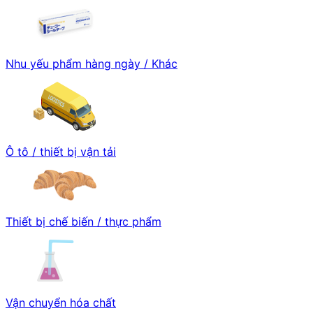
Nhu yếu phẩm hàng ngày / Khác
Ô tô / thiết bị vận tải
Thiết bị chế biến / thực phẩm
Vận chuyển hóa chất