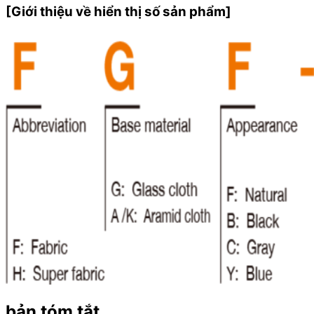
[Giới thiệu về hiển thị số sản phẩm]
bản tóm tắt