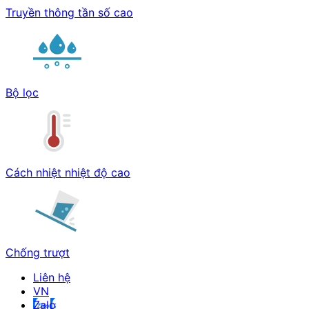
Truyền thông tần số cao
Bộ lọc
Cách nhiệt nhiệt độ cao
Chống trượt
Liên hệ
Zalo