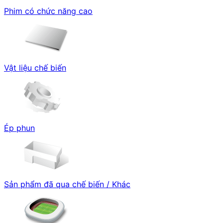
Phim có chức năng cao
Vật liệu chế biến
Ép phun
Sản phẩm đã qua chế biến / Khác