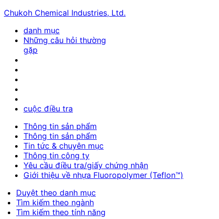
Chukoh Chemical Industries, Ltd.
danh mục
Những câu hỏi thường
gặp
cuộc điều tra
Thông tin sản phẩm
Thông tin sản phẩm
Tin tức & chuyên mục
Thông tin công ty
Yêu cầu điều tra/giấy chứng nhận
Giới thiệu về nhựa Fluoropolymer (Teflon™)
Duyệt theo danh mục
Tìm kiếm theo ngành
Tìm kiếm theo tính năng