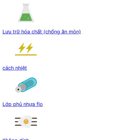
Lưu trữ hóa chất (chống ăn mòn)
cách nhiệt
Lớp phủ nhựa flo