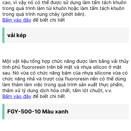
cao, vì vậy nó có thể được sử dụng làm tấm tách khuôn
trong quá trình làm túi khuôn hoặc làm tấm tách khuôn
trong quá trình nung chảy (phớt bên).
Bấm vào đây
để biết chi tiết
vải kép
Một vật liệu tổng hợp chức năng được làm bằng vải thủy
tinh phủ fluororesin trên bề mặt và nhựa silicon ở mặt
sau. Nó vừa có chức năng bám của nhựa silicone vừa có
chức năng nhả và trượt của fluororesin nên có thể dùng
làm thảm làm việc trong quá trình sản xuất thực phẩm,
thảm xử lý dung dịch hóa chất, tấm lót chuột, v.v.
Bấm vào đây
để biết chi tiết
FGY-500-10 Màu xanh