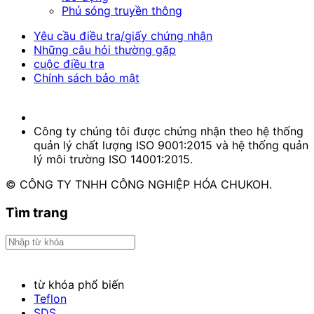
Phủ sóng truyền thông
Yêu cầu điều tra/giấy chứng nhận
Những câu hỏi thường gặp
cuộc điều tra
Chính sách bảo mật
Công ty chúng tôi được chứng nhận theo hệ thống
quản lý chất lượng ISO 9001:2015 và hệ thống quản
lý môi trường ISO 14001:2015.
© CÔNG TY TNHH CÔNG NGHIỆP HÓA CHUKOH.
Tìm trang
từ khóa phổ biến
Teflon
SDS