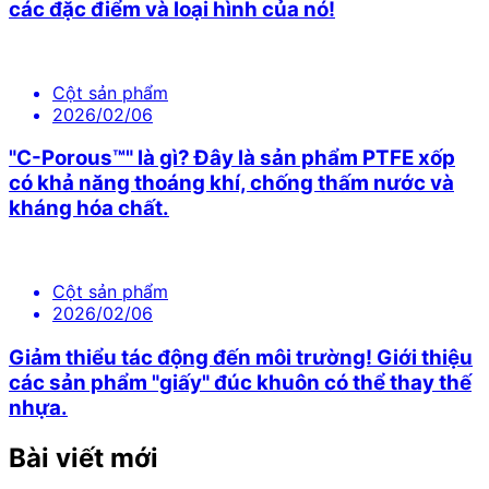
các đặc điểm và loại hình của nó!
Cột sản phẩm
2026/02/06
"C-Porous™" là gì? Đây là sản phẩm PTFE xốp
có khả năng thoáng khí, chống thấm nước và
kháng hóa chất.
Cột sản phẩm
2026/02/06
Giảm thiểu tác động đến môi trường! Giới thiệu
các sản phẩm "giấy" đúc khuôn có thể thay thế
nhựa.
Bài viết mới