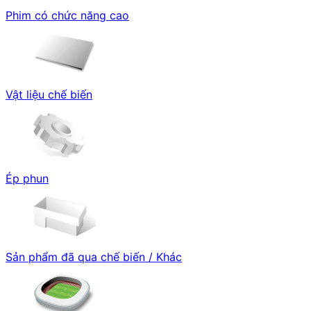
Phim có chức năng cao
Vật liệu chế biến
Ép phun
Sản phẩm đã qua chế biến / Khác