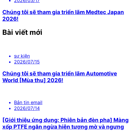
2026/03/17
Chúng tôi sẽ tham gia triển lãm Medtec Japan
2026!
Bài viết mới
sự kiện
2026/07/15
Chúng tôi sẽ tham gia triển lãm Automotive
World [Mùa thu] 2026!
Bản tin email
2026/07/14
[Giới thiệu ứng dụng: Phiên bản đèn pha] Màng
xốp PTFE ngăn ngừa hiện tượng mờ và ngưng