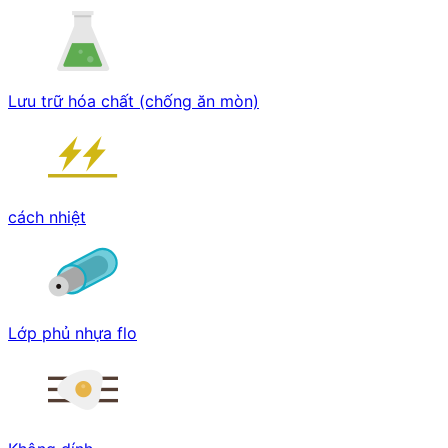
Lưu trữ hóa chất (chống ăn mòn)
cách nhiệt
Lớp phủ nhựa flo