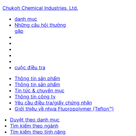
Chukoh Chemical Industries, Ltd.
danh mục
Những câu hỏi thường
gặp
cuộc điều tra
Thông tin sản phẩm
Thông tin sản phẩm
Tin tức & chuyên mục
Thông tin công ty
Yêu cầu điều tra/giấy chứng nhận
Giới thiệu về nhựa Fluoropolymer (Teflon™)
Duyệt theo danh mục
Tìm kiếm theo ngành
Tìm kiếm theo tính năng