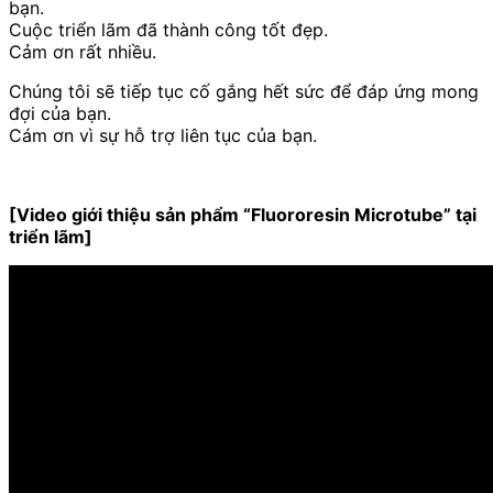
bạn.
Cuộc triển lãm đã thành công tốt đẹp.
Cảm ơn rất nhiều.
Chúng tôi sẽ tiếp tục cố gắng hết sức để đáp ứng mong
đợi của bạn.
Cám ơn vì sự hỗ trợ liên tục của bạn.
[Video giới thiệu sản phẩm “Fluororesin Microtube” tại
triển lãm]