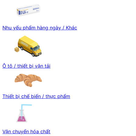
Nhu yếu phẩm hàng ngày / Khác
Ô tô / thiết bị vận tải
Thiết bị chế biến / thực phẩm
Vận chuyển hóa chất