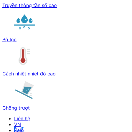
Truyền thông tần số cao
Bộ lọc
Cách nhiệt nhiệt độ cao
Chống trượt
Liên hệ
Zalo