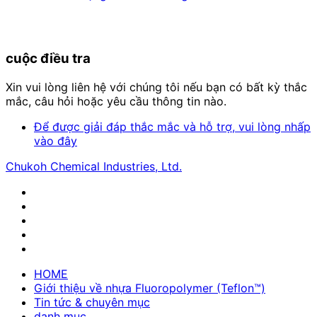
cuộc điều tra
Xin vui lòng liên hệ với chúng tôi nếu bạn có bất kỳ thắc
mắc, câu hỏi hoặc yêu cầu thông tin nào.
Để được giải đáp thắc mắc và hỗ trợ, vui lòng nhấp
vào đây
Chukoh Chemical Industries, Ltd.
HOME
Giới thiệu về nhựa Fluoropolymer (Teflon™)
Tin tức & chuyên mục
danh mục