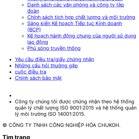
Danh sách các văn phòng và công ty tập
đoàn
Chính sách tích hợp chất lượng và môi trường
Sáng kiến Kế hoạch Tiếp tục Kinh doanh
(BCP)
Kế hoạch hành động chung của người sử dụng
lao động
Phủ sóng truyền thông
Yêu cầu điều tra/giấy chứng nhận
Những câu hỏi thường gặp
cuộc điều tra
Chính sách bảo mật
Công ty chúng tôi được chứng nhận theo hệ thống
quản lý chất lượng ISO 9001:2015 và hệ thống quản
lý môi trường ISO 14001:2015.
© CÔNG TY TNHH CÔNG NGHIỆP HÓA CHUKOH.
Tìm trang