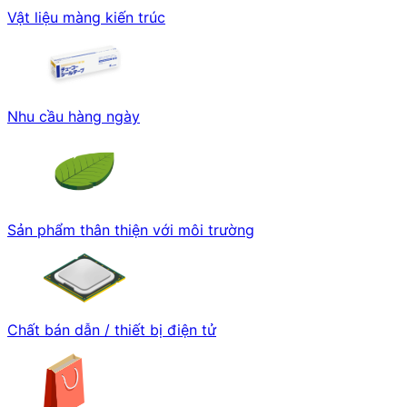
Vật liệu màng kiến trúc
Nhu cầu hàng ngày
Sản phẩm thân thiện với môi trường
Chất bán dẫn / thiết bị điện tử