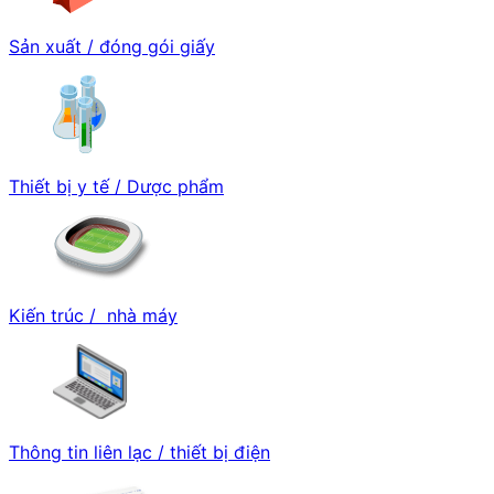
Sản xuất / đóng gói giấy
Thiết bị y tế / Dược phẩm
Kiến trúc / nhà máy
Thông tin liên lạc / thiết bị điện