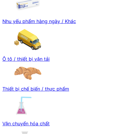
Nhu yếu phẩm hàng ngày / Khác
Ô tô / thiết bị vận tải
Thiết bị chế biến / thực phẩm
Vận chuyển hóa chất