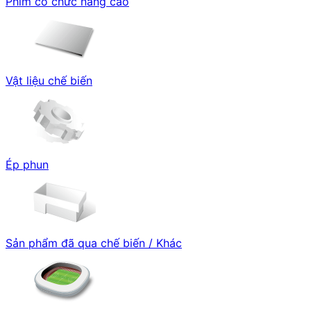
Phim có chức năng cao
Vật liệu chế biến
Ép phun
Sản phẩm đã qua chế biến / Khác