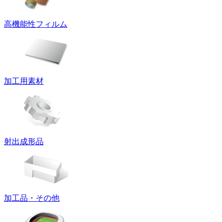
高機能性フィルム
加工用素材
射出成形品
加工品・その他