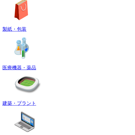
製紙・包装
医療機器・薬品
建築・プラント