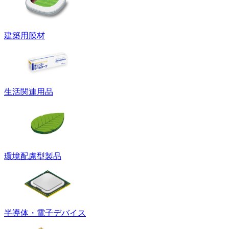
建築用膜材
生活関連用品
環境配慮型製品
半導体・電子デバイス