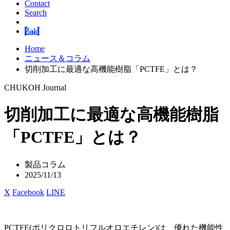
Contact
Search
Zalo
Home
ニュース＆コラム
切削加工に最適な高機能樹脂「PCTFE」とは？
CHUKOH Journal
切削加工に最適な高機能樹脂
「PCTFE」とは？
製品コラム
2025/11/13
X
Facebook
LINE
PCTFE(
ポリクロロトリフルオロエチレン
)
は、優れた機能性