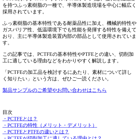
を持つふっ素樹脂の一種で、半導体製造現場を中心に幅広く
採用されています。
ふっ素樹脂の基本特性である耐薬品性に加え、機械的特性や
ガスバリア性、低温環境下でも性能を発揮する特性を備えて
おり、主に半導体製造装置内部の部品として使用されていま
す。
この記事では、
PCTFE
の基本特性や
PTFE
との違い、切削加
工に適している理由などをわかりやすく解説します。
「
PCTFE
の加工品を検討するにあたり、素材について詳し
く知りたい」という方は、ぜひご一読ください。
製品サンプルのご希望やお問い合わせはこちら
目次
・PCTFEとは？
・PCTFEの特性（メリット・デメリット）
・PCTFEとPTFEの違いとは？
・PCTFEが切削加工に適している理由とは？