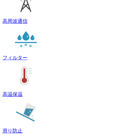
高周波通信
フィルター
高温保温
滑り防止