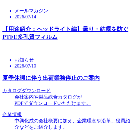
メールマガジン
2026/07/14
【用途紹介：ヘッドライト編】曇り・結露を防ぐ
PTFE多孔質フィルム
お知らせ
2026/07/10
夏季休暇に伴う出荷業務停止のご案内
カタログダウンロード
会社案内や製品総合カタログが
PDFでダウンロードいただけます。
企業情報
中興化成の会社概要に加え、企業理念や沿革、役員紹
介などをご紹介します。