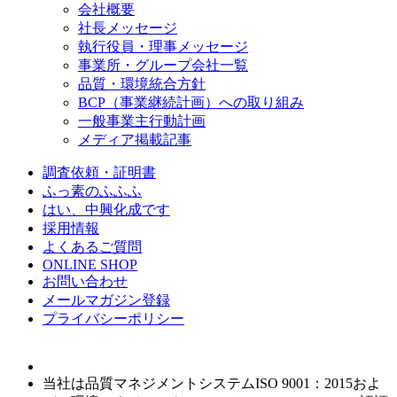
会社概要
社長メッセージ
執行役員・理事メッセージ
事業所・グループ会社一覧
品質・環境統合方針
BCP（事業継続計画）への取り組み
一般事業主行動計画
メディア掲載記事
調査依頼・証明書
ふっ素のふふふ
はい、中興化成です
採用情報
よくあるご質問
ONLINE SHOP
お問い合わせ
メールマガジン登録
プライバシーポリシー
当社は品質マネジメントシステムISO 9001：2015およ