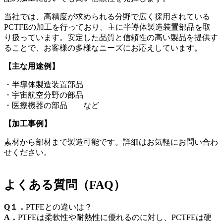
当社では、高精度が求められる分野で広く採用されている
PCTFE
の加工を行っており、主に半導体製造装置部品を取
り扱っています。安定した品質と信頼性の高い製品を提供す
ることで、お客様の多様なニーズにお応えしています。
【主な用途例】
・半導体製造装置部品
・宇宙航空分野の部品
・医療機器の部品 など
【加工事例】
素材から部材まで製造可能です。詳細はお気軽にお問い合わ
せください。
よくある質問（FAQ）
Q１．
PTFEとの違いは？
A．
PTFE
は柔軟性や耐熱性に優れるのに対し、
PCTFE
は硬