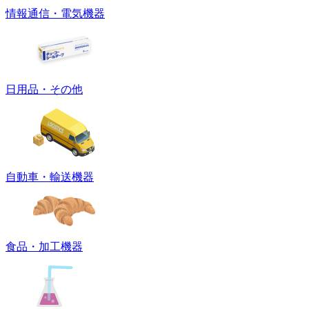
情報通信・電気機器
日用品・その他
自動車・輸送機器
食品・加工機器