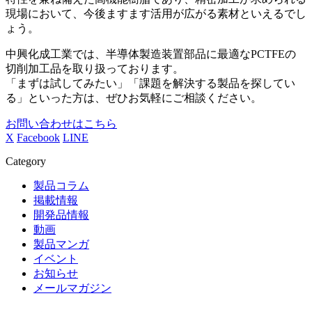
現場において、今後ますます活用が広がる素材といえるでし
ょう。
中興化成工業では、半導体製造装置部品に最適な
PCTFE
の
切削加工品を取り扱っております。
「まずは試してみたい」「課題を解決する製品を探してい
る」といった方は、ぜひお気軽にご相談ください。
お問い合わせはこちら
X
Facebook
LINE
Category
製品コラム
掲載情報
開発品情報
動画
製品マンガ
イベント
お知らせ
メールマガジン