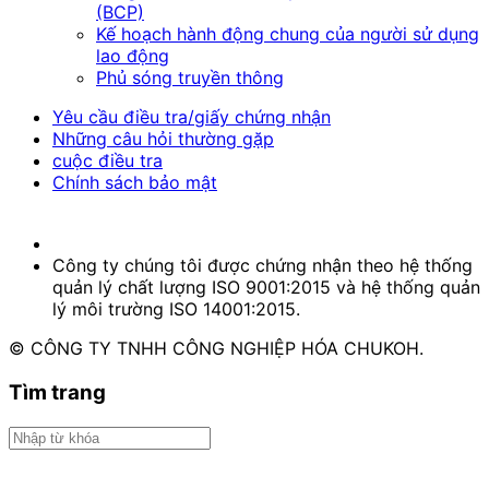
(BCP)
Kế hoạch hành động chung của người sử dụng
lao động
Phủ sóng truyền thông
Yêu cầu điều tra/giấy chứng nhận
Những câu hỏi thường gặp
cuộc điều tra
Chính sách bảo mật
Công ty chúng tôi được chứng nhận theo hệ thống
quản lý chất lượng ISO 9001:2015 và hệ thống quản
lý môi trường ISO 14001:2015.
© CÔNG TY TNHH CÔNG NGHIỆP HÓA CHUKOH.
Tìm trang