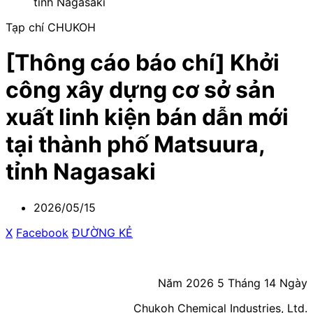
tỉnh Nagasaki
Tạp chí CHUKOH
[Thông cáo báo chí] Khởi
công xây dựng cơ sở sản
xuất linh kiện bán dẫn mới
tại thành phố Matsuura,
tỉnh Nagasaki
2026/05/15
X
​ ​
Facebook
​ ​
ĐƯỜNG KẺ
Năm 2026
5
Tháng
14
Ngày
Chukoh Chemical Industries, Ltd.