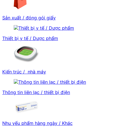
Sản xuất / đóng gói giấy
Thiết bị y tế / Dược phẩm
Kiến trúc / nhà máy
Thông tin liên lạc / thiết bị điện
Nhu yếu phẩm hàng ngày / Khác