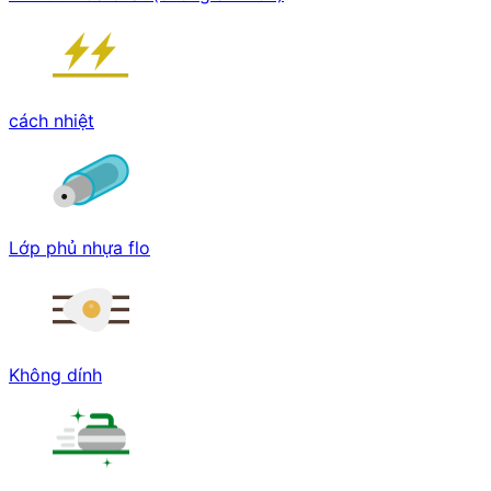
cách nhiệt
Lớp phủ nhựa flo
Không dính