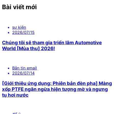
Bài viết mới
sự kiện
2026/07/15
Chúng tôi sẽ tham gia triển lãm Automotive
World [Mùa thu] 2026!
Bản tin email
2026/07/14
[Giới thiệu ứng dụng: Phiên bản đèn pha] Màng
xốp PTFE ngăn ngừa hiện tượng mờ và ngưng
tụ hơi nước