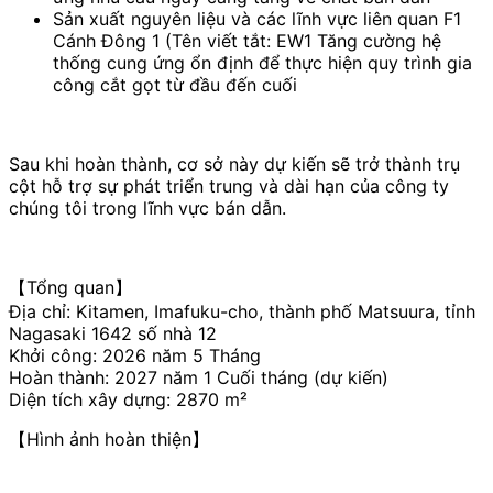
Sản xuất nguyên liệu và các lĩnh vực liên quan
F1
Cánh Đông 1
(Tên viết tắt:
EW1
Tăng cường hệ
thống cung ứng ổn định để thực hiện quy trình gia
công cắt gọt từ đầu đến cuối
Sau khi hoàn thành, cơ sở này dự kiến sẽ trở thành trụ
cột hỗ trợ sự phát triển trung và dài hạn của công ty
chúng tôi trong lĩnh vực bán dẫn.
【Tổng quan】
Địa chỉ: Kitamen, Imafuku-cho, thành phố Matsuura, tỉnh
Nagasaki
1642
số nhà
12
Khởi công:
2026
năm
5
Tháng
Hoàn thành:
2027
năm
1
Cuối tháng (dự kiến)
Diện tích xây dựng:
2870
m²
【Hình ảnh hoàn thiện】