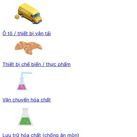
Ô tô / thiết bị vận tải
Thiết bị chế biến / thực phẩm
Vận chuyển hóa chất
Lưu trữ hóa chất (chống ăn mòn)