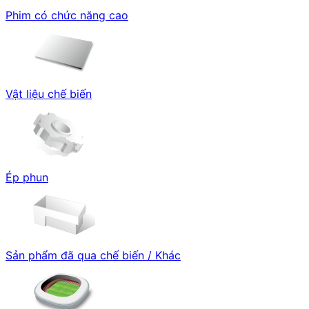
Phim có chức năng cao
Vật liệu chế biến
Ép phun
Sản phẩm đã qua chế biến / Khác