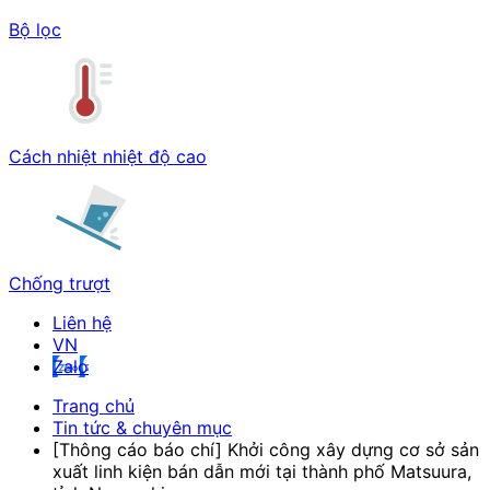
Bộ lọc
Cách nhiệt nhiệt độ cao
Chống trượt
Liên hệ
Zalo
Trang chủ
Tin tức & chuyên mục
[Thông cáo báo chí] Khởi công xây dựng cơ sở sản
xuất linh kiện bán dẫn mới tại thành phố Matsuura,