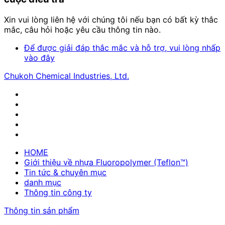
Xin vui lòng liên hệ với chúng tôi nếu bạn có bất kỳ thắc
mắc, câu hỏi hoặc yêu cầu thông tin nào.
Để được giải đáp thắc mắc và hỗ trợ, vui lòng nhấp
vào đây
Chukoh Chemical Industries, Ltd.
HOME
Giới thiệu về nhựa Fluoropolymer (Teflon™)
Tin tức & chuyên mục
danh mục
Thông tin công ty
Thông tin sản phẩm