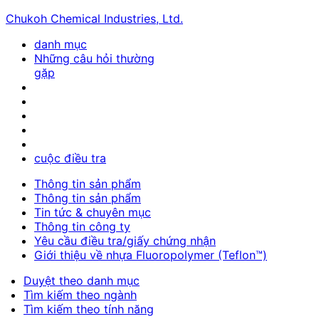
Chukoh Chemical Industries, Ltd.
danh mục
Những câu hỏi thường
gặp
cuộc điều tra
Thông tin sản phẩm
Thông tin sản phẩm
Tin tức & chuyên mục
Thông tin công ty
Yêu cầu điều tra/giấy chứng nhận
Giới thiệu về nhựa Fluoropolymer (Teflon™)
Duyệt theo danh mục
Tìm kiếm theo ngành
Tìm kiếm theo tính năng