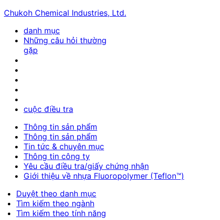
Chukoh Chemical Industries, Ltd.
danh mục
Những câu hỏi thường
gặp
cuộc điều tra
Thông tin sản phẩm
Thông tin sản phẩm
Tin tức & chuyên mục
Thông tin công ty
Yêu cầu điều tra/giấy chứng nhận
Giới thiệu về nhựa Fluoropolymer (Teflon™)
Duyệt theo danh mục
Tìm kiếm theo ngành
Tìm kiếm theo tính năng