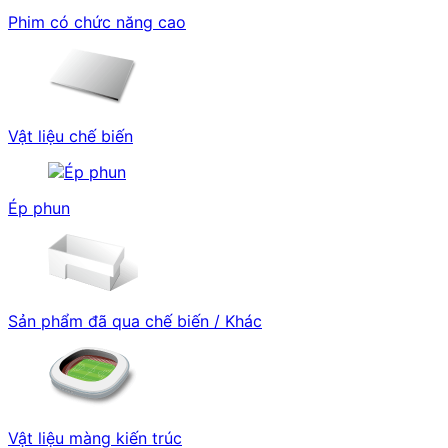
Phim có chức năng cao
Vật liệu chế biến
Ép phun
Sản phẩm đã qua chế biến / Khác
Vật liệu màng kiến trúc