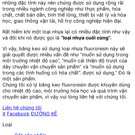
những đặc tính này nên chúng được sử dụng rộng rãi
trong nhiều ngành công nghiệp như thực phẩm, hóa
chất, chất bán dẫn, tinh thể lỏng, thiết bị vật lý và hóa
học, giao thông vận tải, hỗ trợ công nghiệp hiện đại.
Rất hiếm khi một loại nhựa lại có nhiều đặc tính như vậy
và đôi khi nó được gọi là
“loại nhựa cuối cùng”.
Vì vậy, băng keo sử dụng loại nhựa fluororesin này sẽ
giải quyết được nhiều vấn đề như “muốn sử dụng trong
môi trường nhiệt độ cao”, “muốn cải thiện độ trượt của
dây chuyền vận chuyển sản phẩm” và “muốn sử dụng
trong các tình huống có hóa chất”. được sử dụng.” Đó là
một sản phẩm.
Chúng tôi xử lý băng keo fluororesin được khuyên dùng
cho nhiệt độ cao, môi trường hóa học và quá trình vận
chuyển sản phẩm, vì vậy vui lòng liên hệ với chúng tôi.
Liên hệ chúng tôi
X
​ ​
Facebook
​ ​
ĐƯỜNG KẺ
Loại