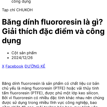
công dụng
Tạp chí CHUKOH
Băng dính fluororesin là gì?
Giải thích đặc điểm và công
dụng
Cột sản phẩm
2024/12/26
X
​ ​
Facebook
​ ​
ĐƯỜNG KẺ
Băng dính fluororesin là sản phẩm có chất liệu cơ bản
chủ yếu là màng fluororesin (PTFE) hoặc vải thủy tinh
tẩm fluororesin (PTFE), được phủ một lớp keo silicon.
Bởi vì fluororesin có nhiều đặc tính khác nhau nên chúng
được sử dụng trong nhiều lĩnh vực công nghiệp, bao