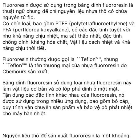
Fluororesin được sử dụng trong băng dính fluororesin là
thuật ngữ chung để chỉ nguyên liệu nhựa thô có chứa
nguyên tử flo.
Có chín loại, bao gồm PTFE (polytetrafluoroethylene) và
PFA (perfluoroalkoxyalkane), có các đặc tính tuyệt vời
như khả năng chịu nhiệt, ma sát thấp nhất, đặc tính
chống dính, kháng hóa chất, Vật liệu cách nhiệt và Khả
năng chịu thời tiết.
Fluororesin thường được gọi là ``Teflon™'', nhưng
``Teflon™'' là tên thương mại của nhựa fluororesin do
Chemours sản xuất.
Băng dính fluororesin sử dụng loại nhựa fluororesin này
làm vật liệu cơ bản và có lớp phủ dính ở một mặt.
Tận dụng các đặc tính khác nhau của fluororesin, nó
được sử dụng trong nhiều ứng dụng, bao gồm bó cáp,
quy trình vận chuyển sản phẩm và bảo vệ bộ phát nhiệt
cho máy hàn nhiệt.
Nguyên liệu thô để sản xuất fluororesin là một khoáng