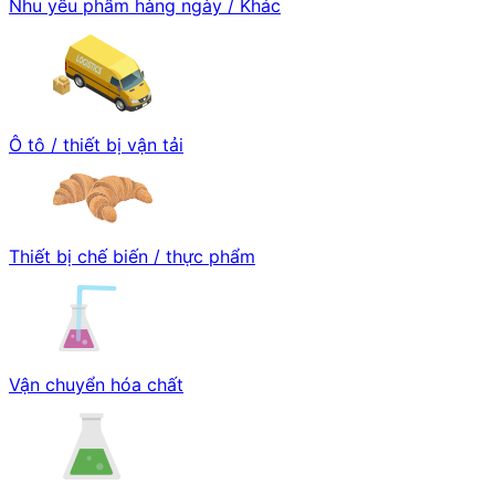
Nhu yếu phẩm hàng ngày / Khác
Ô tô / thiết bị vận tải
Thiết bị chế biến / thực phẩm
Vận chuyển hóa chất