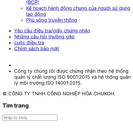
(BCP)
Kế hoạch hành động chung của người sử dụng
lao động
Phủ sóng truyền thông
Yêu cầu điều tra/giấy chứng nhận
Những câu hỏi thường gặp
cuộc điều tra
Chính sách bảo mật
Công ty chúng tôi được chứng nhận theo hệ thống
quản lý chất lượng ISO 9001:2015 và hệ thống quản
lý môi trường ISO 14001:2015.
© CÔNG TY TNHH CÔNG NGHIỆP HÓA CHUKOH.
Tìm trang