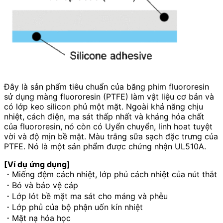
Đây là sản phẩm tiêu chuẩn của băng phim fluororesin
sử dụng màng fluororesin (PTFE) làm vật liệu cơ bản và
có lớp keo silicon phủ một mặt. Ngoài khả năng chịu
nhiệt, cách điện, ma sát thấp nhất và kháng hóa chất
của fluororesin, nó còn có Uyển chuyển, linh hoat tuyệt
vời và độ mịn bề mặt. Màu trắng sữa sạch đặc trưng của
PTFE. Nó là một sản phẩm được chứng nhận UL510A.
[Ví dụ ứng dụng]
・Miếng đệm cách nhiệt, lớp phủ cách nhiệt của nút thắt
・Bó và bảo vệ cáp
・Lớp lót bề mặt ma sát cho máng và phễu
・Lớp phủ của bộ phận uốn kín nhiệt
・Mặt nạ hóa học