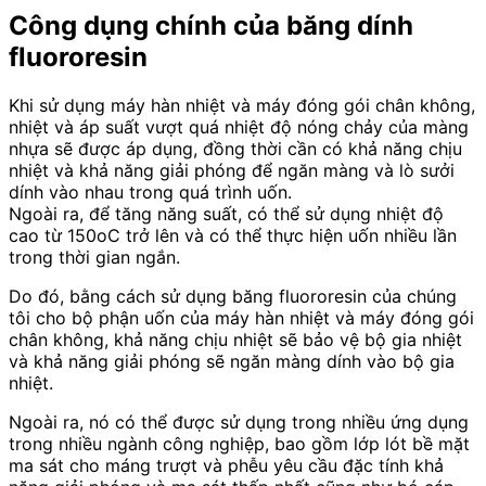
Công dụng chính của
băng dính
fluororesin
Khi sử dụng máy hàn nhiệt và máy đóng gói chân không,
nhiệt và áp suất vượt quá nhiệt độ nóng chảy của màng
nhựa sẽ được áp dụng, đồng thời cần có khả năng chịu
nhiệt và khả năng giải phóng để ngăn màng và lò sưởi
dính vào nhau trong quá trình uốn.
Ngoài ra, để tăng năng suất, có thể sử dụng nhiệt độ
cao từ 150oC trở lên và có thể thực hiện uốn nhiều lần
trong thời gian ngắn.
Do đó, bằng cách sử dụng băng fluororesin của chúng
tôi cho bộ phận uốn của máy hàn nhiệt và máy đóng gói
chân không, khả năng chịu nhiệt sẽ bảo vệ bộ gia nhiệt
và khả năng giải phóng sẽ ngăn màng dính vào bộ gia
nhiệt.
Ngoài ra, nó có thể được sử dụng trong nhiều ứng dụng
trong nhiều ngành công nghiệp, bao gồm lớp lót bề mặt
ma sát cho máng trượt và phễu yêu cầu đặc tính khả