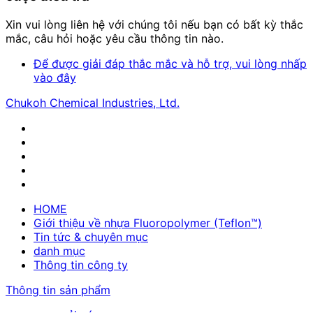
Xin vui lòng liên hệ với chúng tôi nếu bạn có bất kỳ thắc
mắc, câu hỏi hoặc yêu cầu thông tin nào.
Để được giải đáp thắc mắc và hỗ trợ, vui lòng nhấp
vào đây
Chukoh Chemical Industries, Ltd.
HOME
Giới thiệu về nhựa Fluoropolymer (Teflon™)
Tin tức & chuyên mục
danh mục
Thông tin công ty
Thông tin sản phẩm