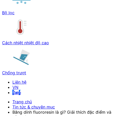
Bộ lọc
Cách nhiệt nhiệt độ cao
Chống trượt
Liên hệ
Zalo
Trang chủ
Tin tức & chuyên mục
Băng dính fluororesin là gì? Giải thích đặc điểm và