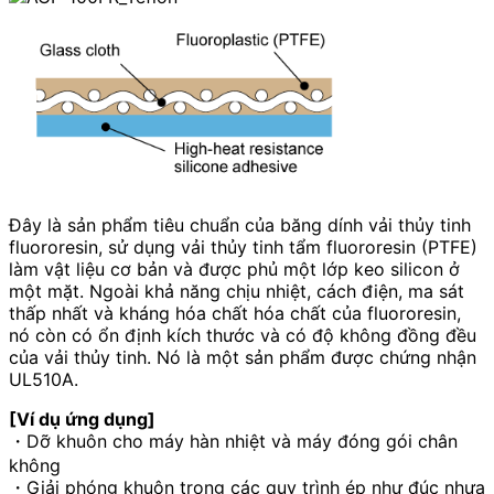
Đây là sản phẩm tiêu chuẩn của băng dính vải thủy tinh
fluororesin, sử dụng vải thủy tinh tẩm fluororesin (PTFE)
làm vật liệu cơ bản và được phủ một lớp keo silicon ở
một mặt. Ngoài khả năng chịu nhiệt, cách điện, ma sát
thấp nhất và kháng hóa chất hóa chất của fluororesin,
nó còn có ổn định kích thước và có độ không đồng đều
của vải thủy tinh. Nó là một sản phẩm được chứng nhận
UL510A.
[Ví dụ ứng dụng]
・Dỡ khuôn cho máy hàn nhiệt và máy đóng gói chân
không
・Giải phóng khuôn trong các quy trình ép như đúc nhựa