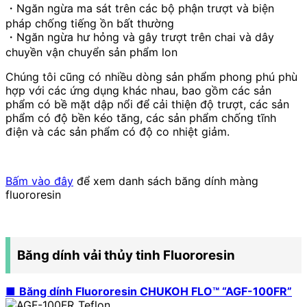
・Ngăn ngừa ma sát trên các bộ phận trượt và biện
pháp chống tiếng ồn bất thường
・Ngăn ngừa hư hỏng và gây trượt trên chai và dây
chuyền vận chuyển sản phẩm lon
Chúng tôi cũng có nhiều dòng sản phẩm phong phú phù
hợp với các ứng dụng khác nhau, bao gồm các sản
phẩm có bề mặt dập nổi để cải thiện độ trượt, các sản
phẩm có độ bền kéo tăng, các sản phẩm chống tĩnh
điện và các sản phẩm có độ co nhiệt giảm.
Bấm vào đây
để xem danh sách băng dính màng
fluororesin
Băng dính vải thủy tinh Fluororesin
■
Băng dính Fluororesin CHUKOH FLO™ “AGF-100FR”