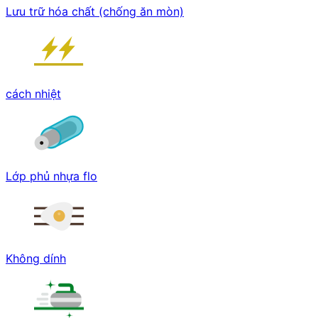
Lưu trữ hóa chất (chống ăn mòn)
cách nhiệt
Lớp phủ nhựa flo
Không dính