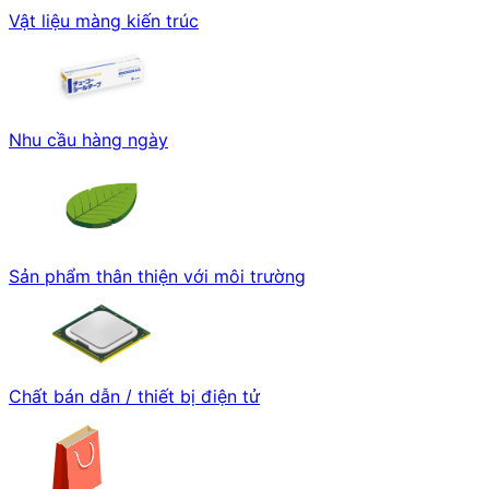
Vật liệu màng kiến trúc
Nhu cầu hàng ngày
Sản phẩm thân thiện với môi trường
Chất bán dẫn / thiết bị điện tử