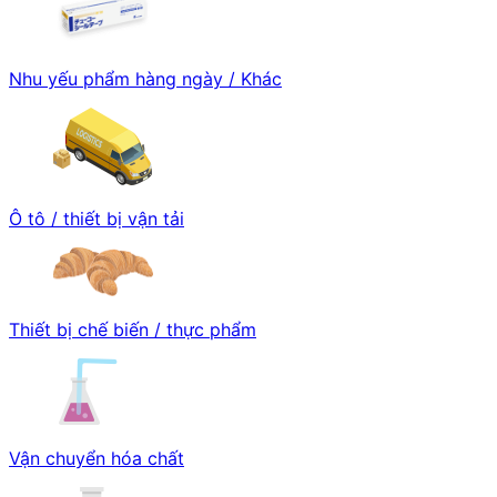
Nhu yếu phẩm hàng ngày / Khác
Ô tô / thiết bị vận tải
Thiết bị chế biến / thực phẩm
Vận chuyển hóa chất