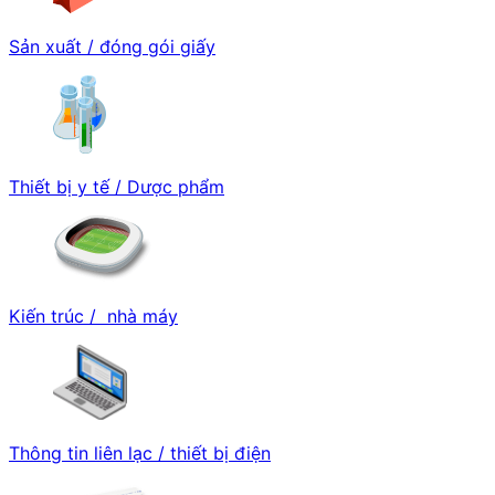
Sản xuất / đóng gói giấy
Thiết bị y tế / Dược phẩm
Kiến trúc / nhà máy
Thông tin liên lạc / thiết bị điện