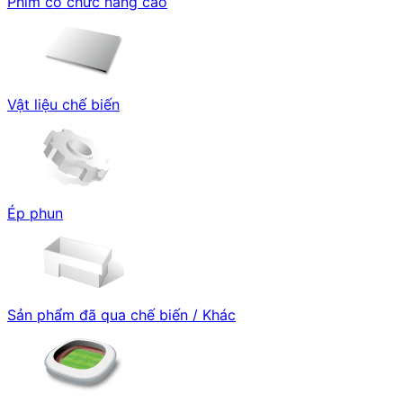
Phim có chức năng cao
Vật liệu chế biến
Ép phun
Sản phẩm đã qua chế biến / Khác