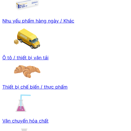
Nhu yếu phẩm hàng ngày / Khác
Ô tô / thiết bị vận tải
Thiết bị chế biến / thực phẩm
Vận chuyển hóa chất