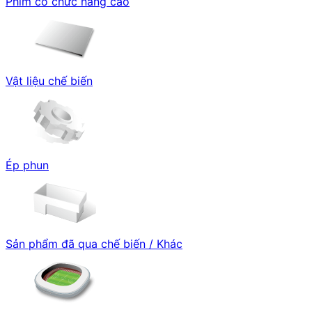
Phim có chức năng cao
Vật liệu chế biến
Ép phun
Sản phẩm đã qua chế biến / Khác