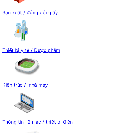
Sản xuất / đóng gói giấy
Thiết bị y tế / Dược phẩm
Kiến trúc / nhà máy
Thông tin liên lạc / thiết bị điện