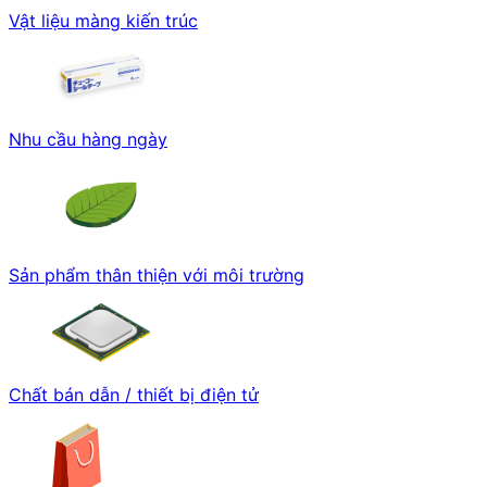
Vật liệu màng kiến trúc
Nhu cầu hàng ngày
Sản phẩm thân thiện với môi trường
Chất bán dẫn / thiết bị điện tử