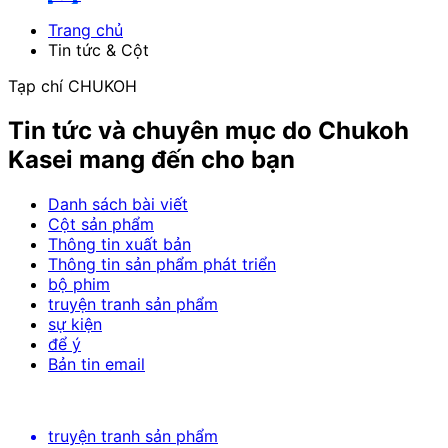
Trang chủ
Tin tức & Cột
Tạp chí CHUKOH
Tin tức và chuyên mục do Chukoh
Kasei mang đến cho bạn
Danh sách bài viết
Cột sản phẩm
Thông tin xuất bản
Thông tin sản phẩm phát triển
bộ phim
truyện tranh sản phẩm
sự kiện
để ý
Bản tin email
truyện tranh sản phẩm