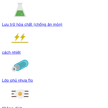
Lưu trữ hóa chất (chống ăn mòn)
cách nhiệt
Lớp phủ nhựa flo