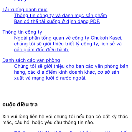
Tải xuống danh mục
Thông tin công ty và danh mục sản phẩm
Bạn có thể tải xuống ở định dạng PDF.
Thông tin công ty
Ngoài phần tổng quan về công ty Chukoh Kasei,
chúng tôi sẽ giới thiệu triết lý công ty, lịch sử và
các giám đốc điều hành.
Danh sách các văn phòng
Chúng tôi sẽ giới thiệu cho bạn các văn phòng bán
hàng, các địa điểm kinh doanh khác, cơ sở sản
xuất và mạng lưới ở nước ngoài.
cuộc điều tra
Xin vui lòng liên hệ với chúng tôi nếu bạn có bất kỳ thắc
mắc, câu hỏi hoặc yêu cầu thông tin nào.