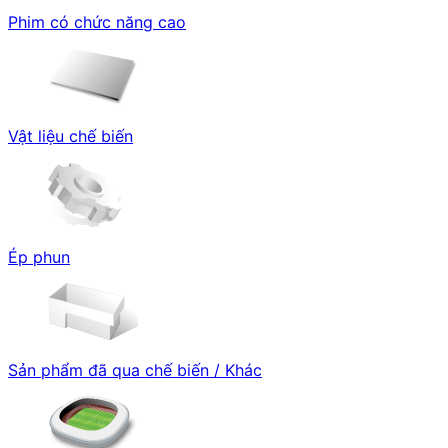
Phim có chức năng cao
Vật liệu chế biến
Ép phun
Sản phẩm đã qua chế biến / Khác