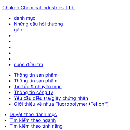
Chukoh Chemical Industries, Ltd.
danh mục
Những câu hỏi thường
gặp
cuộc điều tra
Thông tin sản phẩm
Thông tin sản phẩm
Tin tức & chuyên mục
Thông tin công ty
Yêu cầu điều tra/giấy chứng nhận
Giới thiệu về nhựa Fluoropolymer (Teflon™)
Duyệt theo danh mục
Tìm kiếm theo ngành
Tìm kiếm theo tính năng