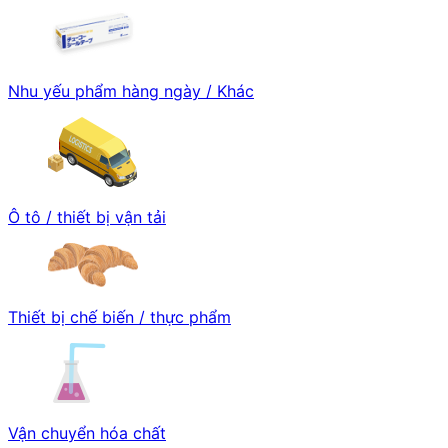
Nhu yếu phẩm hàng ngày / Khác
Ô tô / thiết bị vận tải
Thiết bị chế biến / thực phẩm
Vận chuyển hóa chất