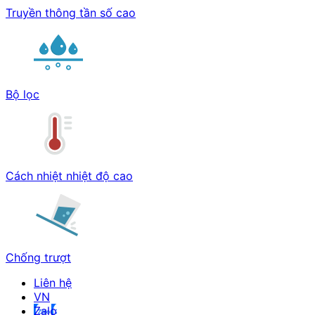
Truyền thông tần số cao
Bộ lọc
Cách nhiệt nhiệt độ cao
Chống trượt
Liên hệ
Zalo