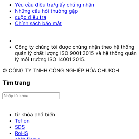
Yêu cầu điều tra/giấy chứng nhận
Những câu hỏi thường gặp
cuộc điều tra
Chính sách bảo mật
Công ty chúng tôi được chứng nhận theo hệ thống
quản lý chất lượng ISO 9001:2015 và hệ thống quản
lý môi trường ISO 14001:2015.
© CÔNG TY TNHH CÔNG NGHIỆP HÓA CHUKOH.
Tìm trang
từ khóa phổ biến
Teflon
SDS
RoHS