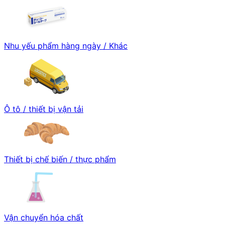
Nhu yếu phẩm hàng ngày / Khác
Ô tô / thiết bị vận tải
Thiết bị chế biến / thực phẩm
Vận chuyển hóa chất