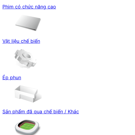
Phim có chức năng cao
Vật liệu chế biến
Ép phun
Sản phẩm đã qua chế biến / Khác