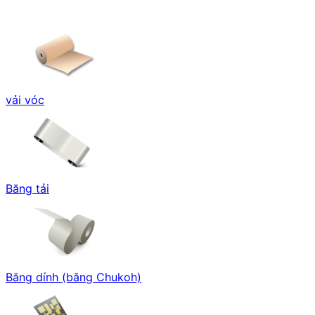
vải vóc
Băng tải
Băng dính (băng Chukoh)