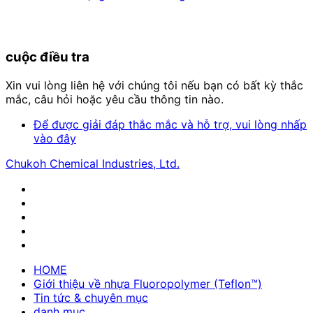
cuộc điều tra
Xin vui lòng liên hệ với chúng tôi nếu bạn có bất kỳ thắc
mắc, câu hỏi hoặc yêu cầu thông tin nào.
Để được giải đáp thắc mắc và hỗ trợ, vui lòng nhấp
vào đây
Chukoh Chemical Industries, Ltd.
HOME
Giới thiệu về nhựa Fluoropolymer (Teflon™)
Tin tức & chuyên mục
danh mục