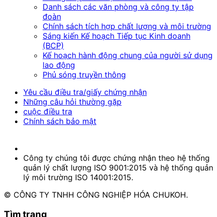
Danh sách các văn phòng và công ty tập
đoàn
Chính sách tích hợp chất lượng và môi trường
Sáng kiến Kế hoạch Tiếp tục Kinh doanh
(BCP)
Kế hoạch hành động chung của người sử dụng
lao động
Phủ sóng truyền thông
Yêu cầu điều tra/giấy chứng nhận
Những câu hỏi thường gặp
cuộc điều tra
Chính sách bảo mật
Công ty chúng tôi được chứng nhận theo hệ thống
quản lý chất lượng ISO 9001:2015 và hệ thống quản
lý môi trường ISO 14001:2015.
© CÔNG TY TNHH CÔNG NGHIỆP HÓA CHUKOH.
Tìm trang