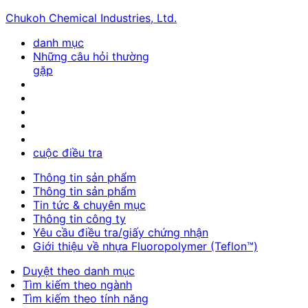
Chukoh Chemical Industries, Ltd.
danh mục
Những câu hỏi thường
gặp
cuộc điều tra
Thông tin sản phẩm
Thông tin sản phẩm
Tin tức & chuyên mục
Thông tin công ty
Yêu cầu điều tra/giấy chứng nhận
Giới thiệu về nhựa Fluoropolymer (Teflon™)
Duyệt theo danh mục
Tìm kiếm theo ngành
Tìm kiếm theo tính năng