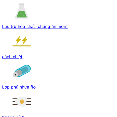
Lưu trữ hóa chất (chống ăn mòn)
cách nhiệt
Lớp phủ nhựa flo