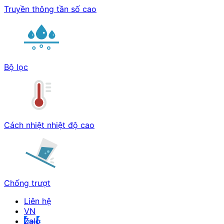
Truyền thông tần số cao
Bộ lọc
Cách nhiệt nhiệt độ cao
Chống trượt
Liên hệ
Zalo