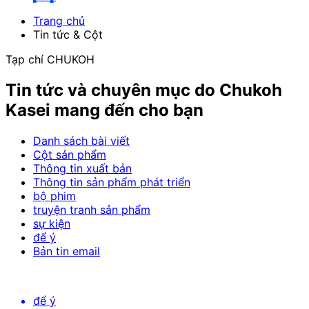
Trang chủ
Tin tức & Cột
Tạp chí CHUKOH
Tin tức và chuyên mục do Chukoh
Kasei mang đến cho bạn
Danh sách bài viết
Cột sản phẩm
Thông tin xuất bản
Thông tin sản phẩm phát triển
bộ phim
truyện tranh sản phẩm
sự kiện
để ý
Bản tin email
để ý