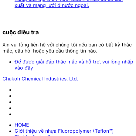
xuất và mạng lưới ở nước ngoài.
cuộc điều tra
Xin vui lòng liên hệ với chúng tôi nếu bạn có bất kỳ thắc
mắc, câu hỏi hoặc yêu cầu thông tin nào.
Để được giải đáp thắc mắc và hỗ trợ, vui lòng nhấp
vào đây
Chukoh Chemical Industries, Ltd.
HOME
Giới thiệu về nhựa Fluoropolymer (Teflon™)