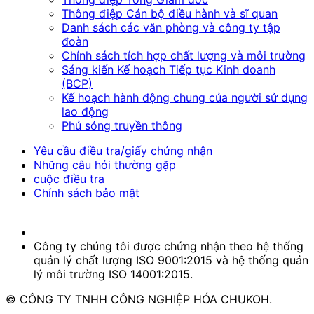
Thông điệp Cán bộ điều hành và sĩ quan
Danh sách các văn phòng và công ty tập
đoàn
Chính sách tích hợp chất lượng và môi trường
Sáng kiến Kế hoạch Tiếp tục Kinh doanh
(BCP)
Kế hoạch hành động chung của người sử dụng
lao động
Phủ sóng truyền thông
Yêu cầu điều tra/giấy chứng nhận
Những câu hỏi thường gặp
cuộc điều tra
Chính sách bảo mật
Công ty chúng tôi được chứng nhận theo hệ thống
quản lý chất lượng ISO 9001:2015 và hệ thống quản
lý môi trường ISO 14001:2015.
© CÔNG TY TNHH CÔNG NGHIỆP HÓA CHUKOH.