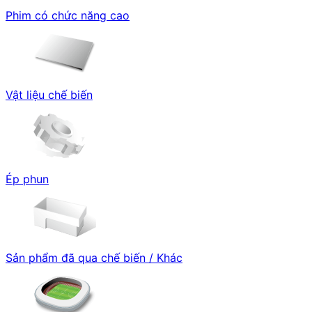
Phim có chức năng cao
Vật liệu chế biến
Ép phun
Sản phẩm đã qua chế biến / Khác