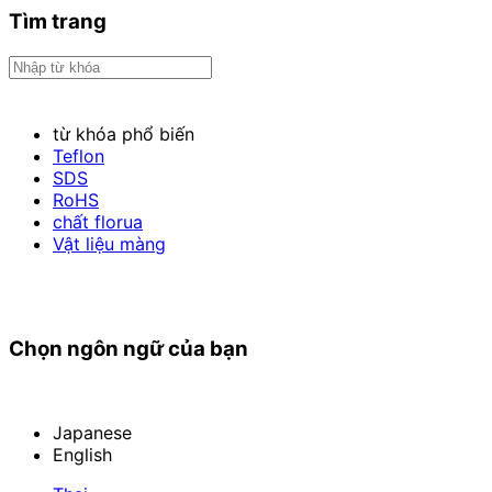
Tìm trang
từ khóa phổ biến
Teflon
SDS
RoHS
chất florua
Vật liệu màng
Chọn ngôn ngữ của bạn
Japanese
English