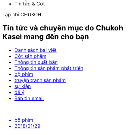
Tin tức & Cột
Tạp chí CHUKOH
Tin tức và chuyên mục do Chukoh
Kasei mang đến cho bạn
Danh sách bài viết
Cột sản phẩm
Thông tin xuất bản
Thông tin sản phẩm phát triển
bộ phim
truyện tranh sản phẩm
sự kiện
để ý
Bản tin email
bộ phim
2018/01/29