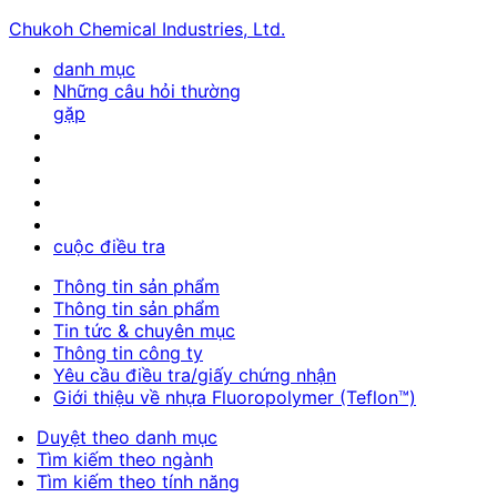
Chukoh Chemical Industries, Ltd.
danh mục
Những câu hỏi thường
gặp
cuộc điều tra
Thông tin sản phẩm
Thông tin sản phẩm
Tin tức & chuyên mục
Thông tin công ty
Yêu cầu điều tra/giấy chứng nhận
Giới thiệu về nhựa Fluoropolymer (Teflon™)
Duyệt theo danh mục
Tìm kiếm theo ngành
Tìm kiếm theo tính năng