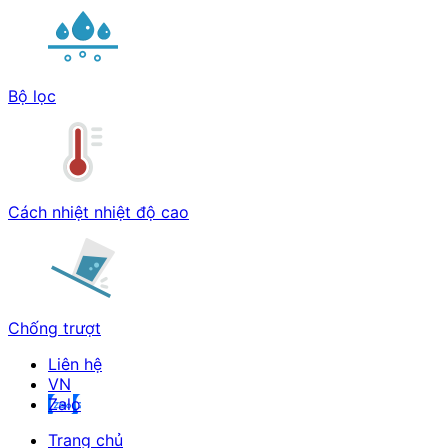
Bộ lọc
Cách nhiệt nhiệt độ cao
Chống trượt
Liên hệ
Zalo
Trang chủ