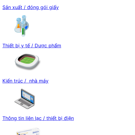
Sản xuất / đóng gói giấy
Thiết bị y tế / Dược phẩm
Kiến trúc / nhà máy
Thông tin liên lạc / thiết bị điện