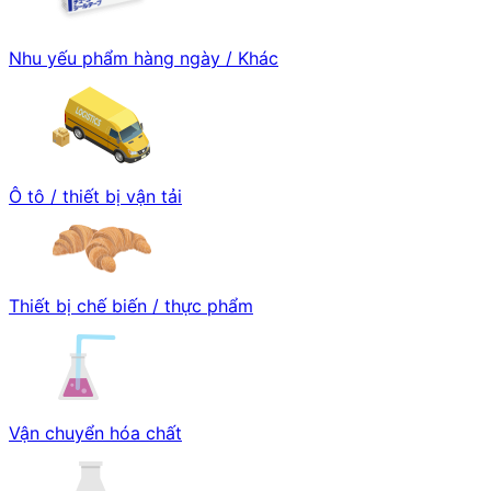
Nhu yếu phẩm hàng ngày / Khác
Ô tô / thiết bị vận tải
Thiết bị chế biến / thực phẩm
Vận chuyển hóa chất