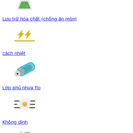
Lưu trữ hóa chất (chống ăn mòn)
cách nhiệt
Lớp phủ nhựa flo
Không dính