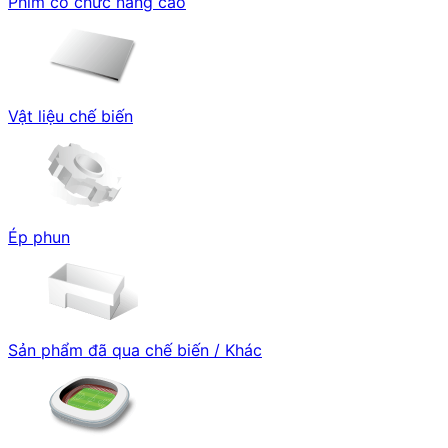
Phim có chức năng cao
Vật liệu chế biến
Ép phun
Sản phẩm đã qua chế biến / Khác