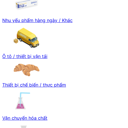
Nhu yếu phẩm hàng ngày / Khác
Ô tô / thiết bị vận tải
Thiết bị chế biến / thực phẩm
Vận chuyển hóa chất