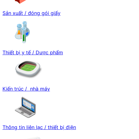
Sản xuất / đóng gói giấy
Thiết bị y tế / Dược phẩm
Kiến trúc / nhà máy
Thông tin liên lạc / thiết bị điện