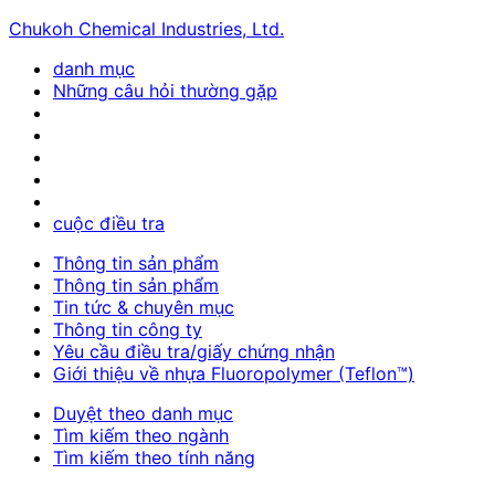
Chukoh Chemical Industries, Ltd.
danh mục
Những câu hỏi thường gặp
cuộc điều tra
Thông tin sản phẩm
Thông tin sản phẩm
Tin tức & chuyên mục
Thông tin công ty
Yêu cầu điều tra/giấy chứng nhận
Giới thiệu về nhựa Fluoropolymer (Teflon™)
Duyệt theo danh mục
Tìm kiếm theo ngành
Tìm kiếm theo tính năng