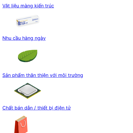
Vật liệu màng kiến trúc
Nhu cầu hàng ngày
Sản phẩm thân thiện với môi trường
Chất bán dẫn / thiết bị điện tử