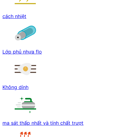
cách nhiệt
Lớp phủ nhựa flo
Không dính
ma sát thấp nhất và tính chất trượt