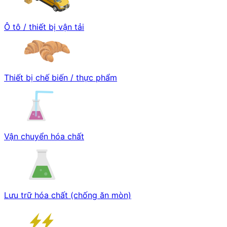
Ô tô / thiết bị vận tải
Thiết bị chế biến / thực phẩm
Vận chuyển hóa chất
Lưu trữ hóa chất (chống ăn mòn)