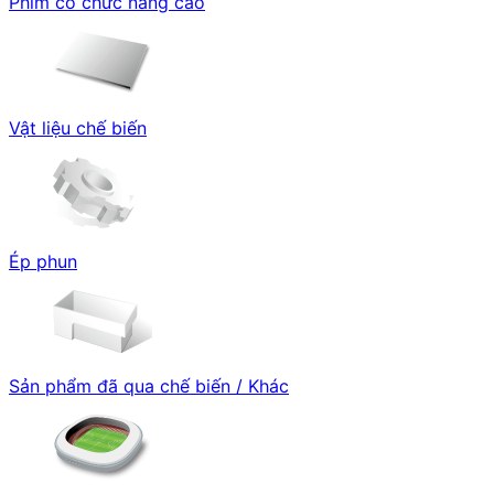
Phim có chức năng cao
Vật liệu chế biến
Ép phun
Sản phẩm đã qua chế biến / Khác