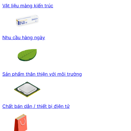
Vật liệu màng kiến trúc
Nhu cầu hàng ngày
Sản phẩm thân thiện với môi trường
Chất bán dẫn / thiết bị điện tử