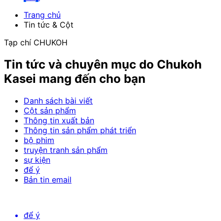
Trang chủ
Tin tức & Cột
Tạp chí CHUKOH
Tin tức và chuyên mục do Chukoh
Kasei mang đến cho bạn
Danh sách bài viết
Cột sản phẩm
Thông tin xuất bản
Thông tin sản phẩm phát triển
bộ phim
truyện tranh sản phẩm
sự kiện
để ý
Bản tin email
để ý