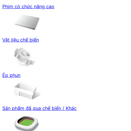
Phim có chức năng cao
Vật liệu chế biến
Ép phun
Sản phẩm đã qua chế biến / Khác