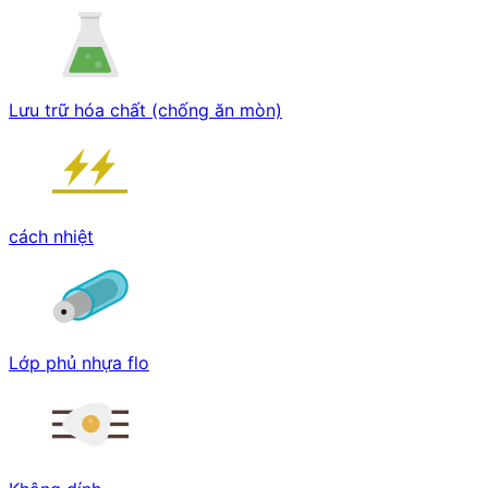
Lưu trữ hóa chất (chống ăn mòn)
cách nhiệt
Lớp phủ nhựa flo