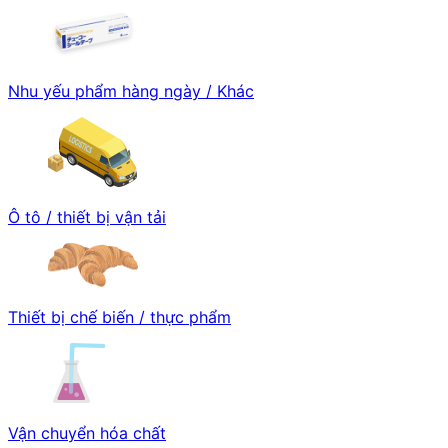
Nhu yếu phẩm hàng ngày / Khác
Ô tô / thiết bị vận tải
Thiết bị chế biến / thực phẩm
Vận chuyển hóa chất