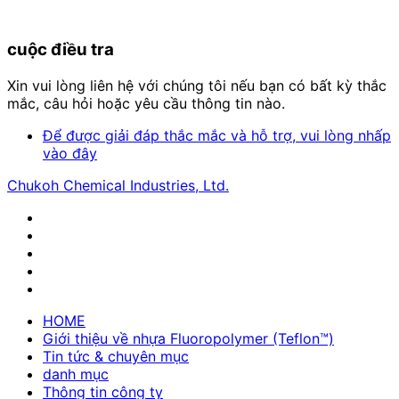
cuộc điều tra
Xin vui lòng liên hệ với chúng tôi nếu bạn có bất kỳ thắc
mắc, câu hỏi hoặc yêu cầu thông tin nào.
Để được giải đáp thắc mắc và hỗ trợ, vui lòng nhấp
vào đây
Chukoh Chemical Industries, Ltd.
HOME
Giới thiệu về nhựa Fluoropolymer (Teflon™)
Tin tức & chuyên mục
danh mục
Thông tin công ty