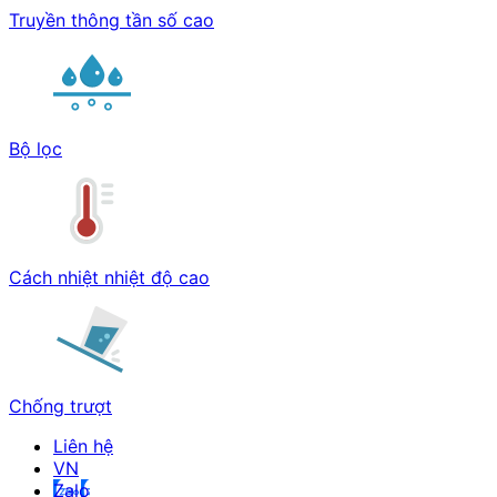
Truyền thông tần số cao
Bộ lọc
Cách nhiệt nhiệt độ cao
Chống trượt
Liên hệ
Zalo