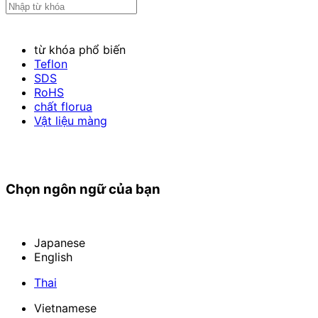
từ khóa phổ biến
Teflon
SDS
RoHS
chất florua
Vật liệu màng
Chọn ngôn ngữ của bạn
Japanese
English
Thai
Vietnamese