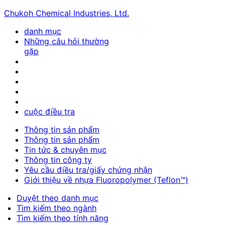
Chukoh Chemical Industries, Ltd.
danh mục
Những câu hỏi thường
gặp
cuộc điều tra
Thông tin sản phẩm
Thông tin sản phẩm
Tin tức & chuyên mục
Thông tin công ty
Yêu cầu điều tra/giấy chứng nhận
Giới thiệu về nhựa Fluoropolymer (Teflon™)
Duyệt theo danh mục
Tìm kiếm theo ngành
Tìm kiếm theo tính năng