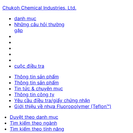
Chukoh Chemical Industries, Ltd.
danh mục
Những câu hỏi thường
gặp
cuộc điều tra
Thông tin sản phẩm
Thông tin sản phẩm
Tin tức & chuyên mục
Thông tin công ty
Yêu cầu điều tra/giấy chứng nhận
Giới thiệu về nhựa Fluoropolymer (Teflon™)
Duyệt theo danh mục
Tìm kiếm theo ngành
Tìm kiếm theo tính năng