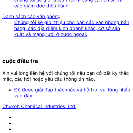
các giám đốc điều hành.
Danh sách các văn phòng
Chúng tôi sẽ giới thiệu cho bạn các văn phòng bán
hàng, các địa điểm kinh doanh khác, cơ sở sản
xuất và mạng lưới ở nước ngoài.
cuộc điều tra
Xin vui lòng liên hệ với chúng tôi nếu bạn có bất kỳ thắc
mắc, câu hỏi hoặc yêu cầu thông tin nào.
Để được giải đáp thắc mắc và hỗ trợ, vui lòng nhấp
vào đây
Chukoh Chemical Industries, Ltd.