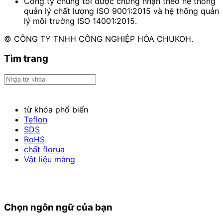
Công ty chúng tôi được chứng nhận theo hệ thống
quản lý chất lượng ISO 9001:2015 và hệ thống quản
lý môi trường ISO 14001:2015.
© CÔNG TY TNHH CÔNG NGHIỆP HÓA CHUKOH.
Tìm trang
từ khóa phổ biến
Teflon
SDS
RoHS
chất florua
Vật liệu màng
Chọn ngôn ngữ của bạn