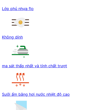
Lớp phủ nhựa flo
Không dính
ma sát thấp nhất và tính chất trượt
Sưởi ấm bằng hơi nước nhiệt độ cao