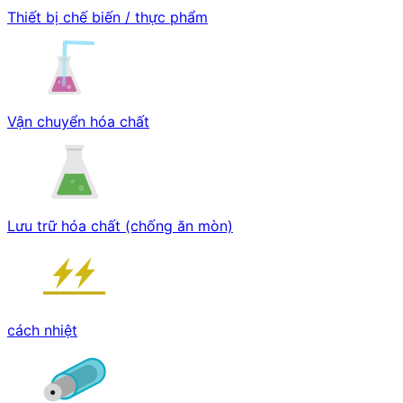
Thiết bị chế biến / thực phẩm
Vận chuyển hóa chất
Lưu trữ hóa chất (chống ăn mòn)
cách nhiệt