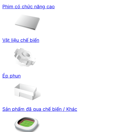
Phim có chức năng cao
Vật liệu chế biến
Ép phun
Sản phẩm đã qua chế biến / Khác