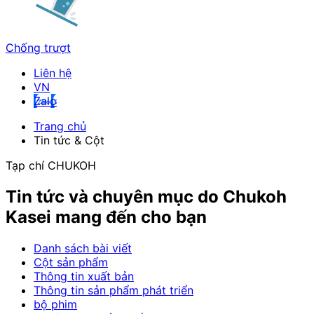
Chống trượt
Liên hệ
Zalo
Trang chủ
Tin tức & Cột
Tạp chí CHUKOH
Tin tức và chuyên mục do Chukoh
Kasei mang đến cho bạn
Danh sách bài viết
Cột sản phẩm
Thông tin xuất bản
Thông tin sản phẩm phát triển
bộ phim