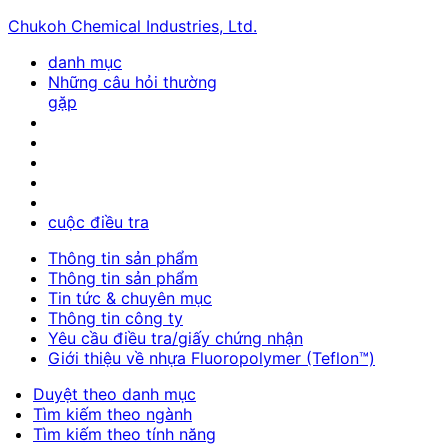
Chukoh Chemical Industries, Ltd.
danh mục
Những câu hỏi thường
gặp
cuộc điều tra
Thông tin sản phẩm
Thông tin sản phẩm
Tin tức & chuyên mục
Thông tin công ty
Yêu cầu điều tra/giấy chứng nhận
Giới thiệu về nhựa Fluoropolymer (Teflon™)
Duyệt theo danh mục
Tìm kiếm theo ngành
Tìm kiếm theo tính năng