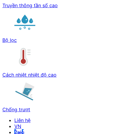
Truyền thông tần số cao
Bộ lọc
Cách nhiệt nhiệt độ cao
Chống trượt
Liên hệ
Zalo