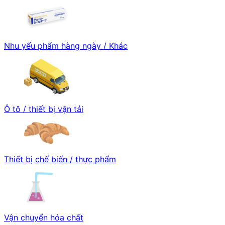
Nhu yếu phẩm hàng ngày / Khác
Ô tô / thiết bị vận tải
Thiết bị chế biến / thực phẩm
Vận chuyển hóa chất