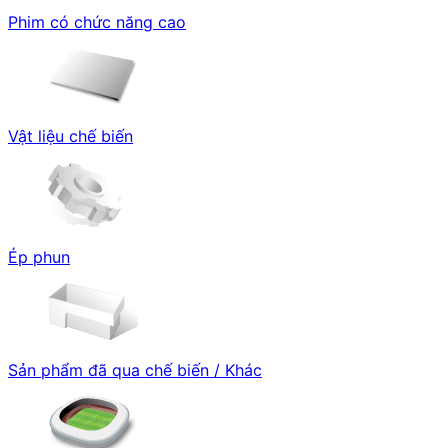
Phim có chức năng cao
Vật liệu chế biến
Ép phun
Sản phẩm đã qua chế biến / Khác