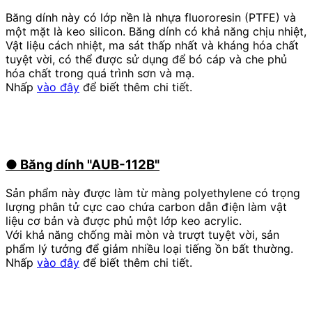
Băng dính này có lớp nền là nhựa fluororesin (PTFE) và
một mặt là keo silicon. Băng dính có khả năng chịu nhiệt,
Vật liệu cách nhiệt, ma sát thấp nhất và kháng hóa chất
tuyệt vời, có thể được sử dụng để bó cáp và che phủ
hóa chất trong quá trình sơn và mạ.
Nhấp
vào đây
để biết thêm chi tiết.
● Băng dính
​ ​
"AUB-112B"
Sản phẩm này được làm từ màng polyethylene có trọng
lượng phân tử cực cao chứa carbon dẫn điện làm vật
liệu cơ bản và được phủ một lớp keo acrylic.
Với khả năng chống mài mòn và trượt tuyệt vời, sản
phẩm lý tưởng để giảm nhiều loại tiếng ồn bất thường.
Nhấp
vào đây
để biết thêm chi tiết.