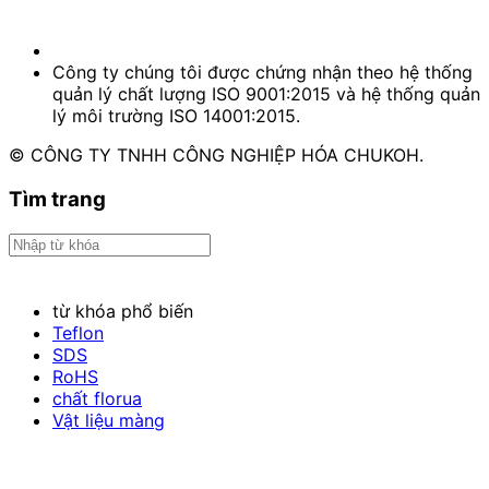
Công ty chúng tôi được chứng nhận theo hệ thống
quản lý chất lượng ISO 9001:2015 và hệ thống quản
lý môi trường ISO 14001:2015.
© CÔNG TY TNHH CÔNG NGHIỆP HÓA CHUKOH.
Tìm trang
từ khóa phổ biến
Teflon
SDS
RoHS
chất florua
Vật liệu màng