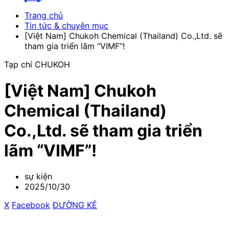
Trang chủ
Tin tức & chuyên mục
[Việt Nam] Chukoh Chemical (Thailand) Co.,Ltd. sẽ
tham gia triển lãm “VIMF”!
Tạp chí CHUKOH
[Việt Nam] Chukoh
Chemical (Thailand)
Co.,Ltd. sẽ tham gia triển
lãm “VIMF”!
sự kiện
2025/10/30
X
​ ​
Facebook
​ ​
ĐƯỜNG KẺ