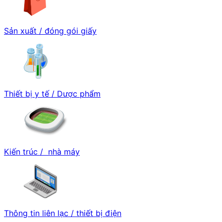
Sản xuất / đóng gói giấy
Thiết bị y tế / Dược phẩm
Kiến trúc / nhà máy
Thông tin liên lạc / thiết bị điện