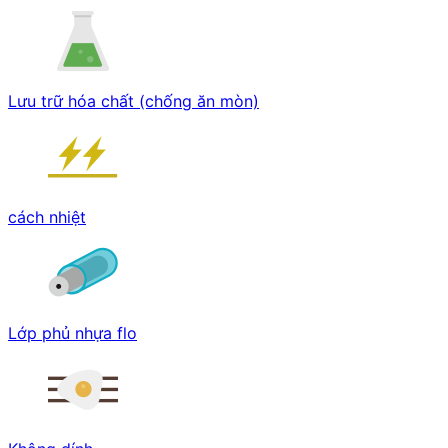
Lưu trữ hóa chất (chống ăn mòn)
cách nhiệt
Lớp phủ nhựa flo