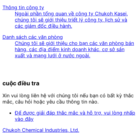
Thông tin công ty
Ngoài phần tổng quan về công ty Chukoh Kasei,
chúng tôi sẽ giới thiệu triết lý công ty, lịch sử và
các giám đốc điều hành.
Danh sách các văn phòng
Chúng tôi sẽ giới thiệu cho bạn các văn phòng bán
hàng, các địa điểm kinh doanh khác, cơ sở sản
xuất và mạng lưới ở nước ngoài.
cuộc điều tra
Xin vui lòng liên hệ với chúng tôi nếu bạn có bất kỳ thắc
mắc, câu hỏi hoặc yêu cầu thông tin nào.
Để được giải đáp thắc mắc và hỗ trợ, vui lòng nhấp
vào đây
Chukoh Chemical Industries, Ltd.