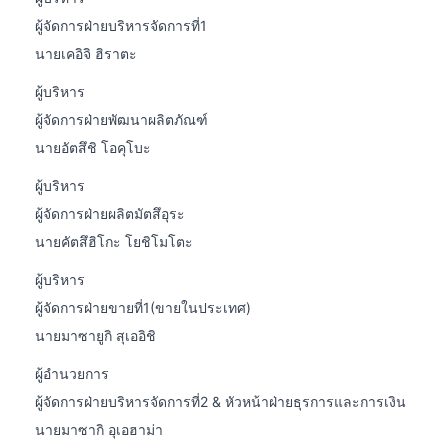
ผู้จัดการฝ่ายบริหารจัดการที่1
นายเคอิจิ ฮิราตะ
ผู้บริหาร
ผู้จัดการฝ่ายพัฒนาผลิตภัณฑ์
นายอัตสึชิ โอคุโบะ
ผู้บริหาร
ผู้จัดการฝ่ายผลิตมัตสึอุระ
นายคัตสึฮิโกะ โยชิโมโตะ
ผู้บริหาร
ผู้จัดการฝ่ายขายที่1(ขายในประเทศ)
นายมาซายูกิ สุเออิชิ
ผู้อำนวยการ
ผู้จัดการฝ่ายบริหารจัดการที่2 & หัวหน้าฝ่ายธุรการและการเงิน
นายมาซากิ อุเอฮาม่า