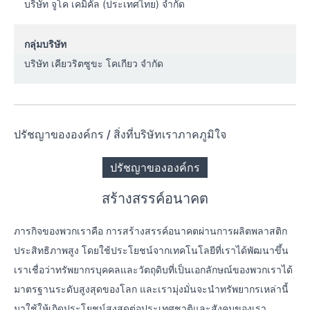
บริษัท จูโค เคมิคัล (ประเทศไทย) จำกัด
กลุ่มบริษัท
บริษัท เคียวริตซูขะ โคเกียว จำกัด
ปรัชญาขององค์กร / สิ่งที่บริษัทเราภาคภูมิใจ
ปรัชญาขององค์กร
สร้างสรรค์อนาคต
ภารกิจของพวกเราคือ การสร้างสรรค์อนาคตผ่านการผลิตพลาสติก
ประสิทธิภาพสูง โดยใช้ประโยชน์จากเทคโนโลยีที่เราได้พัฒนาขึ้น
เราเชื่อว่าทรัพยากรบุคคลและวัตถุดิบที่เป็นเอกลักษณ์ของพวกเราได้
มาตรฐานระดับสูงสุดของโลก และเรามุ่งมั่นจะนำทรัพยากรเหล่านี้
มาใช้ให้เกิดประโยชน์สูงสุดต่อประเทศชาติและสังคมของเรา