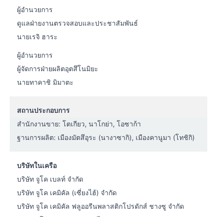
ผู้อำนวยการ
ดูแลฝ่ายงานตรวจสอบและประชาสัมพันธ์
นายเรจิ ฮาระ
ผู้อำนวยการ
ผู้จัดการฝ่ายผลิตอุตสึโนมิยะ
นายทาคาชิ มิมาตะ
สถานประกอบการ
สำนักงานขาย: โตเกียว, นาโกย่า, โอซาก้า
ฐานการผลิต: เมืองมัตสึอุระ (นางาซากิ), เมืองคานูมา (โทชิกิ)
บริษัทในเครือ
บริษัท จูโค เบลท์ จำกัด
บริษัท จูโค เคมิคัล (เซี่ยงไฮ้) จำกัด
บริษัท จูโค เคมิคัล ฟลูออรีนพลาสติกโปรดักส์ ชางซู จำกัด