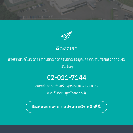
ติดต่อเรา
ทางเรายินดีให้บริการ ท่านสามารถสอบถามข้อมูลผลิตภัณฑ์หรือขอเอกสารเพิ่ม
เติมอื่นๆ
02-011-7144
เวลาทำการ : จันทร์– ศุกร์:8:00～17:00 น.
(ยกเว้นวันหยุดนักขัตฤกษ์)
ติดต่อสอบถาม ขอคำแนะนำ คลิกที่นี่