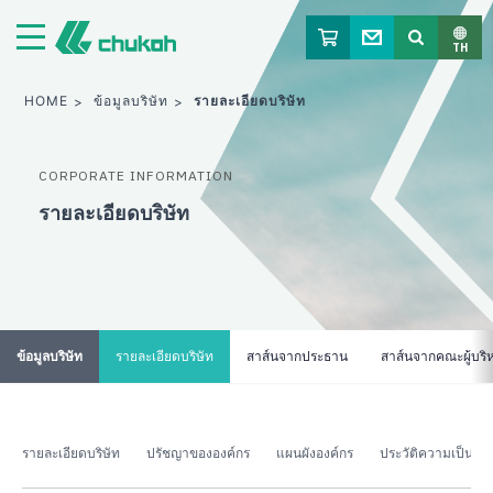
จูโค เคมิคัล อินดัสตรีส์ ลิมิเต็ด
TH
HOME
ข้อมูลบริษัท
รายละเอียดบริษัท
CORPORATE INFORMATION
รายละเอียดบริษัท
ข้อมูลบริษัท
รายละเอียดบริษัท
สาส์นจากประธาน
สาส์นจากคณะผู้บริ
รายละเอียดบริษัท
ปรัชญาขององค์กร
แผนผังองค์กร
ประวัติความเป็นมา