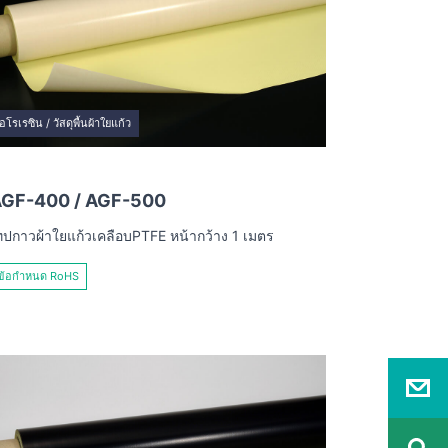
อโรเรซิน / วัสดุพื้นผ้าใยแก้ว
GF-400 / AGF-500
ทปกาวผ้าใยแก้วเคลือบPTFE หน้ากว้าง 1 เมตร
ข้อกำหนด RoHS