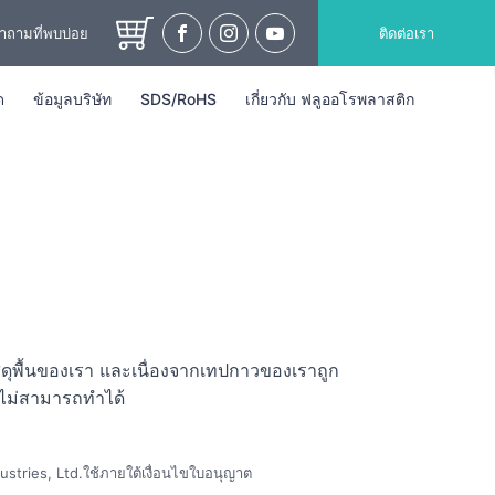
ำถามที่พบบ่อย
ติดต่อเรา
ด
ข้อมูลบริษัท
SDS/RoHS
เกี่ยวกับ ฟลูออโรพลาสติก
สดุพื้นของเรา และเนื่องจากเทปกาวของเราถูก
ปไม่สามารถทำได้
stries, Ltd.ใช้ภายใต้เงื่อนไขใบอนุญาต