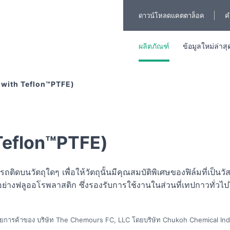
ดาวน์โหลดแคตตาล็อค
ค
ผลิตภัณฑ์
ข้อมูลใหม่ล่าสุ
with Teflon™PTFE)
Teflon™PTFE)
นวัตถุใดๆ เพื่อให้วัตถุนั้นมีคุณสมบัติพิเศษของฟิล์มที่เป็นวั
ย่างฟลูออโรพลาสติก ซึ่งรองรับการใช้งานในส่วนที่เทปกาวทั่วไ
มายการค้าของ บริษัท The Chemours FC, LLC โดยบริษัท Chukoh Chemical Indu