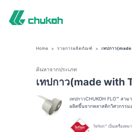
จูโค เคมิคัล อินดัสตรีส์ ลิมิเต็ด
Home
รายการผลิตภัณฑ์
เทปกาว(made 
ค้นหาจากประเภท
เทปกาว(made with 
เทปกาวCHUKOH FLO™ สามารถติดบ
ผลิตขึ้นจากพลาสติกวิศวกรรมอ
Teflon™ เป็นเครื่องห