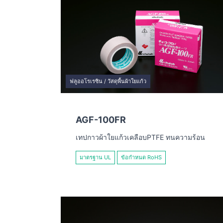
ฟลูออโรเรซิน / วัสดุพื้นผ้าใยแก้ว
AGF-100FR
เทปกาวผ้าใยแก้วเคลือบPTFE ทนความร้อน
มาตรฐาน UL
ข้อกำหนด RoHS