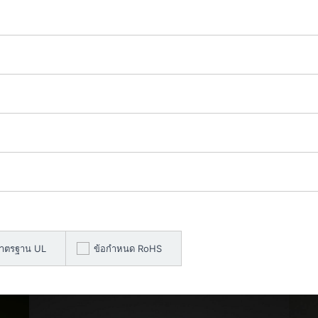
าตรฐาน UL
ข้อกำหนด RoHS