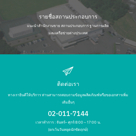
รายชื่อสถานประกอบการ
แนะนำสำนักงานขาย สถานประกอบการ
ฐานการผลิต
และเครือข่ายต่างประเทศ
ติดต่อเรา
ทางเรายินดีให้บริการ ท่านสามารถสอบถามข้อมูลผลิตภัณฑ์หรือขอเอกสารเพิ่ม
เติมอื่นๆ
02-011-7144
เวลาทำการ : จันทร์– ศุกร์:8:00～17:00 น.
(ยกเว้นวันหยุดนักขัตฤกษ์)