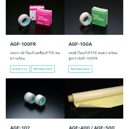
AGF-100FR
AGF-100A
เทปกาวผ้าใยแก้วเคลือบPTFE ทน
เทปผ้าใยแก้วPTFE ทนความร้อน
ความร้อน
สูงกว่าAGF-100FR
มาตรฐาน UL
ข้อกำหนด RoHS
ข้อกำหนด RoHS
AGF-102
AGF-400 / AGF-500