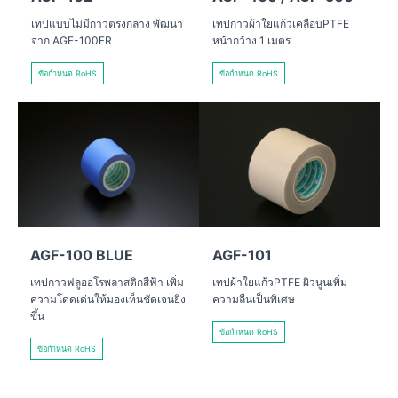
เทปแบบไม่มีกาวตรงกลาง พัฒนา
เทปกาวผ้าใยแก้วเคลือบPTFE
จาก AGF-100FR
หน้ากว้าง 1 เมตร
ข้อกำหนด RoHS
ข้อกำหนด RoHS
AGF-100 BLUE
AGF-101
เทปกาวฟลูออโรพลาสติกสีฟ้า เพิ่ม
เทปผ้าใยแก้วPTFE ผิวนูนเพิ่ม
ความโดดเด่นให้มองเห็นชัดเจนยิ่ง
ความลื่นเป็นพิเศษ
ขึ้น
ข้อกำหนด RoHS
ข้อกำหนด RoHS