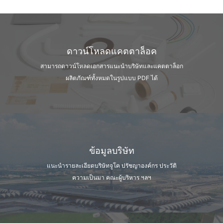
ดาวน์โหลดแคตตาล็อค
สามารถดาวน์โหลดเอกสารแนะนำบริษัท
และแคตตาล็อก
ผลิตภัณฑ์ทั้งหมดในรูปแบบ PDF ได้
ข้อมูลบริษัท
แนะนำรายละเอียดบริษัทจูโค ปรัชญาองค์กร
ประวัติ
ความเป็นมา คณะผู้บริหาร ฯลฯ