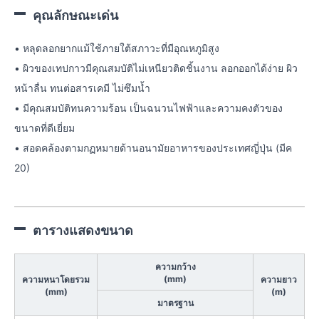
คุณลักษณะเด่น
• หลุดลอกยากแม้ใช้ภายใต้สภาวะที่มีอุณหภูมิสูง
• ผิวของเทปกาวมีคุณสมบัติไม่เหนียวติดชิ้นงาน ลอกออกได้ง่าย ผิว
หน้าลื่น ทนต่อสารเคมี ไม่ซึมน้ำ
• มีคุณสมบัติทนความร้อน เป็นฉนวนไฟฟ้าและความคงตัวของ
ขนาดที่ดีเยี่ยม
• สอดคล้องตามกฏหมายด้านอนามัยอาหารของประเทศญี่ปุ่น (มีค
20)
ตารางแสดงขนาด
ความกว้าง
(mm)
ความหนาโดยรวม
ความยาว
(mm)
(m)
มาตรฐาน