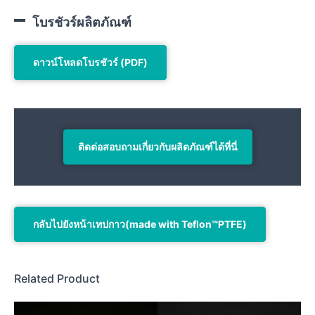
โบรชัวร์ผลิตภัณฑ์
ดาวน์โหลดโบรชัวร์ (PDF)
ติดต่อสอบถามเกี่ยวกับผลิตภัณฑ์ได้ที่นี่
กลับไปยังหน้าเทปกาว(made with Teflon™PTFE)
Related Product