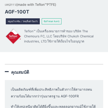
เทปกาว(made with Teflon™PTFE)
AGF-100T
ฟลูออโรเรซิน / วัสดุพื้นผ้าใยแก้ว
ข้อกำหนด RoHS
Teflon™ เป็นเครื่องหมายการค้าของ บริษัท The
Chemours FC, LLC โดยบริษัท Chukoh Chemical
industries, LTD.ใช้ภายใต้เงื่อนไขใบอนุญาต
คุณสมบัติ
เป็นผลิตภัณฑ์ที่เพิ่มประสิทธิภาพในตัวกาวให้สามารถทน
ความร้อนได้มากกว่ารุ่นมาตรฐาน AGF-100FR
ทำให้เทปเหนียวติดได้ดียิ่งขึ้นและหลุดลอกยากแม้ใช้ภายใต้