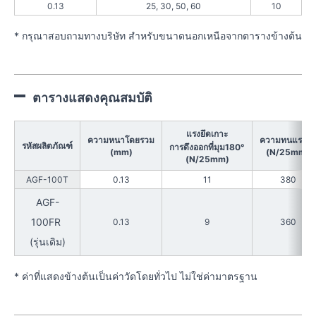
0.13
25, 30, 50, 60
10
* กรุณาสอบถามทางบริษัท สำหรับขนาดนอกเหนือจากตารางข้างต้น
ตารางแสดงคุณสมบัติ
แรงยึดเกาะ
ความหนาโดยรวม
ความทนแรงดึง
รหัสผลิตภัณฑ์
การดึงออกที่มุม180°
(mm)
(N/25mm)
(N/25mm)
AGF-100T
0.13
11
380
AGF-
100FR
0.13
9
360
(รุ่นเดิม)
* ค่าที่แสดงข้างต้นเป็นค่าวัดโดยทั่วไป ไม่ใช่ค่ามาตรฐาน