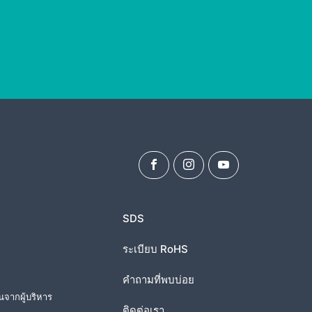
SDS
ระเบียบ RoHS
คำถามที่พบบ่อย
์นจากผู้บริหาร
ติดต่อเรา