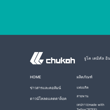
จูโค เคมิคัล อิน
HOME
ผลิตภัณฑ์
ข่าวสารและคอลัมน์
แฟบบริค
สายพาน
ดาวน์โหลดแคตตาล็อค
เทปกาว(made with
Teflon™PTFE)