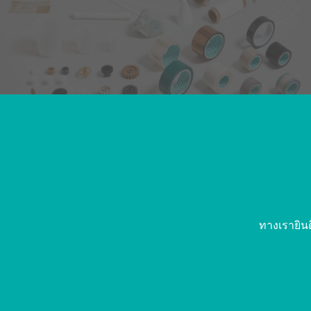
ทางเรายิน