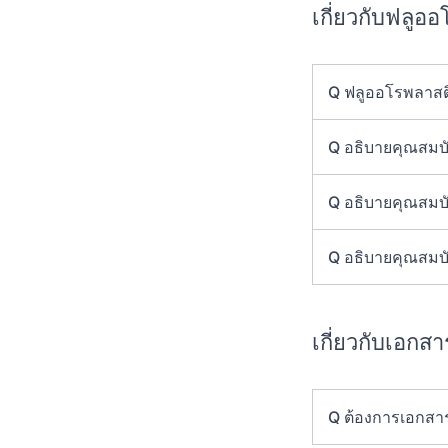
เกี่ยวกับฟลูอ
Q ฟลูออโรพลาสต
Q อธิบายคุณสมบ
Q อธิบายคุณสมบ
Q อธิบายคุณสมบ
เกี่ยวกับเอกสา
Q ต้องการเอกสาร