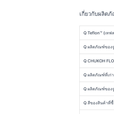
เกี่ยวกับผลิตภ
Q Teflon™ (เทฟ
Q ผลิตภัณฑ์ของจู
Q CHUKOH FLO
Q ผลิตภัณฑ์ที่เก
Q ผลิตภัณฑ์ของจู
Q สีของสินค้าที่ซ