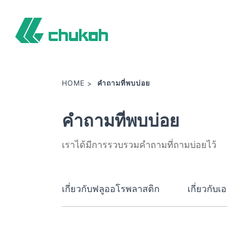
จูโค เคมิคัล อินดัสตรีส์ ลิมิเต็ด
HOME
คำถามที่พบบ่อย
คำถามที่พบบ่อย
เราได้มีการรวบรวมคำถามที่ถามบ่อยไว้
เกี่ยวกับฟลูออโรพลาสติก
เกี่ยวกับ