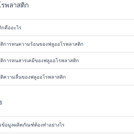
อโรพลาสติก
ิกคืออะไร
ัติการทนความร้อนของฟลูออโรพลาสติก
ัติการทนสารเคมีของฟลูออโรพลาสติก
ัติความลื่นของฟลูออโรพลาสติก
ร
ข้อมูลผลิตภัณฑ์ต้องทำอย่างไร