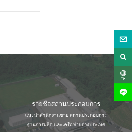
TH
รายชื่อสถานประกอบการ
แนะนำสำนักงานขาย สถานประกอบการ
ฐานการผลิต และเครือข่ายต่างประเทศ