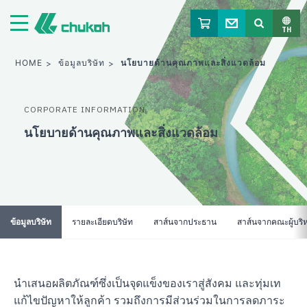
จูโค เคมิคัล อินดัสตรีส์ ลิมิเต็ด
TH
HOME
ข้อมูลบริษัท
นโยบายด้านคุณภาพและสิ่งแวดล้อม
CORPORATE INFORMATION
นโยบายด้านคุณภาพและสิ่งแวดล้อม
ข้อมูลบริษัท
รายละเอียดบริษัท
สาส์นจากประธาน
สาส์นจากคณะผู้บริ
นำเสนอผลิตภัณฑ์ซึ่งเป็นจุดแข็งของเราสู่สังคม และทุ่มเท
แก้ไขปัญหาให้ลูกค้า รวมถึงการมีส่วนร่วมในการลดภาระ