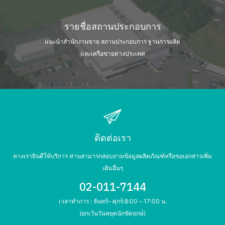
รายชื่อสถานประกอบการ
แนะนำสำนักงานขาย สถานประกอบการ
ฐานการผลิต
และเครือข่ายต่างประเทศ
ติดต่อเรา
ทางเรายินดีให้บริการ ท่านสามารถสอบถามข้อมูลผลิตภัณฑ์หรือขอเอกสารเพิ่ม
เติมอื่นๆ
02-011-7144
เวลาทำการ : จันทร์– ศุกร์:8:00～17:00 น.
(ยกเว้นวันหยุดนักขัตฤกษ์)