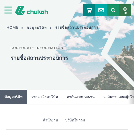
จูโค เคมิคัล อินดัสตรีส์ ลิมิเต็ด
TH
HOME
ข้อมูลบริษัท
รายชื่อสถานประกอบการ
CORPORATE INFORMATION
รายชื่อสถานประกอบการ
ข้อมูลบริษัท
รายละเอียดบริษัท
สาส์นจากประธาน
สาส์นจากคณะผู้บริ
สำนักงาน
บริษัทในกลุ่ม