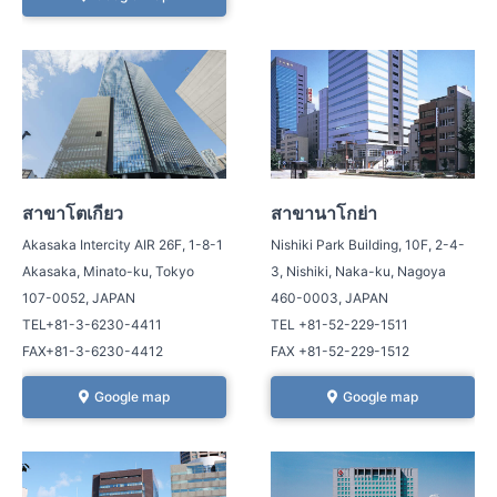
สาขาโตเกียว
สาขานาโกย่า
Akasaka Intercity AIR 26F, 1-8-1
Nishiki Park Building, 10F, 2-4-
Akasaka, Minato-ku, Tokyo
3, Nishiki, Naka-ku, Nagoya
107-0052, JAPAN
460-0003, JAPAN
TEL+81-3-6230-4411
TEL +81-52-229-1511
FAX+81-3-6230-4412
FAX +81-52-229-1512
Google map
Google map