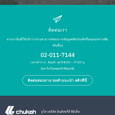
ติดต่อเรา
ทางเรายินดีให้บริการ ท่านสามารถสอบถามข้อมูลผลิตภัณฑ์หรือขอเอกสารเพิ่ม
เติมอื่นๆ
02-011-7144
เวลาทำการ : จันทร์– ศุกร์:8:00～17:00 น.
(ยกเว้นวันหยุดนักขัตฤกษ์)
ติดต่อสอบถาม ขอคำแนะนำ คลิกที่นี่
จูโค เคมิคัล อินดัสตรีส์ ลิมิเต็ด