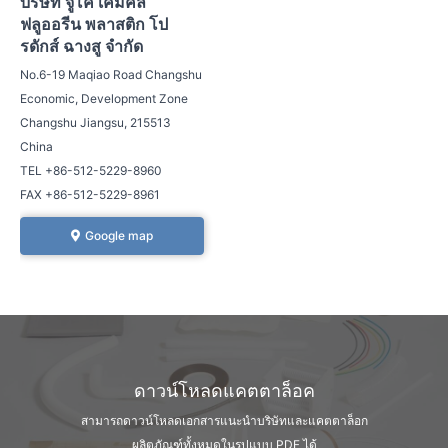
บริษัท จูโค เคมิคัล
ฟลูออรีน พลาสติก โป
รดักส์ ฉางสู จำกัด
No.6-19 Maqiao Road Changshu
Economic, Development Zone
Changshu Jiangsu, 215513
China
TEL +86-512-5229-8960
FAX +86-512-5229-8961
Google map
ดาวน์โหลดแคตตาล็อค
สามารถดาวน์โหลดเอกสารแนะนำบริษัท
และแคตตาล็อก
ผลิตภัณฑ์ทั้งหมดในรูปแบบ PDF ได้