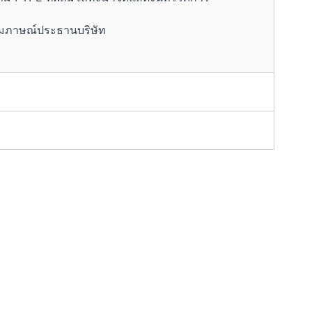
มภาษณ์ประธานบริษัท