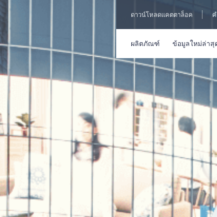
ดาวน์โหลดแคตตาล็อค
ค
ผลิตภัณฑ์
ข้อมูลใหม่ล่าสุ