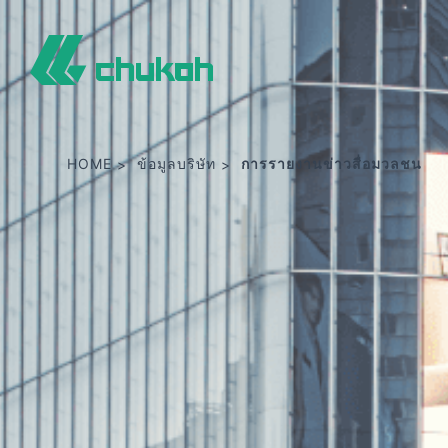
จูโค เคมิคัล อินดัสตรีส์ ลิมิเต็ด
HOME
ข้อมูลบริษัท
การรายงานข่าวสื่อมวลชน