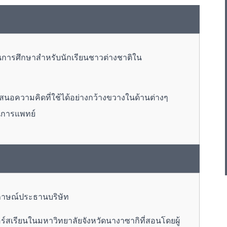
นการศึกษาสำหรับนักเรียนชาวต่างชาติใน
อความคิดที่ใช้ได้อย่างกว้างขวางในด้านต่างๆ
านการแพทย์
มภาษณ์ประธานบริษัท
์สเรียนในมหาวิทยาลัยจังหวัดนางาซากิที่สอนโดยผู้