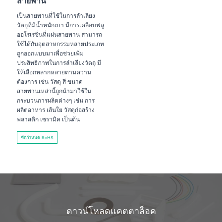
สายพาน
เป็นสายพานที่ใช้ในการลำเลียง
วัตถุที่มีน้ำหนักเบา มีการเคลือบฟลู
ออโรเรซิ่นที่แผ่นสายพาน สามารถ
ใช้ได้กับอุตสาหกรรมหลายประเภท
ถูกออกแบบมาเพื่อช่วยเพิ่ม
ประสิทธิภาพในการลำเลียงวัตถุ มี
ให้เลือกหลากหลายตามความ
ต้องการ เช่น วัสดุ สี ขนาด
สายพานเหล่านี้ถูกนำมาใช้ใน
กระบวนการผลิตต่างๆ เช่น การ
ผลิตอาหาร เส้นใย วัสดุก่อสร้าง
พลาสติก เซรามิค เป็นต้น
ข้อกำหนด RoHS
ดาวน์โหลดแคตตาล็อค