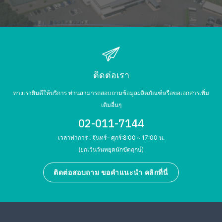
ติดต่อเรา
ทางเรายินดีให้บริการ ท่านสามารถสอบถามข้อมูลผลิตภัณฑ์หรือขอเอกสารเพิ่ม
เติมอื่นๆ
02-011-7144
เวลาทำการ : จันทร์– ศุกร์:8:00～17:00 น.
(ยกเว้นวันหยุดนักขัตฤกษ์)
ติดต่อสอบถาม ขอคำแนะนำ คลิกที่นี่