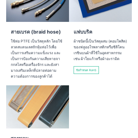
สายเบรด (braid hose)
แฟบบริค
ใช้ท่อ PTFE เป็นวัสดุหลัก โดยใช้
ผ้าชนิดนี้เป็นวัสดุผสม (คอมโพสิต)
ลวดสแตนเลสถักหุ้มท่อไว้เพื่อ
ของฟลูออโรพลาสติกหรือซิลิโคน
เป็นการเสริมความแข็งแรง และ
เรซินบนผ้าที่ใช้ในอุตสาหกรรม
เป็นการป้องกันความเสียหายจา
เช่น ผ้าใยแก้วหรือผ้าอะรามิด
กกลไลหรือเครื่องจักร และยังสา
มาถเสริมเหล็กที่ปลายท่อตาม
ข้อกำหนด RoHS
ความต้องการของลูกค้าได้