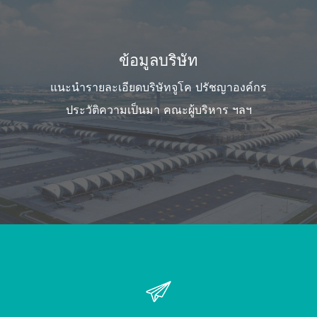
ข้อมูลบริษัท
แนะนำรายละเอียดบริษัทจูโค ปรัชญาองค์กร
ประวัติความเป็นมา คณะผู้บริหาร ฯลฯ