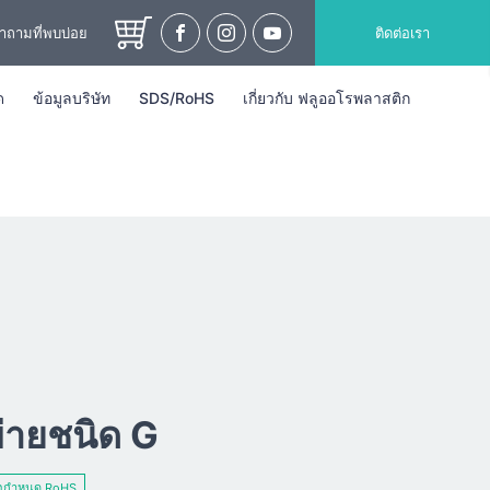
ำถามที่พบบ่อย
ติดต่อเรา
ด
ข้อมูลบริษัท
SDS/RoHS
เกี่ยวกับ ฟลูออโรพลาสติก
ายชนิด G
้อกำหนด RoHS