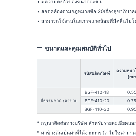
• มีความคงตัวของขนาดดีเยี่ยม
• สอดคล้องตามกฏหมายข้อ 20เรื่องสุขาภิบ
• สามารถใช้งานในสภาพแวดล้อมที่มีคลื่นไมโคร
ขนาดและคุณสมบัติทั่วไป
ความหนา
รหัสผลิตภัณฑ์
(mm
BGF-410-18
0.5
สีธรรมชาติ /ตาข่าย
BGF-410-20
0.7
BGF-410-30
0.9
* กรุณาติดต่อทางบริษัท สำหรับรายละเอียดนอ
* ค่าข้างต้นเป็นค่าที่ได้จากการวัด ไม่ใช่ค่าม