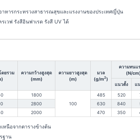
าลอาหารกระทรวงสาธารณสุขและแรงงานของประเทศญี่ปุ่น
เวฟ รังสีอินฟาเรด รังสี UV ได้
ความทนแร
โดยรวม
ความกว้างสูงสุด
ความยาวสูงสุด
มวล
(N/cm
2
)
(mm)
(m)
(g/m
)
แนวตั้ง
แ
50
1800
485
520
50
2800
100
630
840
50
2000
470
350
กเหนือจากตารางข้างต้น
าตรฐาน