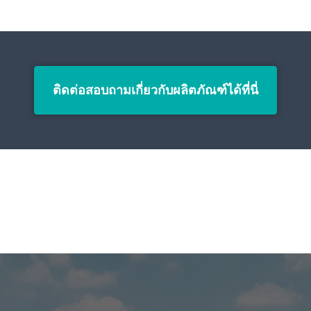
ติดต่อสอบถามเกี่ยวกับผลิตภัณฑ์ได้ที่นี่