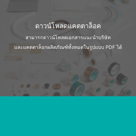
ดาวน์โหลดแคตตาล็อค
สามารถดาวน์โหลดเอกสารแนะนำบริษัท
และแคตตาล็อกผลิตภัณฑ์ทั้งหมดในรูปแบบ PDF ได้