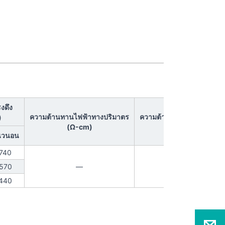
งดึง
ความต้านทานไฟฟ้าทางปริมาตร
ความต้านทานไฟฟ้าที่พื้นผิว
)
(Ω-cm)
(Ω)
นวนอน
740
570
—
—
440