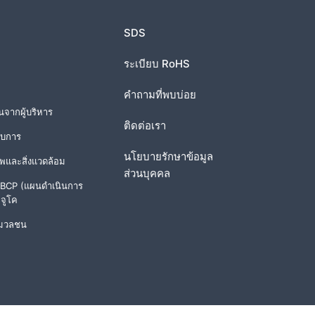
SDS
ระเบียบ RoHS
คำถามที่พบบ่อย
์นจากผู้บริหาร
ติดต่อเรา
อบการ
นโยบายรักษาข้อมูล
และสิ่งแวดล้อม
ส่วนบุคคล
 BCP (แผนดำเนินการ
 จูโค
อมวลชน