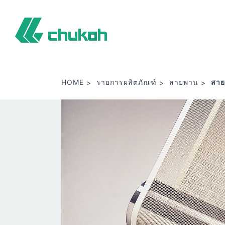
จูโค เคมิคัล อินดัสตรีส์ ลิมิเต็ด
HOME
รายการผลิตภัณฑ์
สายพาน
สาย