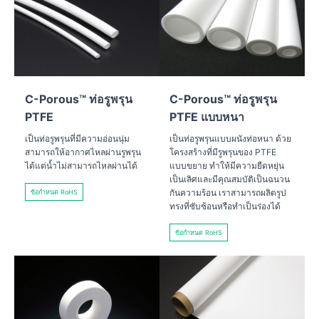
C-Porous™ ท่อรูพรุน
C-Porous™ ท่อรูพรุน
PTFE
PTFE แบบหนา
เป็นท่อรูพรุนที่มีความอ่อนนุ่ม
เป็นท่อรูพรุนแบบผนังท่อหนา ด้วย
สามารถให้อากาศไหลผ่านรูพรุน
โครงสร้างที่มีรูพรุนของ PTFE
ได้แต่น้ำไม่สามารถไหลผ่านได้
แบบขยาย ทำให้มีความยืดหยุ่น
เป็นเลิศและมีคุณสมบัติเป็นฉนวน
กันความร้อน เราสามารถผลิตรูป
ข้อกำหนด RoHS
ทรงที่ซับซ้อนหรือทำเป็นร่องได้
ข้อกำหนด RoHS