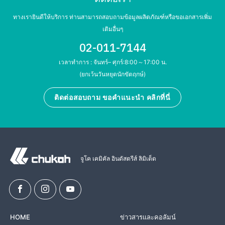
ทางเรายินดีให้บริการ ท่านสามารถสอบถามข้อมูลผลิตภัณฑ์หรือขอเอกสารเพิ่ม
เติมอื่นๆ
02-011-7144
เวลาทำการ : จันทร์– ศุกร์:8:00～17:00 น.
(ยกเว้นวันหยุดนักขัตฤกษ์)
ติดต่อสอบถาม ขอคำแนะนำ คลิกที่นี่
จูโค เคมิคัล อินดัสตรีส์ ลิมิเต็ด
HOME
ข่าวสารและคอลัมน์