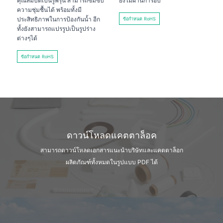
คุณสมบัติเป็นรูพรุน สามารถซึมซับ
ยังไม่ผ่านการอบ
ความชุ่มชื้นได้ พร้อมทั้งมี
ประสิทธิภาพในการป้องกันน้ำ อีก
ข้อกำหนด RoHS
ทั้งยังสามารถแปรรูปเป็นรูปร่าง
ต่างๆได้
ข้อกำหนด RoHS
ดาวน์โหลดแคตตาล็อค
สามารถดาวน์โหลดเอกสารแนะนำบริษัท
และแคตตาล็อก
ผลิตภัณฑ์ทั้งหมดในรูปแบบ PDF ได้