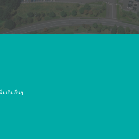
มเติมอื่นๆ