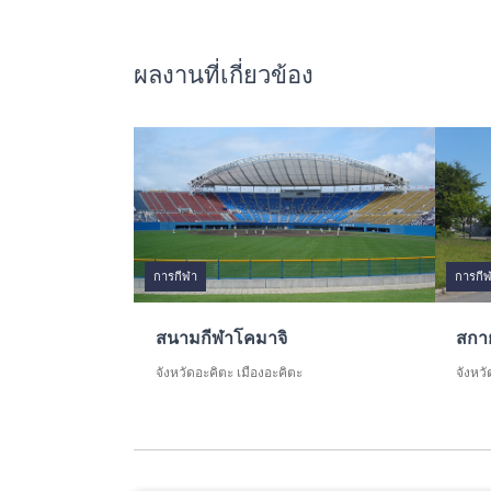
ผลงานที่เกี่ยวข้อง
การกีฬา
การกี
สนามกีฬาโคมาจิ
สกา
จังหวัดอะคิตะ เมืองอะคิตะ
จังหว