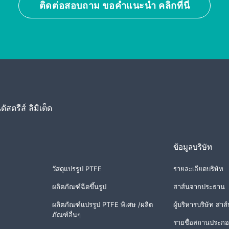
ติดต่อสอบถาม ขอคำแนะนำ คลิกที่นี่
ดัสตรีส์ ลิมิเต็ด
ข้อมูลบริษัท
วัสดุแปรรูป PTFE
รายละเอียดบริษัท
ผลิตภัณฑ์ฉีดขึ้นรูป
สาส์นจากประธาน
ผลิตภัณฑ์แปรรูป PTFE พิเศษ /ผลิต
ผู้บริหารบริษัท สาส
ภัณฑ์อื่นๆ
รายชื่อสถานประก