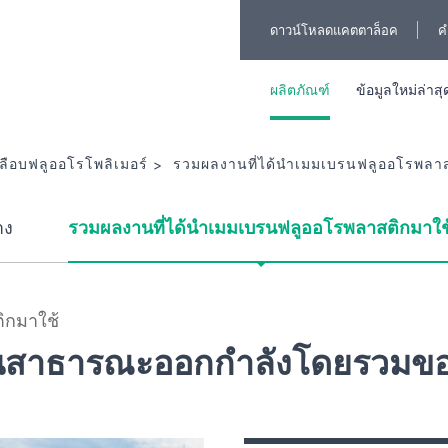
ดาวน์โหลดแคตตาล็อค
ค
ผลิตภัณฑ์
ข้อมูลใหม่ล่าสุ
ลือบฟลูออโรโพลิเมอร์
รวมผลงานที่ได้นำเมมเบรนฟลูออโรพลาส
าง
รวมผลงานที่ได้นำเมมเบรนฟลูออโรพลาสติกมาใช
ิกมาใช้
นสาธารณะออกกำลังโดยรวมของ