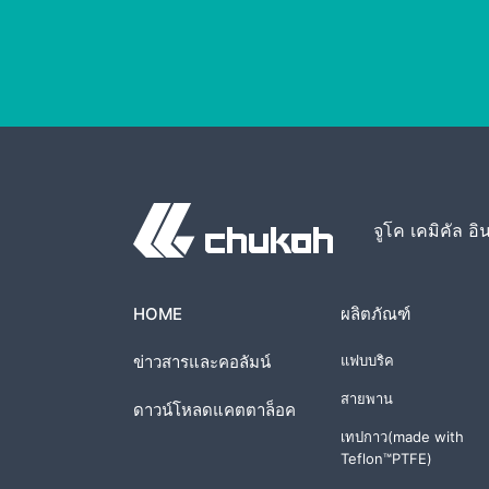
จูโค เคมิคัล อิน
HOME
ผลิตภัณฑ์
ข่าวสารและคอลัมน์
แฟบบริค
สายพาน
ดาวน์โหลดแคตตาล็อค
เทปกาว(made with
Teflon™PTFE)