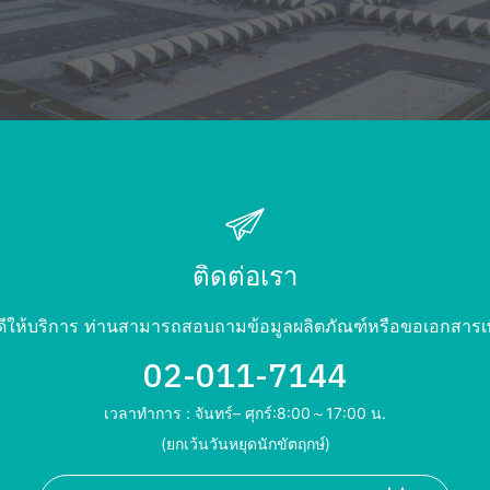
ติดต่อเรา
ดีให้บริการ ท่านสามารถสอบถามข้อมูลผลิตภัณฑ์หรือขอเอกสารเพิ่
02-011-7144
เวลาทำการ : จันทร์– ศุกร์:8:00～17:00 น.
(ยกเว้นวันหยุดนักขัตฤกษ์)