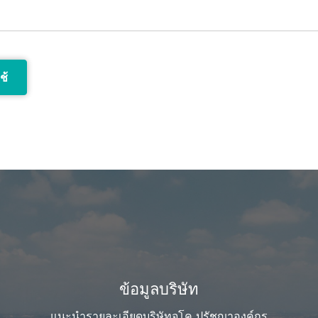
ช้
ข้อมูลบริษัท
แนะนำรายละเอียดบริษัทจูโค ปรัชญาองค์กร