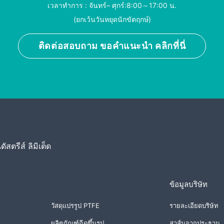
เวลาทำการ : จันทร์– ศุกร์:8:00～17:00 น.
(ยกเว้นวันหยุดนักขัตฤกษ์)
ติดต่อสอบถาม ขอคำแนะนำ คลิกที่นี่
ดัสตรีส์ ลิมิเต็ด
ข้อมูลบริษัท
วัสดุแปรรูป PTFE
รายละเอียดบริษัท
ผลิตภัณฑ์ฉีดขึ้นรูป
สาส์นจากประธาน