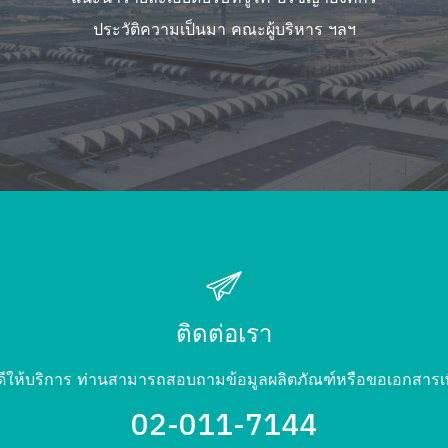
ประวัติความเป็นมา คณะผู้บริหาร ฯลฯ
ติดต่อเรา
ดีให้บริการ ท่านสามารถสอบถามข้อมูลผลิตภัณฑ์หรือขอเอกสารเพิ่
02-011-7144