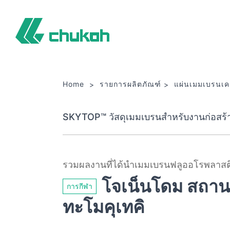
จูโค เคมิคัล อินดัสตรีส์ ลิมิเต็ด
Home
รายการผลิตภัณฑ์
แผ่นเมมเบรนเค
SKYTOP™ วัสดุเมมเบรนสำหรับงานก่อสร้
รวมผลงานที่ได้นำเมมเบรนฟลูออโรพลาสต
โจเน็นโดม สถาน
การกีฬา
ทะโมคุเทคิ