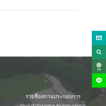
TH
รายชื่อสถานประกอบการ
แนะนำสำนักงานขาย สถานประกอบการ