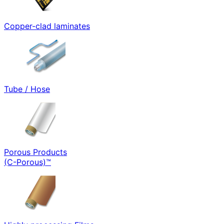
Copper-clad laminates
Tube / Hose
Porous Products
(C-Porous)™