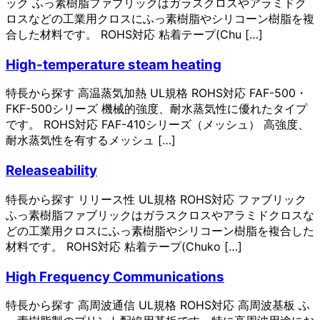
ック ふっ素樹脂ファブリックはガラスクロスやアラミドク
ロスなどの⼯業⽤クロスにふっ素樹脂やシリコーン樹脂を複
合した材料です。 ROHS対応 粘着テープ(Chu […]
High-temperature steam heating
特長から探す 高温蒸気加熱 UL規格 ROHS対応 FAF-500・
FKF-500シリーズ 機械的強度、耐水蒸気性に優れたタイプ
です。 ROHS対応 FAF-410シリーズ（メッシュ） 高強度、
耐水蒸気性を有するメッシュ […]
Releaseability
特長から探す リリース性 UL規格 ROHS対応 ファブリック
ふっ素樹脂ファブリックはガラスクロスやアラミドクロスな
どの⼯業⽤クロスにふっ素樹脂やシリコーン樹脂を複合した
材料です。 ROHS対応 粘着テープ(Chuko […]
High Frequency Communications
特長から探す 高周波通信 UL規格 ROHS対応 高周波基板 ふ