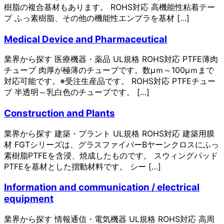
樹脂の複合基材もあります。 ROHS対応 高機能性粘着テー
プ ふっ素樹脂、その他の機能性エンプラを基材 […]
Medical Device and Pharmaceutical
業界から探す 医療機器・薬品 UL規格 ROHS対応 PTFE薄肉
チューブ 肉厚が極薄のチューブです。数μｍ～100μｍまで
対応可能です。※受注生産品です。 ROHS対応 PTFEチュー
ブ 半透明～乳白色のチューブです。 […]
Construction and Plants
業界から探す 建築・プラント UL規格 ROHS対応 建築用膜
材 FGTシリーズは、グラスファイバーBヤーンクロスにふっ
素樹脂PTFEを含浸、焼成したものです。 スウィングパッド
PTFEを基材とした摺動材料です。 シー […]
Information and communication / electrical
equipment
業界から探す 情報通信・電気機器 UL規格 ROHS対応 高周