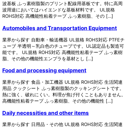
波基板 ふっ素樹脂製のプリント配線用基板です。特に高周
波用途においてはハイエンドな基板材料です。 UL規格
ROHS対応 高機能性粘着テープ ふっ素樹脂、その […]
Automobiles and Transportation Equipment
業界から探す 自動車・輸送機器 UL規格 ROHS対応 PTFEチ
ューブ 半透明～乳白色のチューブです。UL認定品も製造可
能です。 UL規格 ROHS対応 高機能性粘着テープ ふっ素樹
脂、その他の機能性エンプラを基材とし […]
Food and processing equipment
業界から探す 食品・加工機器 UL規格 ROHS対応 生活関連
用品 クックシート ふっ素樹脂製のクッキングシートです。
熱に強く、破れにくい。料理が焦げ付くこともありません。
高機能性粘着テープ ふっ素樹脂、その他の機能性 […]
Daily necessities and other items
業界から探す 日用品・その他 UL規格 ROHS対応 生活関連