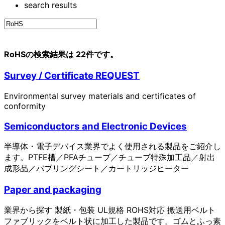
search results
RoHSの検索結果は 22件です。
Survey / Certificate REQUEST
Environmental survey materials and certificates of
conformity
Semiconductors and Electronic Devices
半導体・電子デバイス業界でよく使用される製品をご紹介し
ます。PTFE槽／PFAチューブ／チューブ特殊加工品／射出
成形品／バブリングシート／カートリッジヒーター
Paper and packaging
業界から探す 製紙・包装 UL規格 ROHS対応 搬送用ベルト
ファブリックをベルト状に加工した製品です。ゴムとふっ素