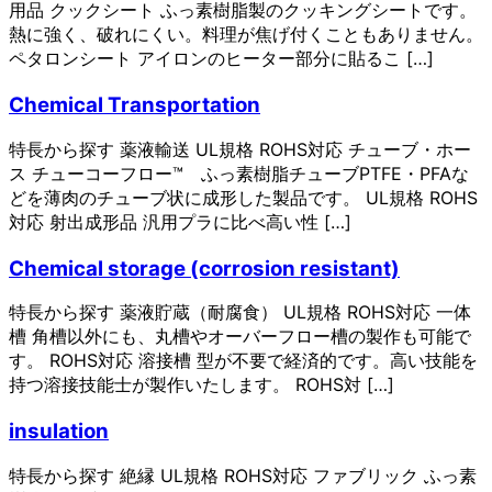
用品 クックシート ふっ素樹脂製のクッキングシートです。
熱に強く、破れにくい。料理が焦げ付くこともありません。
ペタロンシート アイロンのヒーター部分に貼るこ […]
Chemical Transportation
特長から探す 薬液輸送 UL規格 ROHS対応 チューブ・ホー
ス チューコーフロー™ ふっ素樹脂チューブPTFE・PFAな
どを薄肉のチューブ状に成形した製品です。 UL規格 ROHS
対応 射出成形品 汎用プラに比べ高い性 […]
Chemical storage (corrosion resistant)
特長から探す 薬液貯蔵（耐腐食） UL規格 ROHS対応 一体
槽 角槽以外にも、丸槽やオーバーフロー槽の製作も可能で
す。 ROHS対応 溶接槽 型が不要で経済的です。高い技能を
持つ溶接技能士が製作いたします。 ROHS対 […]
insulation
特長から探す 絶縁 UL規格 ROHS対応 ファブリック ふっ素