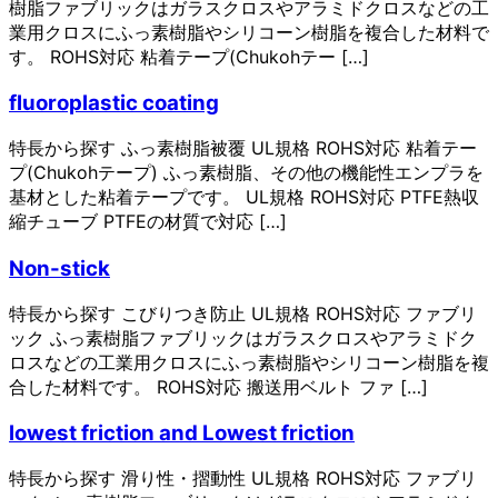
樹脂ファブリックはガラスクロスやアラミドクロスなどの⼯
業⽤クロスにふっ素樹脂やシリコーン樹脂を複合した材料で
す。 ROHS対応 粘着テープ(Chukohテー […]
fluoroplastic coating
特長から探す ふっ素樹脂被覆 UL規格 ROHS対応 粘着テー
プ(Chukohテープ) ふっ素樹脂、その他の機能性エンプラを
基材とした粘着テープです。 UL規格 ROHS対応 PTFE熱収
縮チューブ PTFEの材質で対応 […]
Non-stick
特長から探す こびりつき防止 UL規格 ROHS対応 ファブリ
ック ふっ素樹脂ファブリックはガラスクロスやアラミドク
ロスなどの⼯業⽤クロスにふっ素樹脂やシリコーン樹脂を複
合した材料です。 ROHS対応 搬送用ベルト ファ […]
lowest friction and Lowest friction
特長から探す 滑り性・摺動性 UL規格 ROHS対応 ファブリ