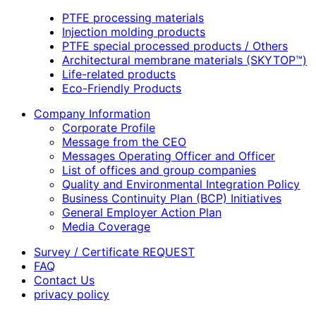
PTFE processing materials
Injection molding products
PTFE special processed products / Others
Architectural membrane materials (SKYTOP™)
Life-related products
Eco-Friendly Products
Company Information
Corporate Profile
Message from the CEO
Messages Operating Officer and Officer
List of offices and group companies
Quality and Environmental Integration Policy
Business Continuity Plan (BCP) Initiatives
General Employer Action Plan
Media Coverage
Survey / Certificate REQUEST
FAQ
Contact Us
privacy policy