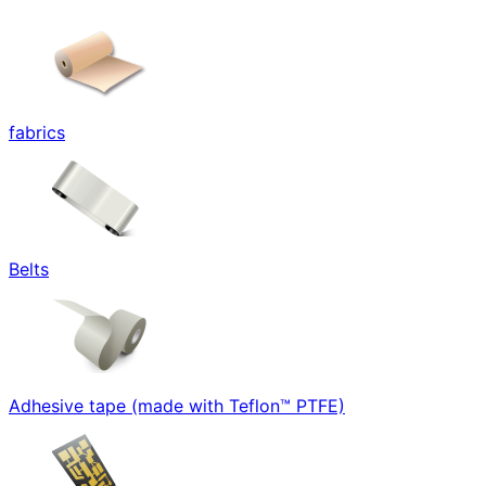
fabrics
Belts
Adhesive tape (made with Teflon™ PTFE)