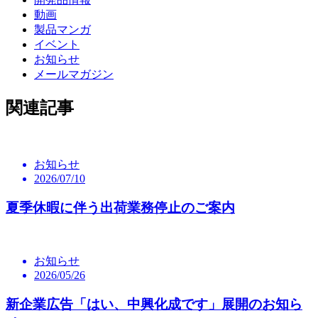
動画
製品マンガ
イベント
お知らせ
メールマガジン
関連記事
お知らせ
2026/07/10
夏季休暇に伴う出荷業務停止のご案内
お知らせ
2026/05/26
新企業広告「はい、中興化成です」展開のお知ら