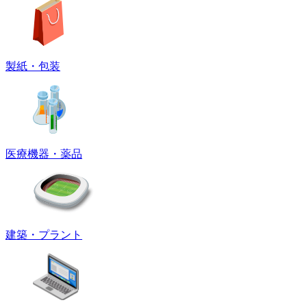
製紙・包装
医療機器・薬品
建築・プラント