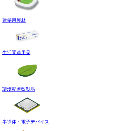
建築用膜材
生活関連用品
環境配慮型製品
半導体・電子デバイス