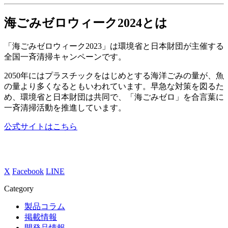
海ごみゼロウィーク2024とは
「海ごみゼロウィーク2023」は環境省と日本財団が主催する
全国一斉清掃キャンペーンです。
2050年にはプラスチックをはじめとする海洋ごみの量が、魚
の量より多くなるともいわれています。早急な対策を図るた
め、環境省と日本財団は共同で、「海ごみゼロ」を合言葉に
一斉清掃活動を推進しています。
公式サイトはこちら
X
Facebook
LINE
Category
製品コラム
掲載情報
開発品情報