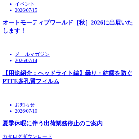
イベント
2026/07/15
オートモーティブワールド［秋］2026に出展いた
します！
メールマガジン
2026/07/14
【用途紹介：ヘッドライト編】曇り・結露を防ぐ
PTFE多孔質フィルム
お知らせ
2026/07/10
夏季休暇に伴う出荷業務停止のご案内
カタログダウンロード