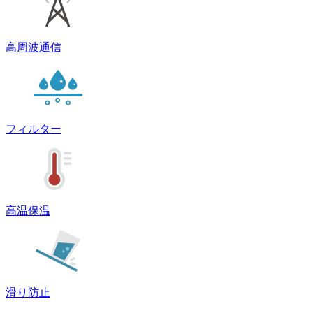
高周波通信
フィルター
高温保温
滑り防止