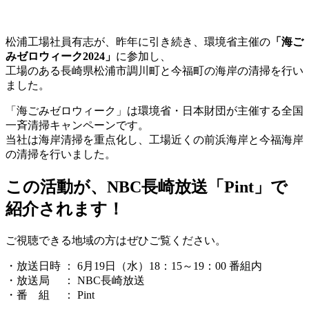
松浦工場社員有志が、昨年に引き続き、環境省主催の
「海ご
みゼロウィーク2024」
に参加し、
工場のある長崎県松浦市調川町と今福町の海岸の清掃を行い
ました。
「海ごみゼロウィーク」は環境省・日本財団が主催する全国
一斉清掃キャンペーンです。
当社は海岸清掃を重点化し、工場近くの前浜海岸と今福海岸
の清掃を行いました。
この活動が、NBC長崎放送「Pint」で
紹介されます！
ご視聴できる地域の方はぜひご覧ください。
・放送日時 ：
6
月19日（水）18：15～19：00 番組内
・放送局 ： NBC長崎放送
・番 組 ：
Pint