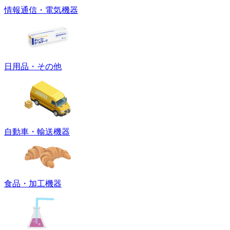
情報通信・電気機器
日用品・その他
自動車・輸送機器
食品・加工機器