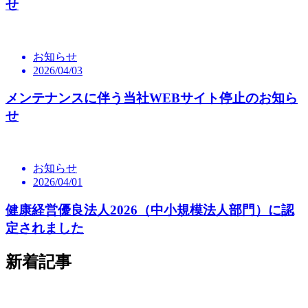
せ
お知らせ
2026/04/03
メンテナンスに伴う当社WEBサイト停止のお知ら
せ
お知らせ
2026/04/01
健康経営優良法人2026（中小規模法人部門）に認
定されました
新着記事