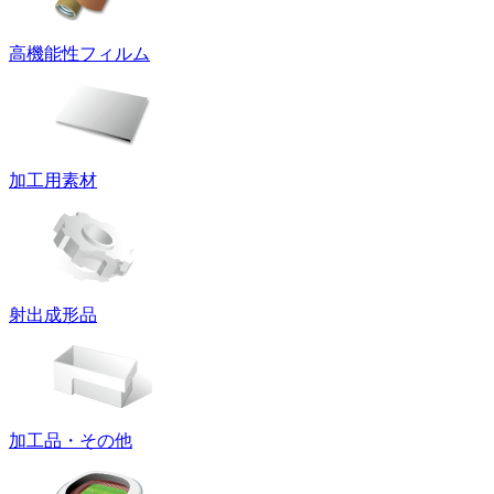
高機能性フィルム
加工用素材
射出成形品
加工品・その他