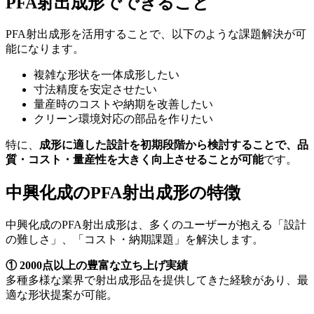
PFA射出成形でできること
PFA射出成形を活用することで、以下のような課題解決が可
能になります。
複雑な形状を一体成形したい
寸法精度を安定させたい
量産時のコストや納期を改善したい
クリーン環境対応の部品を作りたい
特に、
成形に適した設計を初期段階から検討することで、品
質・コスト・量産性を大きく向上させることが可能
です。
中興化成のPFA射出成形の特徴
中興化成の
PFA
射出成形は、多くのユーザーが抱える「設計
の難しさ」、「コスト・納期課題」を解決します。
① 2000点以上の豊富な立ち上げ実績
多種多様な業界で射出成形品を提供してきた経験があり、最
適な形状提案が可能。