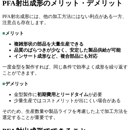
PFA射出成形のメリット・デメリット
PFA射出成形には、他の加工方法にはない利点がある一方、
注意点も存在します。
■
メリット
複雑形状の部品を大量生産できる
品質のばらつきが少なく、安定した製品供給が可能
インサート成形など、複合部品にも対応
一度金型を製作すれば、同じ条件で効率よく成形を繰り返す
ことができます。
■
デメリット
金型製作に
初期費用とリードタイム
が必要
少量生産ではコストメリットが出にくい場合がある
そのため、生産数量や製品ライフを考慮した上で加工方法を
選定することが重要です。