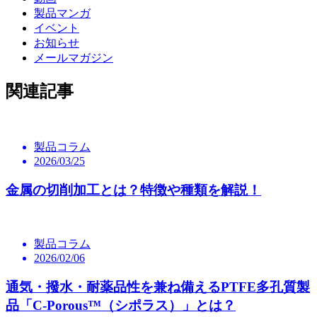
製品マンガ
イベント
お知らせ
メールマガジン
関連記事
製品コラム
2026/03/25
金属の切削加工とは？特徴や種類を解説！
製品コラム
2026/02/06
通気・撥水・耐薬品性を兼ね備えるPTFE多孔質製
品「C-Porous™（シポラス）」とは？