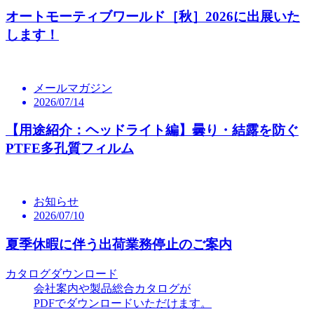
オートモーティブワールド［秋］2026に出展いた
します！
メールマガジン
2026/07/14
【用途紹介：ヘッドライト編】曇り・結露を防ぐ
PTFE多孔質フィルム
お知らせ
2026/07/10
夏季休暇に伴う出荷業務停止のご案内
カタログダウンロード
会社案内や製品総合カタログが
PDFでダウンロードいただけます。