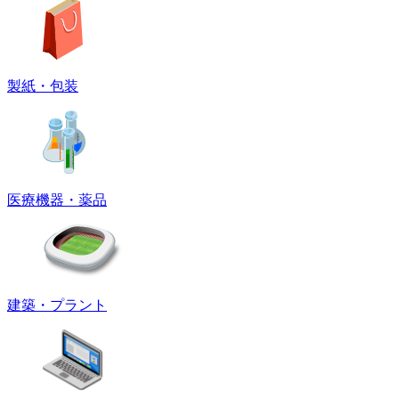
製紙・包装
医療機器・薬品
建築・プラント