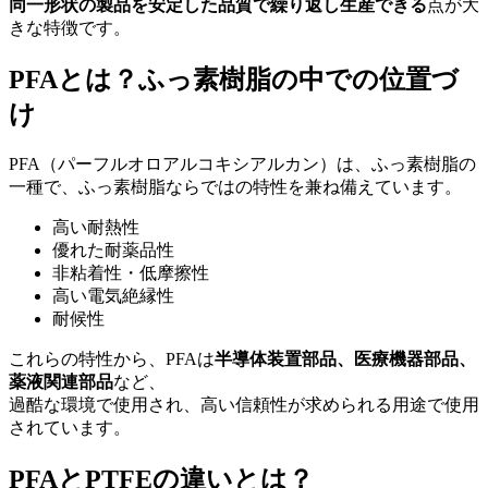
同一形状の製品を安定した品質で繰り返し生産できる
点が大
きな特徴です。
PFAとは？ふっ素樹脂の中での位置づ
け
PFA（パーフルオロアルコキシアルカン）は、ふっ素樹脂の
一種で、ふっ素樹脂ならではの特性を兼ね備えています。
高い耐熱性
優れた耐薬品性
非粘着性・低摩擦性
高い電気絶縁性
耐候性
これらの特性から、
PFA
は
半導体装置部品、医療機器部品、
薬液関連部品
など、
過酷な環境で使用され、高い信頼性が求められる用途で使用
されています。
PFAとPTFEの違いとは？