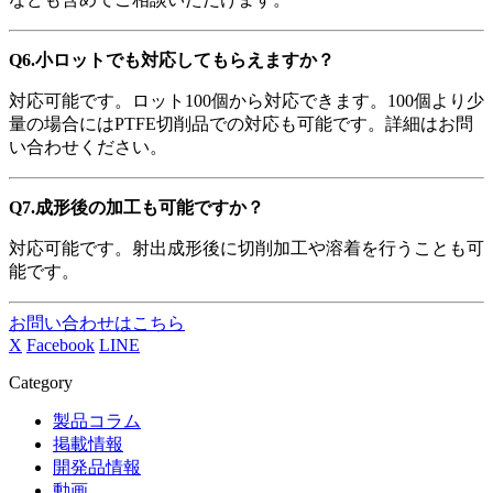
Q6.
小ロットでも対応してもらえますか？
対応可能です。ロット
100
個から対応できます。100個より少
量の場合には
PTFE
切削品での対応も可能です。詳細はお問
い合わせください。
Q7.
成形後の加工も可能ですか？
対応可能です。射出成形後に切削加工や溶着を行うことも可
能です。
お問い合わせはこちら
X
Facebook
LINE
Category
製品コラム
掲載情報
開発品情報
動画