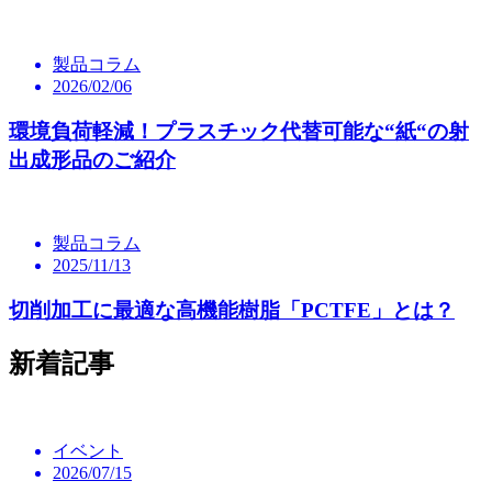
製品コラム
2026/02/06
環境負荷軽減！プラスチック代替可能な“紙“の射
出成形品のご紹介
製品コラム
2025/11/13
切削加工に最適な高機能樹脂「PCTFE」とは？
新着記事
イベント
2026/07/15