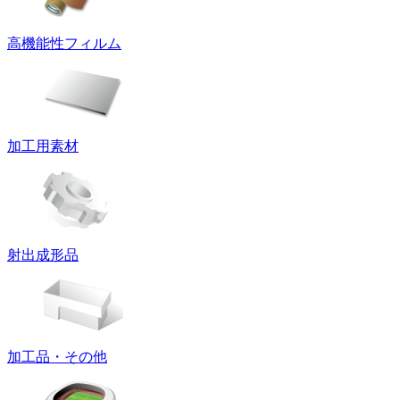
高機能性フィルム
加工用素材
射出成形品
加工品・その他