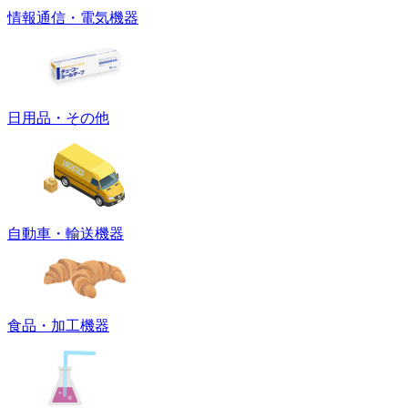
情報通信・電気機器
日用品・その他
自動車・輸送機器
食品・加工機器