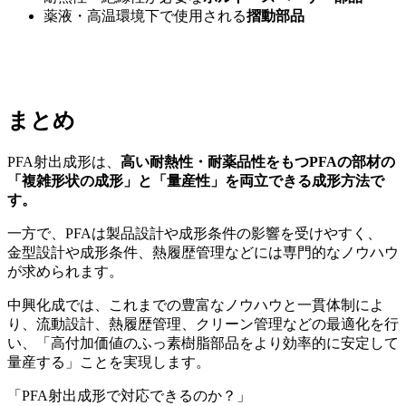
薬液・高温環境下で使用される
摺動部品
まとめ
PFA射出成形は、
高い耐熱性・耐薬品性をもつ
PFA
の部材の
「複雑形状の成形」と「量産性」を両立できる成形方法で
す。
一方で、
PFA
は製品設計や成形条件の影響を受けやすく、
金型設計や成形条件、熱履歴管理などには専門的なノウハウ
が求められます。
中興化成では、これまでの豊富なノウハウと一貫体制によ
り、流動設計、熱履歴管理、クリーン管理などの最適化を行
い、「高付加価値のふっ素樹脂部品をより効率的に安定して
量産する」ことを実現します。
「
PFA
射出成形で対応できるのか？」