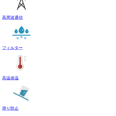
高周波通信
フィルター
高温保温
滑り防止