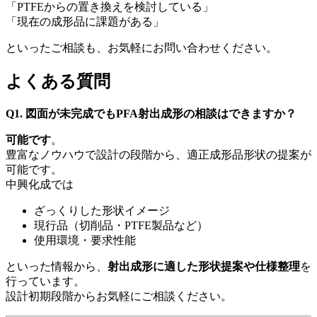
「
PTFE
からの置き換えを検討している」
「現在の成形品に課題がある」
といったご相談も、お気軽にお問い合わせください。
よくある質問
Q1. 図面が未完成でもPFA射出成形の相談はできますか？
可能です
。
豊富なノウハウで設計の段階から、適正成形品形状の提案が
可能です。
中興化成では
ざっくりした形状イメージ
現行品（切削品・
PTFE
製品など）
使用環境・要求性能
といった情報から、
射出成形に適した形状提案や仕様整理
を
行っています。
設計初期段階からお気軽にご相談ください。