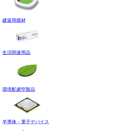
建築用膜材
生活関連用品
環境配慮型製品
半導体・電子デバイス