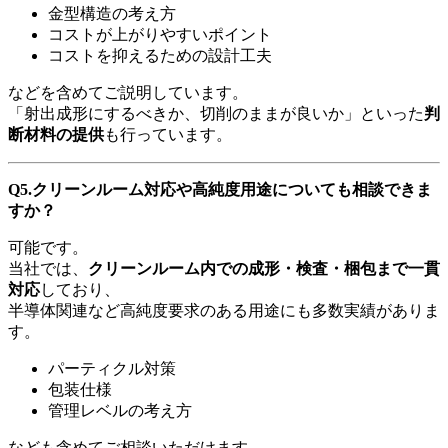
金型構造の考え方
コストが上がりやすいポイント
コストを抑えるための設計工夫
などを含めてご説明しています。
「射出成形にするべきか、切削のままが良いか」といった
判
断材料の提供
も行っています。
Q5.
クリーンルーム対応や高純度用途についても相談できま
すか？
可能です。
当社では、
クリーンルーム内での成形・検査・梱包まで一貫
対応
しており、
半導体関連など高純度要求のある用途にも多数実績がありま
す。
パーティクル対策
包装仕様
管理レベルの考え方
なども含めてご相談いただけます。